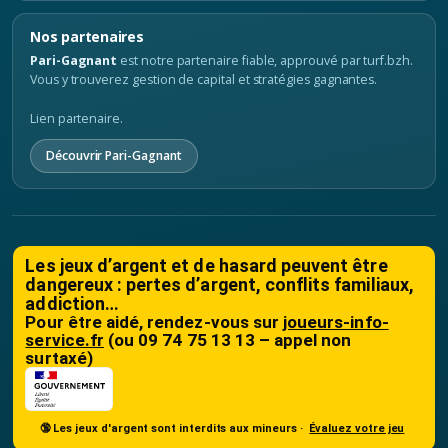
Nos partenaires
Pari-Gagnant
est notre partenaire fiable, approuvé par turf.bzh.
Vous y trouverez gestion de capital et stratégies gagnantes.
Lien partenaire.
Découvrir Pari-Gagnant
Les jeux d’argent et de hasard peuvent être
dangereux : pertes d’argent, conflits familiaux,
addiction…
Pour être aidé, rendez-vous sur
joueurs-info-
service.fr
(ou 09 74 75 13 13 – appel non
surtaxé)
🔞 Les jeux d'argent sont interdits aux mineurs ·
Évaluez votre jeu