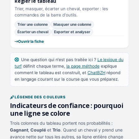
Régler le tableau
Trier, masquer, écarter un cheval, exporter : les
commandes de la barre d'outils.
Trier une colonne
Masquer une colonne
Écarter un cheval
Exporter et analyser
Ouvrir la fiche
Une question qui n'est pas traitée ici ?
Le lexique du
turf
définit chaque terme,
la page méthode
explique
comment le tableau est construit, et
ChatBZH
répond
en langage courant sur la course que vous préparez.
LÉGENDE DES COULEURS
Indicateurs de confiance : pourquoi
une ligne se colore
Trois colonnes du tableau portent nos probabilités :
Gagnant
,
Couplé
et
Trio
. Quand un cheval y prend une
avance nette sur tous les autres, sa ligne entière change