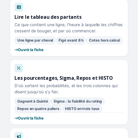
Lire le tableau des partants
Ce que contient une ligne, l'heure à laquelle les chiffres
cessent de bouger, et par où commencer.
Une ligne par cheval
Figé avant 8 h
Cotes hors calcul
Ouvrir la fiche
Les pourcentages, Sigma, Repos et HISTO
D'où sortent les probabilités, et les trois colonnes qui
disent jusqu'où s'y fier.
Gagnant à Quinté
Sigma : la fiabilité du rating
Repos en quatre paliers
HISTO en trois taux
Ouvrir la fiche