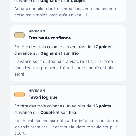
d'avance sur
Gagnant
et sur
Couplé
.
Accord complet des trois modèles, avec une avance
nette mais moins large qu'au niveau 1.
NIVEAU 3
, couleur beige
Très haute confiance
En tête des trois colonnes, avec plus de
17 points
d'avance sur
Gagnant
et sur
Trio
.
L'avance se lit surtout sur la victoire et sur l'arrivée
dans les trois premiers. L'écart sur le couplé est plus
serré.
NIVEAU 4
, couleur orange clair
Favori logique
En tête des trois colonnes, avec plus de
16 points
d'avance sur
Couplé
et sur
Trio
.
Le cheval domine surtout sur l'arrivée dans les deux et
les trois premiers. L'écart sur la victoire seule est plus
court.