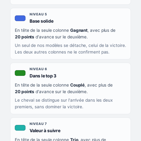
NIVEAU 5
, couleur bleu roi
Base solide
En tête de la seule colonne
Gagnant
, avec plus de
20 points
d'avance sur le deuxième.
Un seul de nos modèles se détache, celui de la victoire.
Les deux autres colonnes ne le confirment pas.
NIVEAU 6
, couleur verte
Dans le top 3
En tête de la seule colonne
Couplé
, avec plus de
20 points
d'avance sur le deuxième.
Le cheval se distingue sur l'arrivée dans les deux
premiers, sans dominer la victoire.
NIVEAU 7
, couleur turquoise
Valeur à suivre
En tête de la seule colonne
Trio
, avec plus de