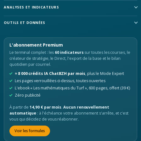
ANALYSES ET INDICATEURS
OUTILS ET DONNÉES
L'abonnement Premium
Le terminal complet : les
60 indicateurs
sur toutes les courses, le
créateur de stratégie, le Direct, l'export de la base et le bilan
quotidien par courriel.
≈ 8 000 crédits IA ChatBZH par mois
, plus le Mode Expert
Les pages verrouillées ci-dessus, toutes ouvertes
L'ebook « Les mathématiques du Turf », 600 pages, offert (39 €)
Zéro publicité
À partir de
14,90 € par mois
.
Aucun renouvellement
automatique
: à l'échéance votre abonnement s'arrête, et c'est
vous qui décidez de vous réabonner.
Voir les formules