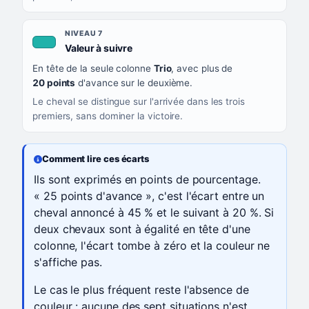
NIVEAU 7
, couleur turquoise
Valeur à suivre
En tête de la seule colonne
Trio
, avec plus de
20 points
d'avance sur le deuxième.
Le cheval se distingue sur l'arrivée dans les trois
premiers, sans dominer la victoire.
Comment lire ces écarts
Ils sont exprimés en points de pourcentage.
« 25 points d'avance », c'est l'écart entre un
cheval annoncé à 45 % et le suivant à 20 %. Si
deux chevaux sont à égalité en tête d'une
colonne, l'écart tombe à zéro et la couleur ne
s'affiche pas.
Le cas le plus fréquent reste l'absence de
couleur : aucune des sept situations n'est