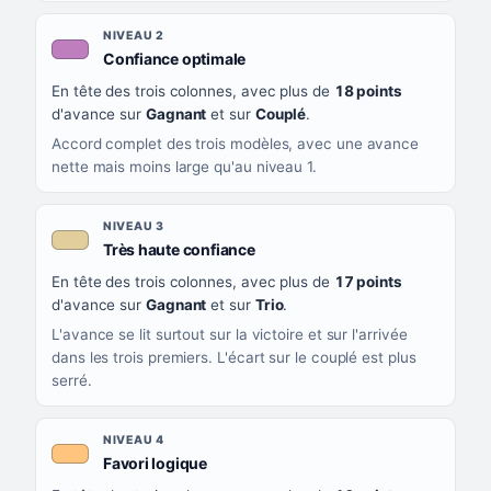
NIVEAU 2
, couleur mauve
Confiance optimale
En tête des trois colonnes, avec plus de
18 points
d'avance sur
Gagnant
et sur
Couplé
.
Accord complet des trois modèles, avec une avance
nette mais moins large qu'au niveau 1.
NIVEAU 3
, couleur beige
Très haute confiance
En tête des trois colonnes, avec plus de
17 points
d'avance sur
Gagnant
et sur
Trio
.
L'avance se lit surtout sur la victoire et sur l'arrivée
dans les trois premiers. L'écart sur le couplé est plus
serré.
NIVEAU 4
, couleur orange clair
Favori logique