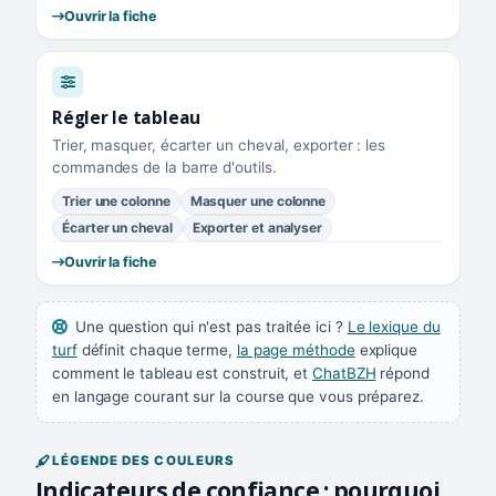
Ouvrir la fiche
Régler le tableau
Trier, masquer, écarter un cheval, exporter : les
commandes de la barre d'outils.
Trier une colonne
Masquer une colonne
Écarter un cheval
Exporter et analyser
Ouvrir la fiche
Une question qui n'est pas traitée ici ?
Le lexique du
turf
définit chaque terme,
la page méthode
explique
comment le tableau est construit, et
ChatBZH
répond
en langage courant sur la course que vous préparez.
LÉGENDE DES COULEURS
Indicateurs de confiance : pourquoi