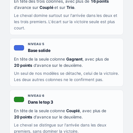
En tête des trois colonnes, avec plus de
16 points
d'avance sur
Couplé
et sur
Trio
.
Le cheval domine surtout sur l'arrivée dans les deux et
les trois premiers. L'écart sur la victoire seule est plus
court.
NIVEAU 5
, couleur bleu roi
Base solide
En tête de la seule colonne
Gagnant
, avec plus de
20 points
d'avance sur le deuxième.
Un seul de nos modèles se détache, celui de la victoire.
Les deux autres colonnes ne le confirment pas.
NIVEAU 6
, couleur verte
Dans le top 3
En tête de la seule colonne
Couplé
, avec plus de
20 points
d'avance sur le deuxième.
Le cheval se distingue sur l'arrivée dans les deux
premiers, sans dominer la victoire.