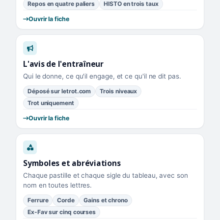
Repos en quatre paliers
HISTO en trois taux
Ouvrir la fiche
L'avis de l'entraîneur
Qui le donne, ce qu'il engage, et ce qu'il ne dit pas.
Déposé sur letrot.com
Trois niveaux
Trot uniquement
Ouvrir la fiche
Symboles et abréviations
Chaque pastille et chaque sigle du tableau, avec son
nom en toutes lettres.
Ferrure
Corde
Gains et chrono
Ex-Fav sur cinq courses