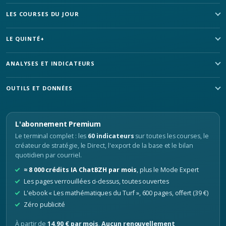
LES COURSES DU JOUR
LE QUINTÉ+
ANALYSES ET INDICATEURS
OUTILS ET DONNÉES
L'abonnement Premium
Le terminal complet : les
60 indicateurs
sur toutes les courses, le
créateur de stratégie, le Direct, l'export de la base et le bilan
quotidien par courriel.
≈ 8 000 crédits IA ChatBZH par mois
, plus le Mode Expert
Les pages verrouillées ci-dessus, toutes ouvertes
L'ebook « Les mathématiques du Turf », 600 pages, offert (39 €)
Zéro publicité
À partir de
14,90 € par mois
.
Aucun renouvellement