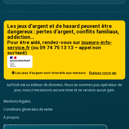
Les jeux d’argent et de hasard peuvent être
dangereux : pertes d’argent, conflits familiaux,
addiction…
Pour être aidé, rendez-vous sur
joueurs-info-
service.fr
(ou 09 74 75 13 13 – appel non
surtaxé)
🔞 Les jeux d'argent sont interdits aux mineurs ·
Évaluez votre jeu
turf.bzh est un éditeur de données. Nous ne sommes pas opérateur de
jeux, nous n'encaissons aucune mise et ne versons aucun gain.
Mentions légales
Conditions générales de vente
À propos
Contact