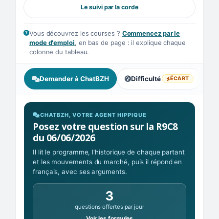
Le suivi par la corde
Vous découvrez les courses ?
Commencez par le
mode d'emploi
, en bas de page : il explique chaque
colonne du tableau.
Demander à ChatBZH
Difficulté
A
ÉCART
, écart : lectures divergentes
CHATBZH, VOTRE AGENT HIPPIQUE
Posez votre question sur la R9C8
du 06/06/2026
Il lit le programme, l'historique de chaque partant
et les mouvements du marché, puis il répond en
français, avec ses arguments.
3
questions offertes par jour
Voir les formules