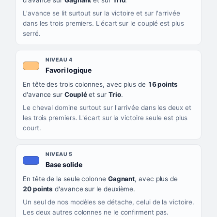
d'avance sur
Gagnant
et sur
Trio
.
L'avance se lit surtout sur la victoire et sur l'arrivée
dans les trois premiers. L'écart sur le couplé est plus
serré.
NIVEAU 4
, couleur orange clair
Favori logique
En tête des trois colonnes, avec plus de
16 points
d'avance sur
Couplé
et sur
Trio
.
Le cheval domine surtout sur l'arrivée dans les deux et
les trois premiers. L'écart sur la victoire seule est plus
court.
NIVEAU 5
, couleur bleu roi
Base solide
En tête de la seule colonne
Gagnant
, avec plus de
20 points
d'avance sur le deuxième.
Un seul de nos modèles se détache, celui de la victoire.
Les deux autres colonnes ne le confirment pas.