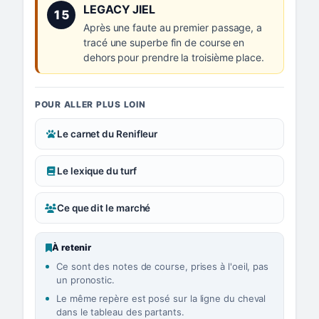
Numéro 15 :
LEGACY JIEL
15
Après une faute au premier passage, a
tracé une superbe fin de course en
dehors pour prendre la troisième place.
POUR ALLER PLUS LOIN
Le carnet du Renifleur
Le lexique du turf
Ce que dit le marché
À retenir
Ce sont des notes de course, prises à l'oeil, pas
un pronostic.
Le même repère est posé sur la ligne du cheval
dans le tableau des partants.