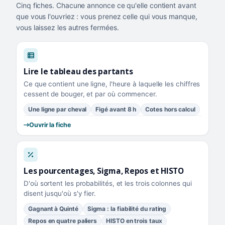
Cinq fiches. Chacune annonce ce qu'elle contient avant
que vous l'ouvriez : vous prenez celle qui vous manque,
vous laissez les autres fermées.
Lire le tableau des partants
Ce que contient une ligne, l'heure à laquelle les chiffres
cessent de bouger, et par où commencer.
Une ligne par cheval
Figé avant 8 h
Cotes hors calcul
Ouvrir la fiche
Les pourcentages, Sigma, Repos et HISTO
D'où sortent les probabilités, et les trois colonnes qui
disent jusqu'où s'y fier.
Gagnant à Quinté
Sigma : la fiabilité du rating
Repos en quatre paliers
HISTO en trois taux