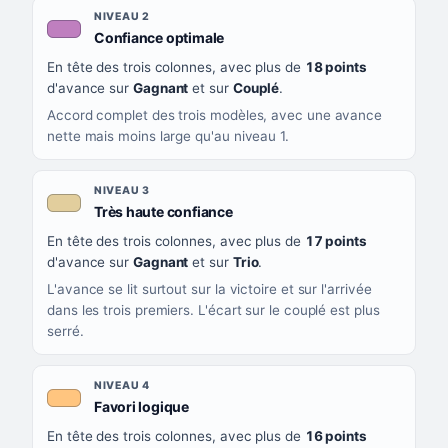
NIVEAU 2
, couleur mauve
Confiance optimale
En tête des trois colonnes, avec plus de
18 points
d'avance sur
Gagnant
et sur
Couplé
.
Accord complet des trois modèles, avec une avance
nette mais moins large qu'au niveau 1.
NIVEAU 3
, couleur beige
Très haute confiance
En tête des trois colonnes, avec plus de
17 points
d'avance sur
Gagnant
et sur
Trio
.
L'avance se lit surtout sur la victoire et sur l'arrivée
dans les trois premiers. L'écart sur le couplé est plus
serré.
NIVEAU 4
, couleur orange clair
Favori logique
En tête des trois colonnes, avec plus de
16 points