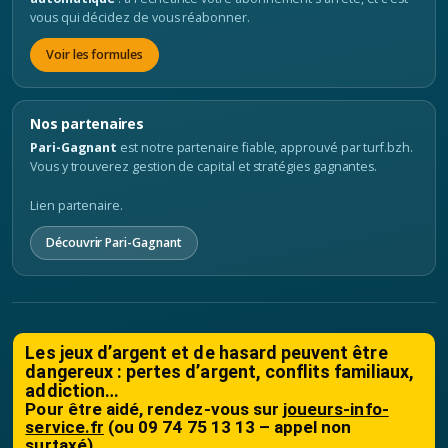
vous qui décidez de vous réabonner.
Voir les formules
Nos partenaires
Pari-Gagnant
est notre partenaire fiable, approuvé par turf.bzh.
Vous y trouverez gestion de capital et stratégies gagnantes.
Lien partenaire.
Découvrir Pari-Gagnant
Les jeux d’argent et de hasard peuvent être
dangereux : pertes d’argent, conflits familiaux,
addiction…
Pour être aidé, rendez-vous sur
joueurs-info-
service.fr
(ou 09 74 75 13 13 – appel non
surtaxé)