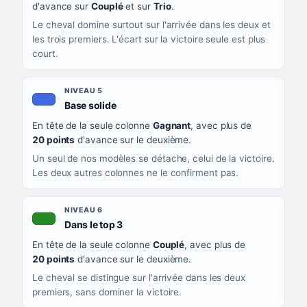
d'avance sur
Couplé
et sur
Trio
.
Le cheval domine surtout sur l'arrivée dans les deux et
les trois premiers. L'écart sur la victoire seule est plus
court.
NIVEAU 5
, couleur bleu roi
Base solide
En tête de la seule colonne
Gagnant
, avec plus de
20 points
d'avance sur le deuxième.
Un seul de nos modèles se détache, celui de la victoire.
Les deux autres colonnes ne le confirment pas.
NIVEAU 6
, couleur verte
Dans le top 3
En tête de la seule colonne
Couplé
, avec plus de
20 points
d'avance sur le deuxième.
Le cheval se distingue sur l'arrivée dans les deux
premiers, sans dominer la victoire.