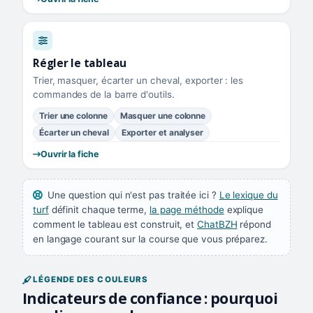
Régler le tableau
Trier, masquer, écarter un cheval, exporter : les
commandes de la barre d'outils.
Trier une colonne
Masquer une colonne
Écarter un cheval
Exporter et analyser
Ouvrir la fiche
Une question qui n'est pas traitée ici ?
Le lexique du
turf
définit chaque terme,
la page méthode
explique
comment le tableau est construit, et
ChatBZH
répond
en langage courant sur la course que vous préparez.
LÉGENDE DES COULEURS
Indicateurs de confiance : pourquoi