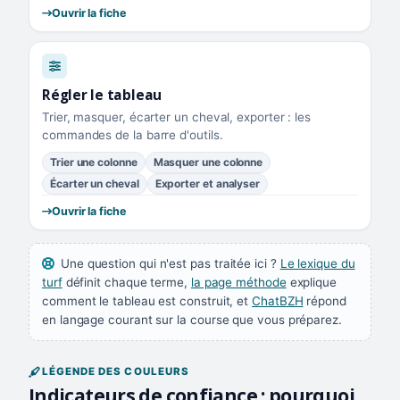
Ouvrir la fiche
Régler le tableau
Trier, masquer, écarter un cheval, exporter : les
commandes de la barre d'outils.
Trier une colonne
Masquer une colonne
Écarter un cheval
Exporter et analyser
Ouvrir la fiche
Une question qui n'est pas traitée ici ?
Le lexique du
turf
définit chaque terme,
la page méthode
explique
comment le tableau est construit, et
ChatBZH
répond
en langage courant sur la course que vous préparez.
LÉGENDE DES COULEURS
Indicateurs de confiance : pourquoi