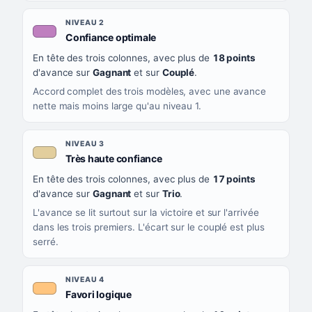
NIVEAU 2
, couleur mauve
Confiance optimale
En tête des trois colonnes, avec plus de
18 points
d'avance sur
Gagnant
et sur
Couplé
.
Accord complet des trois modèles, avec une avance
nette mais moins large qu'au niveau 1.
NIVEAU 3
, couleur beige
Très haute confiance
En tête des trois colonnes, avec plus de
17 points
d'avance sur
Gagnant
et sur
Trio
.
L'avance se lit surtout sur la victoire et sur l'arrivée
dans les trois premiers. L'écart sur le couplé est plus
serré.
NIVEAU 4
, couleur orange clair
Favori logique