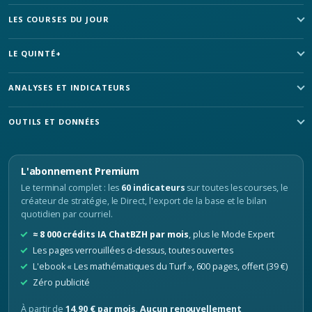
LES COURSES DU JOUR
LE QUINTÉ+
ANALYSES ET INDICATEURS
OUTILS ET DONNÉES
L'abonnement Premium
Le terminal complet : les
60 indicateurs
sur toutes les courses, le
créateur de stratégie, le Direct, l'export de la base et le bilan
quotidien par courriel.
≈ 8 000 crédits IA ChatBZH par mois
, plus le Mode Expert
Les pages verrouillées ci-dessus, toutes ouvertes
L'ebook « Les mathématiques du Turf », 600 pages, offert (39 €)
Zéro publicité
À partir de
14,90 € par mois
.
Aucun renouvellement