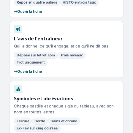
Repos en quatre paliers
HISTO en trois taux
Ouvrir la fiche
L'avis de l'entraîneur
Qui le donne, ce qu'il engage, et ce qu'il ne dit pas.
Déposé sur letrot.com
Trois niveaux
Trot uniquement
Ouvrir la fiche
Symboles et abréviations
Chaque pastille et chaque sigle du tableau, avec son
nom en toutes lettres.
Ferrure
Corde
Gains et chrono
Ex-Fav sur cinq courses