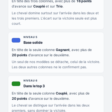
En tête des trois colonnes, avec plus de
16 points
d'avance sur
Couplé
et sur
Trio
.
Le cheval domine surtout sur l'arrivée dans les deux et
les trois premiers. L'écart sur la victoire seule est plus
court.
NIVEAU 5
, couleur bleu roi
Base solide
En tête de la seule colonne
Gagnant
, avec plus de
20 points
d'avance sur le deuxième.
Un seul de nos modèles se détache, celui de la victoire.
Les deux autres colonnes ne le confirment pas.
NIVEAU 6
, couleur verte
Dans le top 3
En tête de la seule colonne
Couplé
, avec plus de
20 points
d'avance sur le deuxième.
Le cheval se distingue sur l'arrivée dans les deux
premiers, sans dominer la victoire.