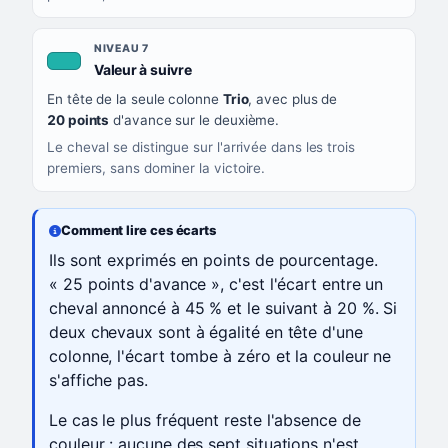
NIVEAU 7
, couleur turquoise
Valeur à suivre
En tête de la seule colonne
Trio
, avec plus de
20 points
d'avance sur le deuxième.
Le cheval se distingue sur l'arrivée dans les trois
premiers, sans dominer la victoire.
Comment lire ces écarts
Ils sont exprimés en points de pourcentage.
« 25 points d'avance », c'est l'écart entre un
cheval annoncé à 45 % et le suivant à 20 %. Si
deux chevaux sont à égalité en tête d'une
colonne, l'écart tombe à zéro et la couleur ne
s'affiche pas.
Le cas le plus fréquent reste l'absence de
couleur : aucune des sept situations n'est