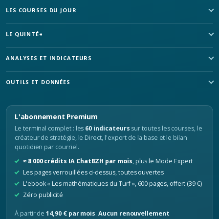
LES COURSES DU JOUR
LE QUINTÉ+
ANALYSES ET INDICATEURS
OUTILS ET DONNÉES
L'abonnement Premium
Le terminal complet : les
60 indicateurs
sur toutes les courses, le
créateur de stratégie, le Direct, l'export de la base et le bilan
quotidien par courriel.
≈ 8 000 crédits IA ChatBZH par mois
, plus le Mode Expert
Les pages verrouillées ci-dessus, toutes ouvertes
L'ebook « Les mathématiques du Turf », 600 pages, offert (39 €)
Zéro publicité
À partir de
14,90 € par mois
.
Aucun renouvellement