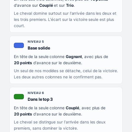
d'avance sur
Couplé
et sur
Trio
.
Le cheval domine surtout sur l'arrivée dans les deux et
les trois premiers. L'écart sur la victoire seule est plus
court.
NIVEAU 5
, couleur bleu roi
Base solide
En tête de la seule colonne
Gagnant
, avec plus de
20 points
d'avance sur le deuxième.
Un seul de nos modèles se détache, celui de la victoire.
Les deux autres colonnes ne le confirment pas.
NIVEAU 6
, couleur verte
Dans le top 3
En tête de la seule colonne
Couplé
, avec plus de
20 points
d'avance sur le deuxième.
Le cheval se distingue sur l'arrivée dans les deux
premiers, sans dominer la victoire.