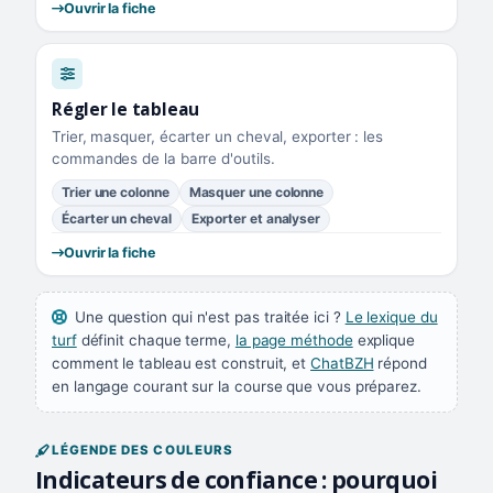
Ouvrir la fiche
Régler le tableau
Trier, masquer, écarter un cheval, exporter : les
commandes de la barre d'outils.
Trier une colonne
Masquer une colonne
Écarter un cheval
Exporter et analyser
Ouvrir la fiche
Une question qui n'est pas traitée ici ?
Le lexique du
turf
définit chaque terme,
la page méthode
explique
comment le tableau est construit, et
ChatBZH
répond
en langage courant sur la course que vous préparez.
LÉGENDE DES COULEURS
Indicateurs de confiance : pourquoi