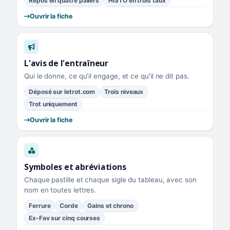
Repos en quatre paliers
HISTO en trois taux
Ouvrir la fiche
L'avis de l'entraîneur
Qui le donne, ce qu'il engage, et ce qu'il ne dit pas.
Déposé sur letrot.com
Trois niveaux
Trot uniquement
Ouvrir la fiche
Symboles et abréviations
Chaque pastille et chaque sigle du tableau, avec son
nom en toutes lettres.
Ferrure
Corde
Gains et chrono
Ex-Fav sur cinq courses