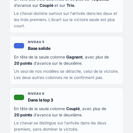
d'avance sur
Couplé
et sur
Trio
.
Le cheval domine surtout sur l'arrivée dans les deux et
les trois premiers. L'écart sur la victoire seule est plus
court.
NIVEAU 5
, couleur bleu roi
Base solide
En tête de la seule colonne
Gagnant
, avec plus de
20 points
d'avance sur le deuxième.
Un seul de nos modèles se détache, celui de la victoire.
Les deux autres colonnes ne le confirment pas.
NIVEAU 6
, couleur verte
Dans le top 3
En tête de la seule colonne
Couplé
, avec plus de
20 points
d'avance sur le deuxième.
Le cheval se distingue sur l'arrivée dans les deux
premiers, sans dominer la victoire.