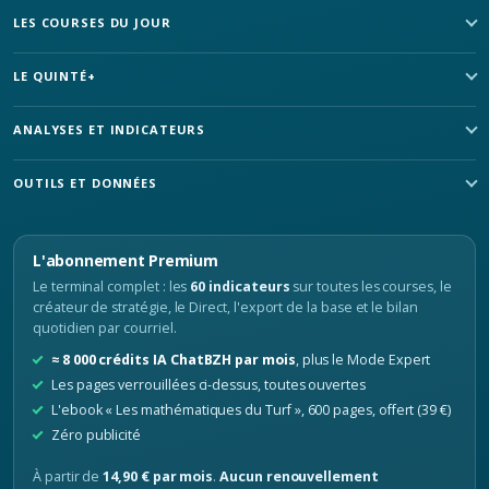
LES COURSES DU JOUR
LE QUINTÉ+
ANALYSES ET INDICATEURS
OUTILS ET DONNÉES
L'abonnement Premium
Le terminal complet : les
60 indicateurs
sur toutes les courses, le
créateur de stratégie, le Direct, l'export de la base et le bilan
quotidien par courriel.
≈ 8 000 crédits IA ChatBZH par mois
, plus le Mode Expert
Les pages verrouillées ci-dessus, toutes ouvertes
L'ebook « Les mathématiques du Turf », 600 pages, offert (39 €)
Zéro publicité
À partir de
14,90 € par mois
.
Aucun renouvellement