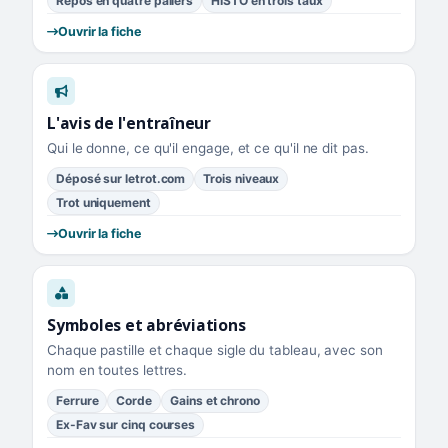
Repos en quatre paliers
HISTO en trois taux
Ouvrir la fiche
L'avis de l'entraîneur
Qui le donne, ce qu'il engage, et ce qu'il ne dit pas.
Déposé sur letrot.com
Trois niveaux
Trot uniquement
Ouvrir la fiche
Symboles et abréviations
Chaque pastille et chaque sigle du tableau, avec son
nom en toutes lettres.
Ferrure
Corde
Gains et chrono
Ex-Fav sur cinq courses