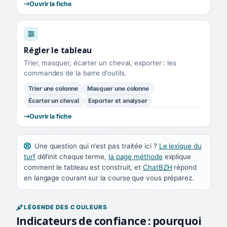
Ouvrir la fiche
Régler le tableau
Trier, masquer, écarter un cheval, exporter : les
commandes de la barre d'outils.
Trier une colonne
Masquer une colonne
Écarter un cheval
Exporter et analyser
Ouvrir la fiche
Une question qui n'est pas traitée ici ?
Le lexique du
turf
définit chaque terme,
la page méthode
explique
comment le tableau est construit, et
ChatBZH
répond
en langage courant sur la course que vous préparez.
LÉGENDE DES COULEURS
Indicateurs de confiance : pourquoi