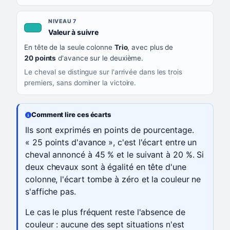
NIVEAU 7
, couleur turquoise
Valeur à suivre
En tête de la seule colonne
Trio
, avec plus de
20 points
d'avance sur le deuxième.
Le cheval se distingue sur l'arrivée dans les trois
premiers, sans dominer la victoire.
Comment lire ces écarts
Ils sont exprimés en points de pourcentage.
« 25 points d'avance », c'est l'écart entre un
cheval annoncé à 45 % et le suivant à 20 %. Si
deux chevaux sont à égalité en tête d'une
colonne, l'écart tombe à zéro et la couleur ne
s'affiche pas.
Le cas le plus fréquent reste l'absence de
couleur : aucune des sept situations n'est