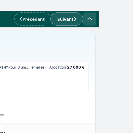
Précédent
Suivant
Pour 3 ans, Femelles
Allocation
27 000 €
MENT
eau.