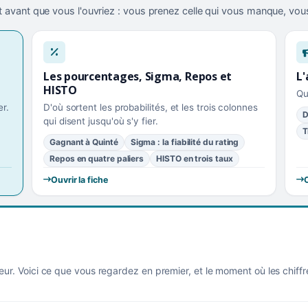
 avant que vous l'ouvriez : vous prenez celle qui vous manque, vous
Les pourcentages, Sigma, Repos et
L'
HISTO
Qu
r.
D'où sortent les probabilités, et les trois colonnes
D
qui disent jusqu'où s'y fier.
T
Gagnant à Quinté
Sigma : la fiabilité du rating
Repos en quatre paliers
HISTO en trois taux
Ouvrir la fiche
O
eur. Voici ce que vous regardez en premier, et le moment où les chiff