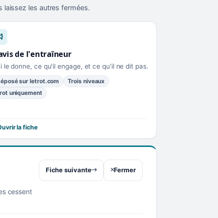
 laissez les autres fermées.
avis de l'entraîneur
i le donne, ce qu'il engage, et ce qu'il ne dit pas.
éposé sur letrot.com
Trois niveaux
rot uniquement
uvrir la fiche
Fiche suivante
Fermer
res cessent