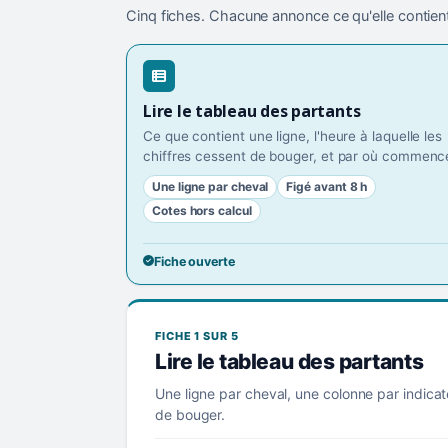
Cinq fiches. Chacune annonce ce qu'elle contient
Lire le tableau des partants
Ce que contient une ligne, l'heure à laquelle les
chiffres cessent de bouger, et par où commence
Une ligne par cheval
Figé avant 8 h
Cotes hors calcul
Fiche ouverte
FICHE 1 SUR 5
Lire le tableau des partants
Une ligne par cheval, une colonne par indicat
de bouger.