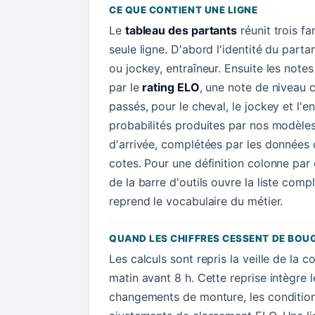
CE QUE CONTIENT UNE LIGNE
Le
tableau des partants
réunit trois f
seule ligne. D'abord l'identité du parta
ou jockey, entraîneur. Ensuite les not
par le
rating ELO
, une note de niveau c
passés, pour le cheval, le jockey et l'en
probabilités produites par nos modèle
d'arrivée, complétées par les données d
cotes. Pour une définition colonne par
de la barre d'outils ouvre la liste comp
reprend le vocabulaire du métier.
QUAND LES CHIFFRES CESSENT DE BOU
Les calculs sont repris la veille de la c
matin avant 8 h. Cette reprise intègre l
changements de monture, les conditions