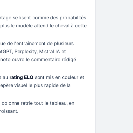
tage se lisent comme des probabilités
t, plus le modèle attend le cheval à cette
sue de l'entraînement de plusieurs
tGPT, Perplexity, Mistral IA et
a note ouvre le commentaire rédigé
ls au
rating ELO
sont mis en couleur et
repère visuel le plus rapide de la
 colonne retrie tout le tableau, en
roissant.