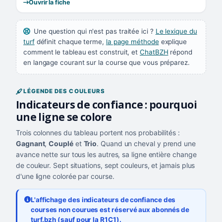
Ouvrir la fiche
Une question qui n'est pas traitée ici ?
Le lexique du
turf
définit chaque terme,
la page méthode
explique
comment le tableau est construit, et
ChatBZH
répond
en langage courant sur la course que vous préparez.
LÉGENDE DES COULEURS
Indicateurs de confiance : pourquoi
une ligne se colore
Trois colonnes du tableau portent nos probabilités :
Gagnant
,
Couplé
et
Trio
. Quand un cheval y prend une
avance nette sur tous les autres, sa ligne entière change
de couleur. Sept situations, sept couleurs, et jamais plus
d'une ligne colorée par course.
L'affichage des indicateurs de confiance des
courses non courues est réservé aux abonnés de
turf.bzh (sauf pour la R1C1).