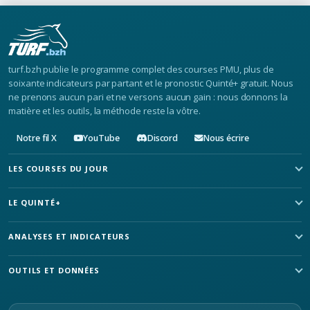
turf.bzh publie le programme complet des courses PMU, plus de
soixante indicateurs par partant et le pronostic Quinté+ gratuit. Nous
ne prenons aucun pari et ne versons aucun gain : nous donnons la
matière et les outils, la méthode reste la vôtre.
Notre fil X
YouTube
Discord
Nous écrire
LES COURSES DU JOUR
LE QUINTÉ+
ANALYSES ET INDICATEURS
OUTILS ET DONNÉES