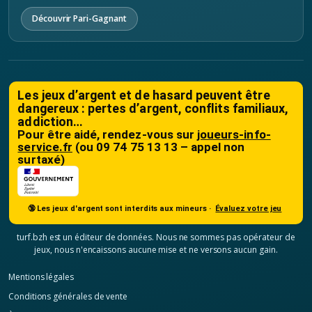
Découvrir Pari-Gagnant
Les jeux d’argent et de hasard peuvent être
dangereux : pertes d’argent, conflits familiaux,
addiction…
Pour être aidé, rendez-vous sur
joueurs-info-
service.fr
(ou 09 74 75 13 13 – appel non
surtaxé)
🔞 Les jeux d'argent sont interdits aux mineurs ·
Évaluez votre jeu
turf.bzh est un éditeur de données. Nous ne sommes pas opérateur de
jeux, nous n'encaissons aucune mise et ne versons aucun gain.
Mentions légales
Conditions générales de vente