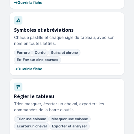
Ouvrir la fiche
Symboles et abréviations
Chaque pastille et chaque sigle du tableau, avec son
nom en toutes lettres.
Ferrure
Corde
Gains et chrono
Ex-Fav sur cinq courses
Ouvrir la fiche
Régler le tableau
Trier, masquer, écarter un cheval, exporter : les
commandes de la barre d'outils.
Trier une colonne
Masquer une colonne
Écarter un cheval
Exporter et analyser