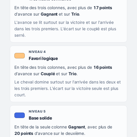
En tête des trois colonnes, avec plus de
17 points
d'avance sur
Gagnant
et sur
Trio
.
L'avance se lit surtout sur la victoire et sur l'arrivée
dans les trois premiers. L'écart sur le couplé est plus
serré.
NIVEAU 4
, couleur orange clair
Favori logique
En tête des trois colonnes, avec plus de
16 points
d'avance sur
Couplé
et sur
Trio
.
Le cheval domine surtout sur l'arrivée dans les deux et
les trois premiers. L'écart sur la victoire seule est plus
court.
NIVEAU 5
, couleur bleu roi
Base solide
En tête de la seule colonne
Gagnant
, avec plus de
20 points
d'avance sur le deuxième.