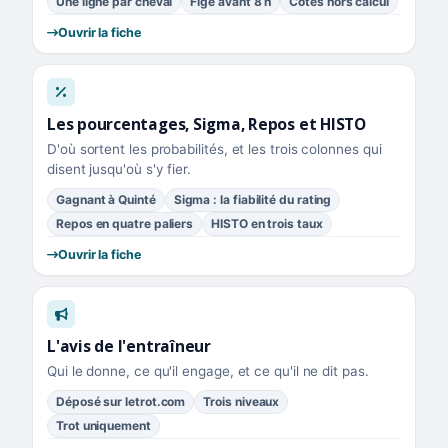
Une ligne par cheval
Figé avant 8 h
Cotes hors calcul
Ouvrir la fiche
Les pourcentages, Sigma, Repos et HISTO
D'où sortent les probabilités, et les trois colonnes qui
disent jusqu'où s'y fier.
Gagnant à Quinté
Sigma : la fiabilité du rating
Repos en quatre paliers
HISTO en trois taux
Ouvrir la fiche
L'avis de l'entraîneur
Qui le donne, ce qu'il engage, et ce qu'il ne dit pas.
Déposé sur letrot.com
Trois niveaux
Trot uniquement