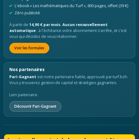
L'ebook « Les mathématiques du Turf », 600 pages, offert (39 €)
Zéro publicité
À partir de
14,90 € par mois
.
Aucun renouvellement
automatique
: à l'échéance votre abonnement s'arrête, et c'est
vous qui décidez de vous réabonner.
Voir les formules
Nos partenaires
Pari-Gagnant
est notre partenaire fiable, approuvé par turf.bzh.
Vous y trouverez gestion de capital et stratégies gagnantes.
Lien partenaire.
Découvrir Pari-Gagnant