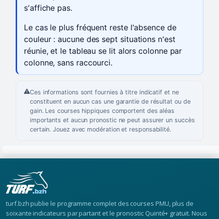
s'affiche pas.
Le cas le plus fréquent reste l'absence de
couleur : aucune des sept situations n'est
réunie, et le tableau se lit alors colonne par
colonne, sans raccourci.
Ces informations sont fournies à titre indicatif et ne
constituent en aucun cas une garantie de résultat ou de
gain. Les courses hippiques comportent des aléas
importants et aucun pronostic ne peut assurer un succès
certain. Jouez avec modération et responsabilité.
turf.bzh publie le programme complet des courses PMU, plus de
soixante indicateurs par partant et le pronostic Quinté+ gratuit. Nous