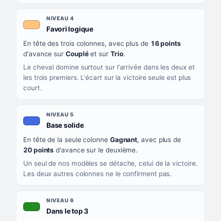
NIVEAU 4
, couleur orange clair
Favori logique
En tête des trois colonnes, avec plus de
16 points
d'avance sur
Couplé
et sur
Trio
.
Le cheval domine surtout sur l'arrivée dans les deux et
les trois premiers. L'écart sur la victoire seule est plus
court.
NIVEAU 5
, couleur bleu roi
Base solide
En tête de la seule colonne
Gagnant
, avec plus de
20 points
d'avance sur le deuxième.
Un seul de nos modèles se détache, celui de la victoire.
Les deux autres colonnes ne le confirment pas.
NIVEAU 6
, couleur verte
Dans le top 3