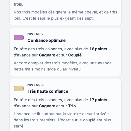
trois.
Nos trois modèles désignent le même cheval, et de très
loin. C'est le seuil le plus exigeant des sept.
NIVEAU 2
, couleur mauve
Confiance optimale
En tête des trois colonnes, avec plus de
18 points
d'avance sur
Gagnant
et sur
Couplé
.
Accord complet des trois modèles, avec une avance
nette mais moins large qu'au niveau 1.
NIVEAU 3
, couleur beige
Très haute confiance
En tête des trois colonnes, avec plus de
17 points
d'avance sur
Gagnant
et sur
Trio
.
L'avance se lit surtout sur la victoire et sur l'arrivée
dans les trois premiers. L'écart sur le couplé est plus
serré.