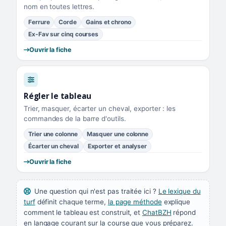
nom en toutes lettres.
Ferrure
Corde
Gains et chrono
Ex-Fav sur cinq courses
Ouvrir la fiche
Régler le tableau
Trier, masquer, écarter un cheval, exporter : les
commandes de la barre d'outils.
Trier une colonne
Masquer une colonne
Écarter un cheval
Exporter et analyser
Ouvrir la fiche
Une question qui n'est pas traitée ici ?
Le lexique du
turf
définit chaque terme,
la page méthode
explique
comment le tableau est construit, et
ChatBZH
répond
en langage courant sur la course que vous préparez.