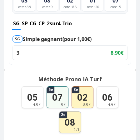
03
08
02
01
07
cote : 8.9
cote : 9
cote : 8.5
cote : 20
cote : 5
SG
SP
CG
CP
2sur4
Trio
Simple gagnant
(pour 1,00€)
SG
3
8,90€
Méthode Prono IA Turf
5e
3e
05
07
02
06
4.5 /1
5 /1
8.5 /1
4.9 /1
2e
08
9 /1