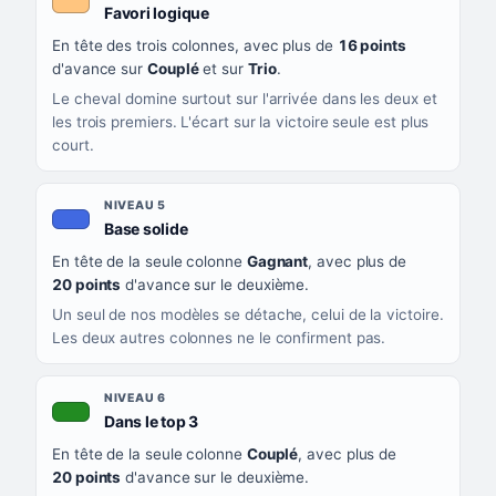
, couleur orange clair
Favori logique
En tête des trois colonnes, avec plus de
16 points
d'avance sur
Couplé
et sur
Trio
.
Le cheval domine surtout sur l'arrivée dans les deux et
les trois premiers. L'écart sur la victoire seule est plus
court.
NIVEAU 5
, couleur bleu roi
Base solide
En tête de la seule colonne
Gagnant
, avec plus de
20 points
d'avance sur le deuxième.
Un seul de nos modèles se détache, celui de la victoire.
Les deux autres colonnes ne le confirment pas.
NIVEAU 6
, couleur verte
Dans le top 3
En tête de la seule colonne
Couplé
, avec plus de
20 points
d'avance sur le deuxième.