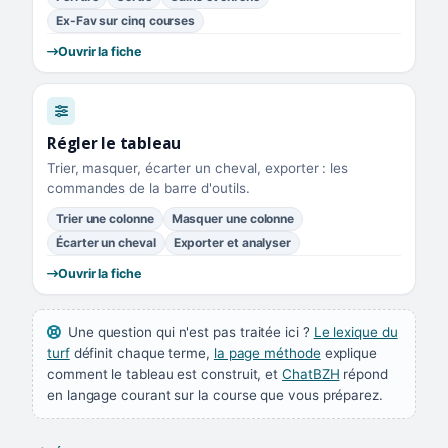
Ex-Fav sur cinq courses
Ouvrir la fiche
Régler le tableau
Trier, masquer, écarter un cheval, exporter : les
commandes de la barre d'outils.
Trier une colonne
Masquer une colonne
Écarter un cheval
Exporter et analyser
Ouvrir la fiche
Une question qui n'est pas traitée ici ?
Le lexique du
turf
définit chaque terme,
la page méthode
explique
comment le tableau est construit, et
ChatBZH
répond
en langage courant sur la course que vous préparez.