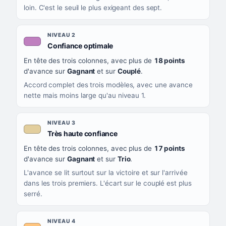
loin. C'est le seuil le plus exigeant des sept.
NIVEAU 2
, couleur mauve
Confiance optimale
En tête des trois colonnes, avec plus de
18 points
d'avance sur
Gagnant
et sur
Couplé
.
Accord complet des trois modèles, avec une avance
nette mais moins large qu'au niveau 1.
NIVEAU 3
, couleur beige
Très haute confiance
En tête des trois colonnes, avec plus de
17 points
d'avance sur
Gagnant
et sur
Trio
.
L'avance se lit surtout sur la victoire et sur l'arrivée
dans les trois premiers. L'écart sur le couplé est plus
serré.
NIVEAU 4