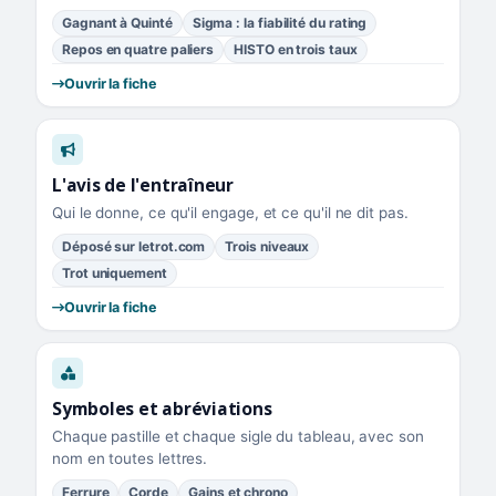
Gagnant à Quinté
Sigma : la fiabilité du rating
Repos en quatre paliers
HISTO en trois taux
Ouvrir la fiche
L'avis de l'entraîneur
Qui le donne, ce qu'il engage, et ce qu'il ne dit pas.
Déposé sur letrot.com
Trois niveaux
Trot uniquement
Ouvrir la fiche
Symboles et abréviations
Chaque pastille et chaque sigle du tableau, avec son
nom en toutes lettres.
Ferrure
Corde
Gains et chrono