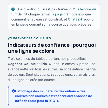
Une question qui n'est pas traitée ici ?
Le lexique du
turf
définit chaque terme,
la page méthode
explique
comment le tableau est construit, et
ChatBZH
répond
en langage courant sur la course que vous préparez.
LÉGENDE DES COULEURS
Indicateurs de confiance : pourquoi
une ligne se colore
Trois colonnes du tableau portent nos probabilités :
Gagnant
,
Couplé
et
Trio
. Quand un cheval y prend une
avance nette sur tous les autres, sa ligne entière change
de couleur. Sept situations, sept couleurs, et jamais plus
d'une ligne colorée par course.
L'affichage des indicateurs de confiance des
courses non courues est réservé aux abonnés de
turf.bzh (sauf pour la R1C1).