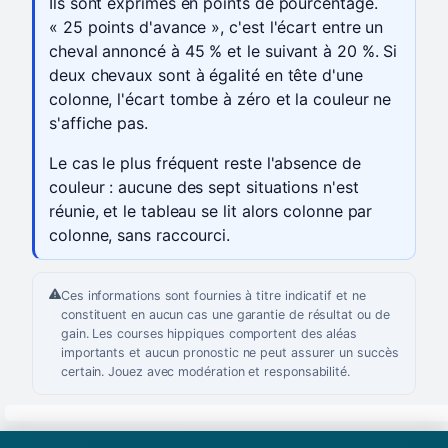
Ils sont exprimés en points de pourcentage.
« 25 points d'avance », c'est l'écart entre un
cheval annoncé à 45 % et le suivant à 20 %. Si
deux chevaux sont à égalité en tête d'une
colonne, l'écart tombe à zéro et la couleur ne
s'affiche pas.
Le cas le plus fréquent reste l'absence de
couleur : aucune des sept situations n'est
réunie, et le tableau se lit alors colonne par
colonne, sans raccourci.
Ces informations sont fournies à titre indicatif et ne
constituent en aucun cas une garantie de résultat ou de
gain. Les courses hippiques comportent des aléas
importants et aucun pronostic ne peut assurer un succès
certain. Jouez avec modération et responsabilité.