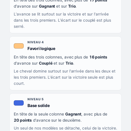
En tête des trois colonnes, avec plus de
17 points
d'avance sur
Gagnant
et sur
Trio
.
L'avance se lit surtout sur la victoire et sur l'arrivée
dans les trois premiers. L'écart sur le couplé est plus
serré.
NIVEAU 4
, couleur orange clair
Favori logique
En tête des trois colonnes, avec plus de
16 points
d'avance sur
Couplé
et sur
Trio
.
Le cheval domine surtout sur l'arrivée dans les deux et
les trois premiers. L'écart sur la victoire seule est plus
court.
NIVEAU 5
, couleur bleu roi
Base solide
En tête de la seule colonne
Gagnant
, avec plus de
20 points
d'avance sur le deuxième.
Un seul de nos modèles se détache, celui de la victoire.