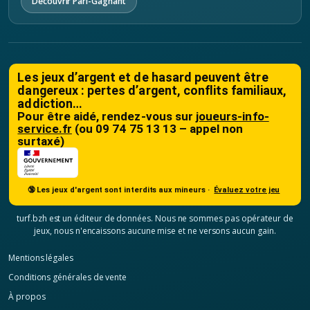
Découvrir Pari-Gagnant
Les jeux d’argent et de hasard peuvent être
dangereux : pertes d’argent, conflits familiaux,
addiction…
Pour être aidé, rendez-vous sur
joueurs-info-
service.fr
(ou 09 74 75 13 13 – appel non
surtaxé)
🔞 Les jeux d'argent sont interdits aux mineurs ·
Évaluez votre jeu
turf.bzh est un éditeur de données. Nous ne sommes pas opérateur de
jeux, nous n'encaissons aucune mise et ne versons aucun gain.
Mentions légales
Conditions générales de vente
À propos