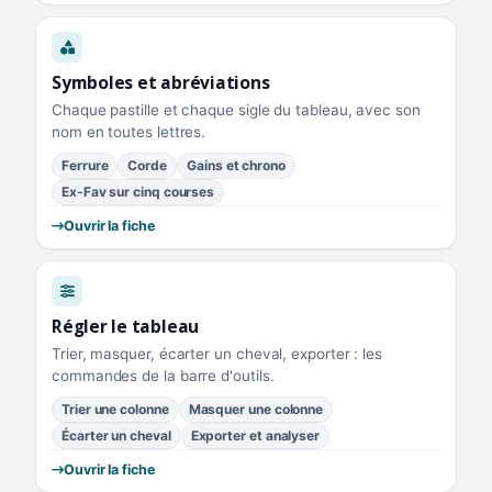
Symboles et abréviations
Chaque pastille et chaque sigle du tableau, avec son
nom en toutes lettres.
Ferrure
Corde
Gains et chrono
Ex-Fav sur cinq courses
Ouvrir la fiche
Régler le tableau
Trier, masquer, écarter un cheval, exporter : les
commandes de la barre d'outils.
Trier une colonne
Masquer une colonne
Écarter un cheval
Exporter et analyser
Ouvrir la fiche