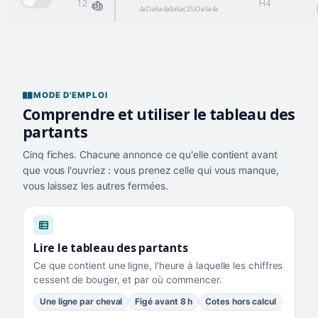
12
H4
4aDa6a4a8a6a(25)Da5a4a
MODE D'EMPLOI
Comprendre et utiliser le tableau des
partants
Cinq fiches. Chacune annonce ce qu'elle contient avant
que vous l'ouvriez : vous prenez celle qui vous manque,
vous laissez les autres fermées.
Lire le tableau des partants
Ce que contient une ligne, l'heure à laquelle les chiffres
cessent de bouger, et par où commencer.
Une ligne par cheval
Figé avant 8 h
Cotes hors calcul