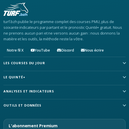
turf.bzh publie le programme complet des courses PMU, plus de
soixante indicateurs par partant et le pronostic Quinté+ gratuit. Nous
ne prenons aucun pari et ne versons aucun gain : nous donnons la
matière et les outils, la méthode reste la vôtre.
Notre fil X
YouTube
Discord
Nous écrire
LES COURSES DU JOUR
LE QUINTÉ+
ANALYSES ET INDICATEURS
OUTILS ET DONNÉES
L'abonnement Premium