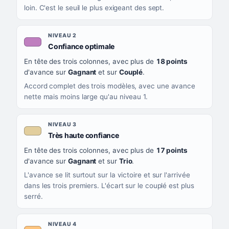
loin. C'est le seuil le plus exigeant des sept.
NIVEAU 2
, couleur mauve
Confiance optimale
En tête des trois colonnes, avec plus de
18 points
d'avance sur
Gagnant
et sur
Couplé
.
Accord complet des trois modèles, avec une avance
nette mais moins large qu'au niveau 1.
NIVEAU 3
, couleur beige
Très haute confiance
En tête des trois colonnes, avec plus de
17 points
d'avance sur
Gagnant
et sur
Trio
.
L'avance se lit surtout sur la victoire et sur l'arrivée
dans les trois premiers. L'écart sur le couplé est plus
serré.
NIVEAU 4