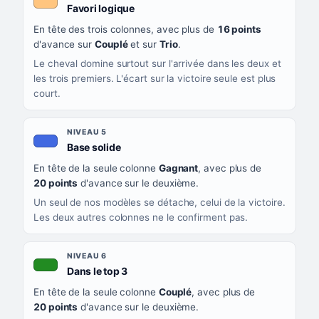
, couleur orange clair
Favori logique
En tête des trois colonnes, avec plus de
16 points
d'avance sur
Couplé
et sur
Trio
.
Le cheval domine surtout sur l'arrivée dans les deux et
les trois premiers. L'écart sur la victoire seule est plus
court.
NIVEAU 5
, couleur bleu roi
Base solide
En tête de la seule colonne
Gagnant
, avec plus de
20 points
d'avance sur le deuxième.
Un seul de nos modèles se détache, celui de la victoire.
Les deux autres colonnes ne le confirment pas.
NIVEAU 6
, couleur verte
Dans le top 3
En tête de la seule colonne
Couplé
, avec plus de
20 points
d'avance sur le deuxième.