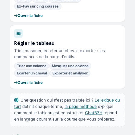
Ex-Fav sur cinq courses
Ouvrir la fiche
Régler le tableau
Trier, masquer, écarter un cheval, exporter : les
commandes de la barre d'outils.
Trier une colonne
Masquer une colonne
Écarter un cheval
Exporter et analyser
Ouvrir la fiche
Une question qui n'est pas traitée ici ?
Le lexique du
turf
définit chaque terme,
la page méthode
explique
comment le tableau est construit, et
ChatBZH
répond
en langage courant sur la course que vous préparez.