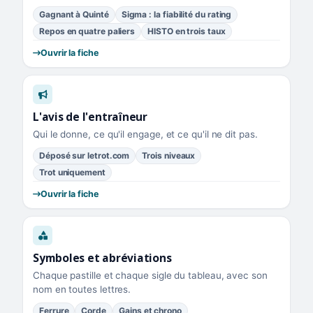
Gagnant à Quinté
Sigma : la fiabilité du rating
Repos en quatre paliers
HISTO en trois taux
Ouvrir la fiche
L'avis de l'entraîneur
Qui le donne, ce qu'il engage, et ce qu'il ne dit pas.
Déposé sur letrot.com
Trois niveaux
Trot uniquement
Ouvrir la fiche
Symboles et abréviations
Chaque pastille et chaque sigle du tableau, avec son
nom en toutes lettres.
Ferrure
Corde
Gains et chrono