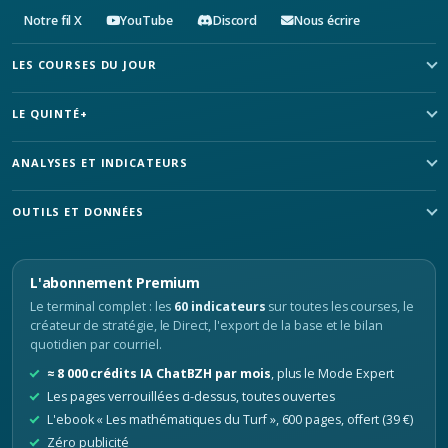
Notre fil X
YouTube
Discord
Nous écrire
LES COURSES DU JOUR
LE QUINTÉ+
ANALYSES ET INDICATEURS
OUTILS ET DONNÉES
L'abonnement Premium
Le terminal complet : les
60 indicateurs
sur toutes les courses, le
créateur de stratégie, le Direct, l'export de la base et le bilan
quotidien par courriel.
≈ 8 000 crédits IA ChatBZH par mois
, plus le Mode Expert
Les pages verrouillées ci-dessus, toutes ouvertes
L'ebook « Les mathématiques du Turf », 600 pages, offert (39 €)
Zéro publicité