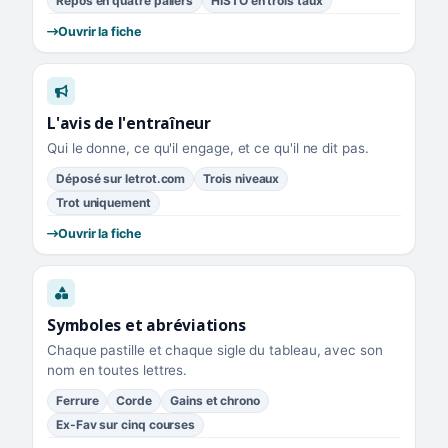
Repos en quatre paliers
HISTO en trois taux
Ouvrir la fiche
L'avis de l'entraîneur
Qui le donne, ce qu'il engage, et ce qu'il ne dit pas.
Déposé sur letrot.com
Trois niveaux
Trot uniquement
Ouvrir la fiche
Symboles et abréviations
Chaque pastille et chaque sigle du tableau, avec son
nom en toutes lettres.
Ferrure
Corde
Gains et chrono
Ex-Fav sur cinq courses