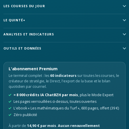
LES COURSES DU JOUR
LE QUINTÉ+
ANALYSES ET INDICATEURS
OUTILS ET DONNÉES
L'abonnement Premium
Le terminal complet : les
60 indicateurs
sur toutes les courses, le
créateur de stratégie, le Direct, l'export de la base et le bilan
quotidien par courriel.
≈ 8 000 crédits IA ChatBZH par mois
, plus le Mode Expert
Les pages verrouillées ci-dessus, toutes ouvertes
L'ebook « Les mathématiques du Turf », 600 pages, offert (39 €)
Zéro publicité
À partir de
14,90 € par mois
.
Aucun renouvellement