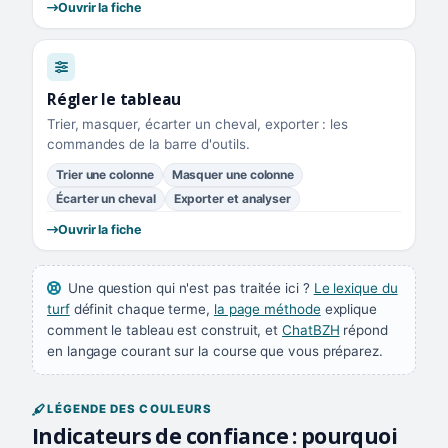
Ouvrir la fiche
Régler le tableau
Trier, masquer, écarter un cheval, exporter : les
commandes de la barre d'outils.
Trier une colonne
Masquer une colonne
Écarter un cheval
Exporter et analyser
Ouvrir la fiche
Une question qui n'est pas traitée ici ?
Le lexique du
turf
définit chaque terme,
la page méthode
explique
comment le tableau est construit, et
ChatBZH
répond
en langage courant sur la course que vous préparez.
LÉGENDE DES COULEURS
Indicateurs de confiance : pourquoi