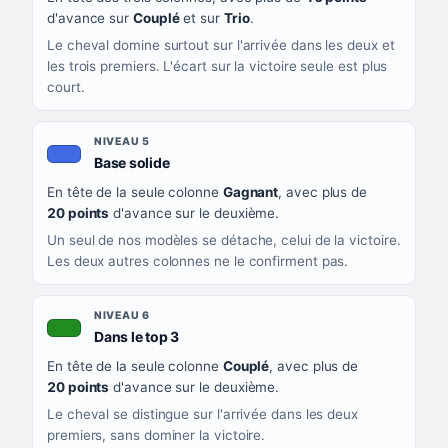
d'avance sur
Couplé
et sur
Trio
.
Le cheval domine surtout sur l'arrivée dans les deux et
les trois premiers. L'écart sur la victoire seule est plus
court.
NIVEAU 5
, couleur bleu roi
Base solide
En tête de la seule colonne
Gagnant
, avec plus de
20 points
d'avance sur le deuxième.
Un seul de nos modèles se détache, celui de la victoire.
Les deux autres colonnes ne le confirment pas.
NIVEAU 6
, couleur verte
Dans le top 3
En tête de la seule colonne
Couplé
, avec plus de
20 points
d'avance sur le deuxième.
Le cheval se distingue sur l'arrivée dans les deux
premiers, sans dominer la victoire.