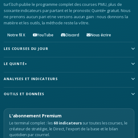
turf.bzh publie le programme complet des courses PMU, plus de
soixante indicateurs par partant et le pronostic Quinté+ gratuit. Nous
ne prenons aucun pari et ne versons aucun gain : nous donnons la
matière et les outils, la méthode reste la vôtre.
Notre fil X
YouTube
Discord
Nous écrire
LES COURSES DU JOUR
LE QUINTÉ+
ANALYSES ET INDICATEURS
OUTILS ET DONNÉES
L'abonnement Premium
Le terminal complet : les
60 indicateurs
sur toutes les courses, le
créateur de stratégie, le Direct, l'export de la base et le bilan
quotidien par courriel.