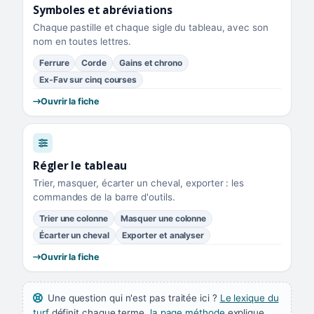
Symboles et abréviations
Chaque pastille et chaque sigle du tableau, avec son
nom en toutes lettres.
Ferrure
Corde
Gains et chrono
Ex-Fav sur cinq courses
Ouvrir la fiche
Régler le tableau
Trier, masquer, écarter un cheval, exporter : les
commandes de la barre d'outils.
Trier une colonne
Masquer une colonne
Écarter un cheval
Exporter et analyser
Ouvrir la fiche
Une question qui n'est pas traitée ici ?
Le lexique du
turf
définit chaque terme,
la page méthode
explique