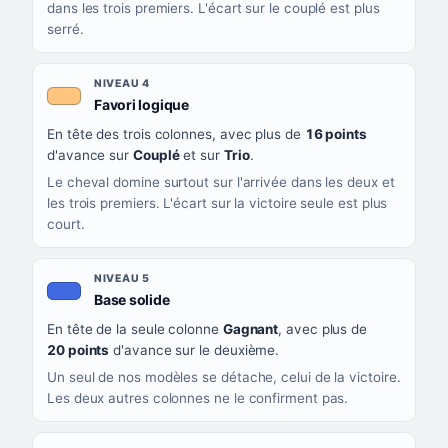
dans les trois premiers. L'écart sur le couplé est plus
serré.
NIVEAU 4
, couleur orange clair
Favori logique
En tête des trois colonnes, avec plus de
16 points
d'avance sur
Couplé
et sur
Trio
.
Le cheval domine surtout sur l'arrivée dans les deux et
les trois premiers. L'écart sur la victoire seule est plus
court.
NIVEAU 5
, couleur bleu roi
Base solide
En tête de la seule colonne
Gagnant
, avec plus de
20 points
d'avance sur le deuxième.
Un seul de nos modèles se détache, celui de la victoire.
Les deux autres colonnes ne le confirment pas.