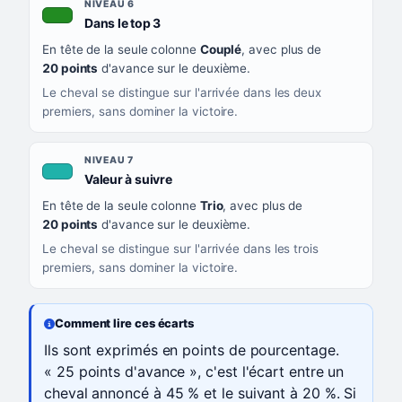
NIVEAU 6
, couleur verte
Dans le top 3
En tête de la seule colonne
Couplé
, avec plus de
20 points
d'avance sur le deuxième.
Le cheval se distingue sur l'arrivée dans les deux
premiers, sans dominer la victoire.
NIVEAU 7
, couleur turquoise
Valeur à suivre
En tête de la seule colonne
Trio
, avec plus de
20 points
d'avance sur le deuxième.
Le cheval se distingue sur l'arrivée dans les trois
premiers, sans dominer la victoire.
Comment lire ces écarts
Ils sont exprimés en points de pourcentage.
« 25 points d'avance », c'est l'écart entre un
cheval annoncé à 45 % et le suivant à 20 %. Si