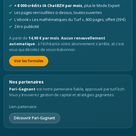
≈ 8 000 crédits IA ChatBZH par mois
, plus le Mode Expert
Les pages verrouillées ci-dessus, toutes ouvertes
L'ebook « Les mathématiques du Turf », 600 pages, offert (39 €)
Zéro publicité
À partir de
14,90 € par mois
.
Aucun renouvellement
automatique
: à l'échéance votre abonnement s'arrête, et c'est
vous qui décidez de vous réabonner.
Voir les formules
Nos partenaires
Pari-Gagnant
est notre partenaire fiable, approuvé par turf.bzh.
Vous y trouverez gestion de capital et stratégies gagnantes.
Lien partenaire.
Découvrir Pari-Gagnant