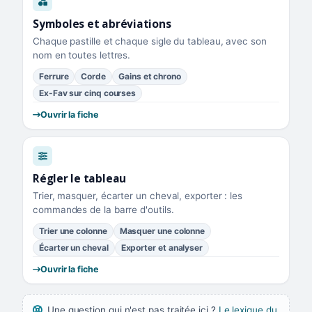
Symboles et abréviations
Chaque pastille et chaque sigle du tableau, avec son
nom en toutes lettres.
Ferrure
Corde
Gains et chrono
Ex-Fav sur cinq courses
Ouvrir la fiche
Régler le tableau
Trier, masquer, écarter un cheval, exporter : les
commandes de la barre d'outils.
Trier une colonne
Masquer une colonne
Écarter un cheval
Exporter et analyser
Ouvrir la fiche
Une question qui n'est pas traitée ici ?
Le lexique du