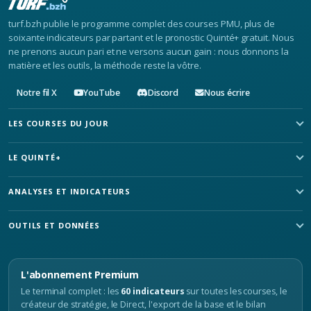
turf.bzh publie le programme complet des courses PMU, plus de
soixante indicateurs par partant et le pronostic Quinté+ gratuit. Nous
ne prenons aucun pari et ne versons aucun gain : nous donnons la
matière et les outils, la méthode reste la vôtre.
Notre fil X
YouTube
Discord
Nous écrire
LES COURSES DU JOUR
LE QUINTÉ+
ANALYSES ET INDICATEURS
OUTILS ET DONNÉES
L'abonnement Premium
Le terminal complet : les
60 indicateurs
sur toutes les courses, le
créateur de stratégie, le Direct, l'export de la base et le bilan