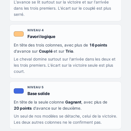
L'avance se lit surtout sur la victoire et sur l'arrivée
dans les trois premiers. L'écart sur le couplé est plus
serré.
NIVEAU 4
, couleur orange clair
Favori logique
En tête des trois colonnes, avec plus de
16 points
d'avance sur
Couplé
et sur
Trio
.
Le cheval domine surtout sur l'arrivée dans les deux et
les trois premiers. L'écart sur la victoire seule est plus
court.
NIVEAU 5
, couleur bleu roi
Base solide
En tête de la seule colonne
Gagnant
, avec plus de
20 points
d'avance sur le deuxième.
Un seul de nos modèles se détache, celui de la victoire.
Les deux autres colonnes ne le confirment pas.