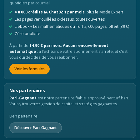
quotidien par courriel.
≈ 8 000 crédits IA ChatBZH par mois
, plus le Mode Expert
Les pages verrouillées ci-dessus, toutes ouvertes
L'ebook « Les mathématiques du Turf », 600 pages, offert (39 €)
Zéro publicité
À partir de
14,90 € par mois
.
Aucun renouvellement
automatique
: à l'échéance votre abonnement s'arrête, et c'est
vous qui décidez de vous réabonner.
Voir les formules
Nos partenaires
Pari-Gagnant
est notre partenaire fiable, approuvé par turf.bzh.
Vous y trouverez gestion de capital et stratégies gagnantes.
Lien partenaire.
Découvrir Pari-Gagnant