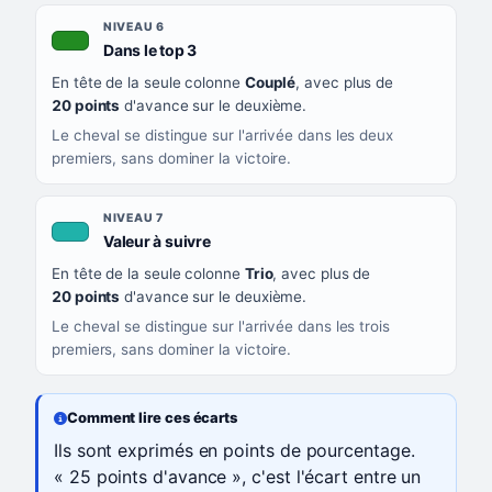
NIVEAU 6
, couleur verte
Dans le top 3
En tête de la seule colonne
Couplé
, avec plus de
20 points
d'avance sur le deuxième.
Le cheval se distingue sur l'arrivée dans les deux
premiers, sans dominer la victoire.
NIVEAU 7
, couleur turquoise
Valeur à suivre
En tête de la seule colonne
Trio
, avec plus de
20 points
d'avance sur le deuxième.
Le cheval se distingue sur l'arrivée dans les trois
premiers, sans dominer la victoire.
Comment lire ces écarts
Ils sont exprimés en points de pourcentage.
« 25 points d'avance », c'est l'écart entre un