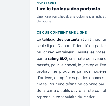
FICHE 1 SUR 5
Lire le tableau des partants
Une ligne par cheval, une colonne par indicat
de bouger.
CE QUE CONTIENT UNE LIGNE
Le
tableau des partants
réunit trois f
seule ligne. D'abord l'identité du parta
ou jockey, entraîneur. Ensuite les not
par le
rating ELO
, une note de niveau c
passés, pour le cheval, le jockey et l'en
probabilités produites par nos modèle
d'arrivée, complétées par les données d
cotes. Pour une définition colonne par
de la barre d'outils ouvre la liste comp
reprend le vocabulaire du métier.