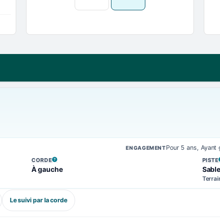
Pour 5 ans, Ayant
ENGAGEMENT
CORDE
PISTE
, VOIR LA DÉFINITION
, VOIR
À gauche
Sabl
Terrai
Le suivi par la corde