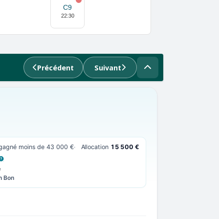
C9
22:30
Précédent
Suivant
 gagné moins de 43 000 €
Allocation
15 500 €
 LA DÉFINITION
e
n Bon