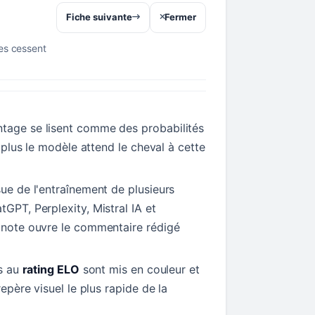
Fiche suivante
Fermer
res cessent
tage se lisent comme des probabilités
t, plus le modèle attend le cheval à cette
sue de l'entraînement de plusieurs
tGPT, Perplexity, Mistral IA et
a note ouvre le commentaire rédigé
ls au
rating ELO
sont mis en couleur et
repère visuel le plus rapide de la