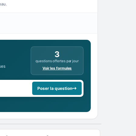
eau.
3
questions offertes par jour
ses
Voir les formules
Poser la question