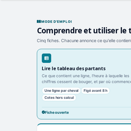
MODE D'EMPLOI
Comprendre et utiliser le 
Cinq fiches. Chacune annonce ce qu'elle contient
Lire le tableau des partants
Ce que contient une ligne, l'heure à laquelle les
chiffres cessent de bouger, et par où commence
Une ligne par cheval
Figé avant 8 h
Cotes hors calcul
Fiche ouverte