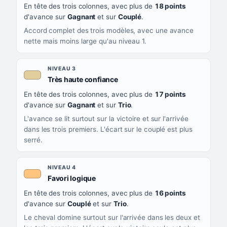
En tête des trois colonnes, avec plus de
18 points
d'avance sur
Gagnant
et sur
Couplé
.
Accord complet des trois modèles, avec une avance
nette mais moins large qu'au niveau 1.
NIVEAU 3
, couleur beige
Très haute confiance
En tête des trois colonnes, avec plus de
17 points
d'avance sur
Gagnant
et sur
Trio
.
L'avance se lit surtout sur la victoire et sur l'arrivée
dans les trois premiers. L'écart sur le couplé est plus
serré.
NIVEAU 4
, couleur orange clair
Favori logique
En tête des trois colonnes, avec plus de
16 points
d'avance sur
Couplé
et sur
Trio
.
Le cheval domine surtout sur l'arrivée dans les deux et