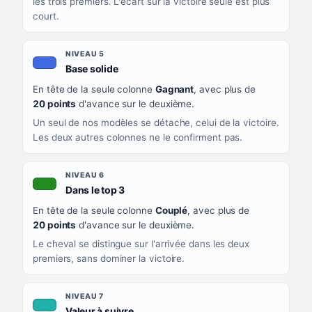
les trois premiers. L'écart sur la victoire seule est plus
court.
NIVEAU 5
, couleur bleu roi
Base solide
En tête de la seule colonne
Gagnant
, avec plus de
20 points
d'avance sur le deuxième.
Un seul de nos modèles se détache, celui de la victoire.
Les deux autres colonnes ne le confirment pas.
NIVEAU 6
, couleur verte
Dans le top 3
En tête de la seule colonne
Couplé
, avec plus de
20 points
d'avance sur le deuxième.
Le cheval se distingue sur l'arrivée dans les deux
premiers, sans dominer la victoire.
NIVEAU 7
, couleur turquoise
Valeur à suivre