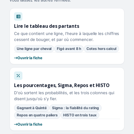
Lire le tableau des partants
Ce que contient une ligne, l'heure à laquelle les chiffres
cessent de bouger, et par où commencer.
Une ligne par cheval
Figé avant 8 h
Cotes hors calcul
Ouvrir la fiche
Les pourcentages, Sigma, Repos et HISTO
D'où sortent les probabilités, et les trois colonnes qui
disent jusqu'où s'y fier.
Gagnant à Quinté
Sigma : la fiabilité du rating
Repos en quatre paliers
HISTO en trois taux
Ouvrir la fiche