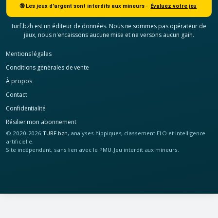
🔞 Les jeux d'argent sont interdits aux mineurs ·
Évaluez votre jeu
turf.bzh est un éditeur de données. Nous ne sommes pas opérateur de
jeux, nous n'encaissons aucune mise et ne versons aucun gain.
Mentions légales
Conditions générales de vente
À propos
Contact
Confidentialité
Résilier mon abonnement
© 2020-2026
TURF.bzh
, analyses hippiques, classement ELO et intelligence
artificielle.
Site indépendant, sans lien avec le PMU. Jeu interdit aux mineurs.