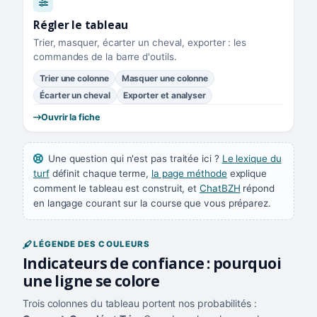
Régler le tableau
Trier, masquer, écarter un cheval, exporter : les
commandes de la barre d'outils.
Trier une colonne
Masquer une colonne
Écarter un cheval
Exporter et analyser
Ouvrir la fiche
Une question qui n'est pas traitée ici ?
Le lexique du
turf
définit chaque terme,
la page méthode
explique
comment le tableau est construit, et
ChatBZH
répond
en langage courant sur la course que vous préparez.
LÉGENDE DES COULEURS
Indicateurs de confiance : pourquoi
une ligne se colore
Trois colonnes du tableau portent nos probabilités :