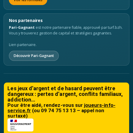
Nos partenaires
Pari-Gagnant
est notre partenaire fiable, approuvé par turf.bzh.
Vous y trouverez gestion de capital et stratégies gagnantes.
Lien partenaire.
Découvrir Pari-Gagnant
Les jeux d’argent et de hasard peuvent être
dangereux : pertes d’argent, conflits familiaux,
addiction…
Pour être aidé, rendez-vous sur
joueurs-info-
service.fr
(ou 09 74 75 13 13 – appel non
surtaxé)