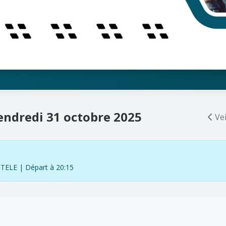
endredi 31 octobre 2025
Vei
LE | Départ à 20:15