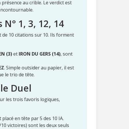
 présence au crible. Le verdict est
incontournable.
N° 1, 3, 12, 14
de 10 citations sur 10. Ils forment
EN (3)
et
IRON DU GERS (14)
, sont
EZ
. Simple outsider au papier, il est
le trio de tête.
 le Duel
ur les trois favoris logiques,
placé en tête par 5 des 10 IA.
/10 victoires) sont les deux seuls