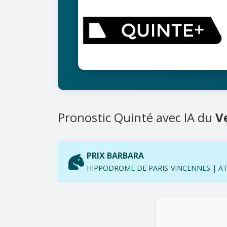
Pronostic Quinté avec IA du
V
PRIX BARBARA
HIPPODROME DE PARIS-VINCENNES | ATTE