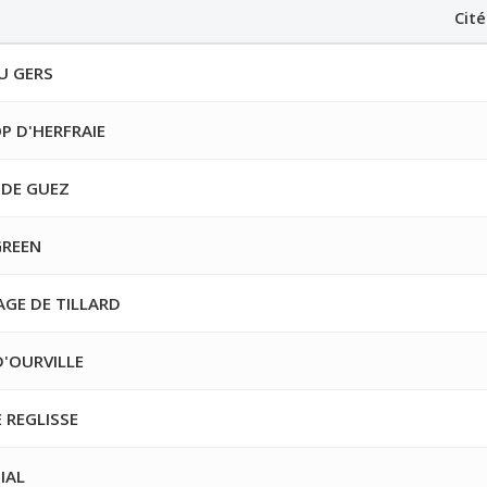
Cité
U GERS
P D'HERFRAIE
 DE GUEZ
GREEN
GE DE TILLARD
D'OURVILLE
E REGLISSE
IAL