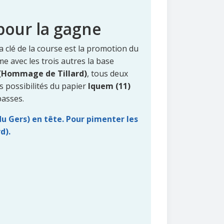
pour la gagne
 La clé de la course est la promotion du
me avec les trois autres la base
(Hommage de Tillard)
, tous deux
es possibilités du papier
Iquem (11)
passes.
n du Gers) en tête. Pour pimenter les
d).