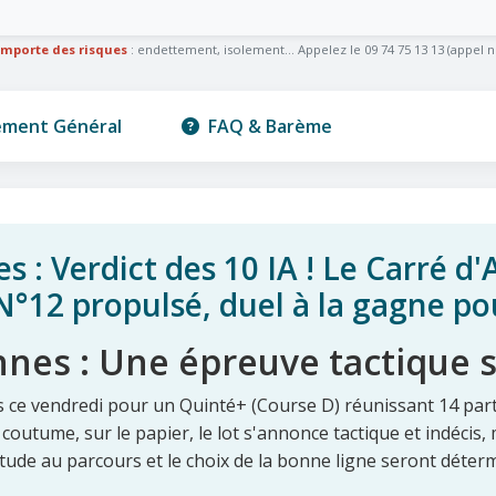
omporte des risques
: endettement, isolement... Appelez le 09 74 75 13 13 (appel n
ement Général
FAQ & Barème
: Verdict des 10 IA ! Le Carré d'As
°12 propulsé, duel à la gagne pou
nnes : Une épreuve tactique 
 ce vendredi pour un Quinté+ (Course D) réunissant 14 parta
 coutume, sur le papier, le lot s'annonce tactique et indécis
titude au parcours et le choix de la bonne ligne seront déter