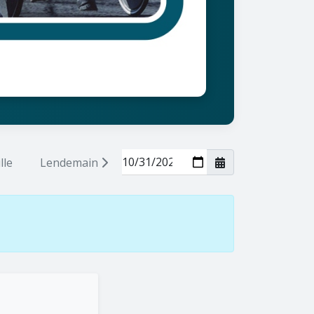
lle
Lendemain