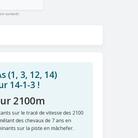
on surtaxé).
 (1, 3, 12, 14)
r 14-1-3 !
sur 2100m
nts sur le tracé de vitesse des 2100
, mêlant des chevaux de 7 ans en
minants sur la piste en mâchefer.