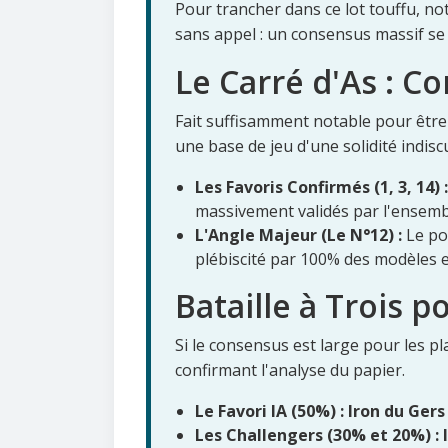
Pour trancher dans ce lot touffu, notr
sans appel : un consensus massif se
Le Carré d'As : Co
Fait suffisamment notable pour être 
une base de jeu d'une solidité indisc
Les Favoris Confirmés (1, 3, 14) :
massivement validés par l'ensemb
L'Angle Majeur (Le N°12) :
Le poi
plébiscité par 100% des modèles 
Bataille à Trois p
Si le consensus est large pour les pla
confirmant l'analyse du papier.
Le Favori IA (50%) :
Iron du Gers
Les Challengers (30% et 20%) :