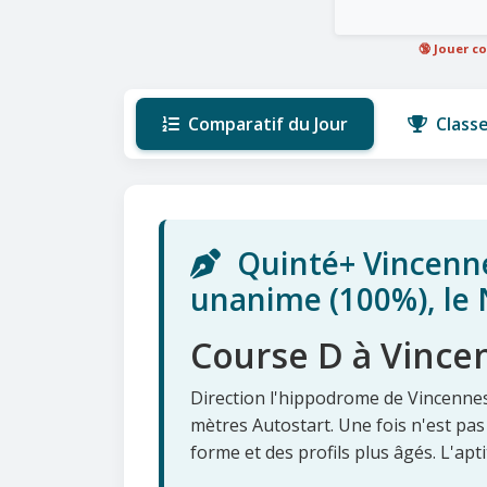
🔞 Jouer c
Comparatif du Jour
Class
Quinté+ Vincennes 
unanime (100%), le N
Course D à Vince
Direction l'hippodrome de Vincennes
mètres Autostart. Une fois n'est pas
forme et des profils plus âgés. L'ap