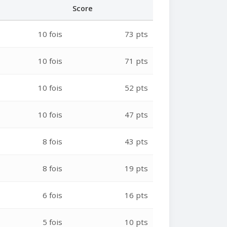
Score
10 fois
73 pts
10 fois
71 pts
10 fois
52 pts
10 fois
47 pts
8 fois
43 pts
8 fois
19 pts
6 fois
16 pts
5 fois
10 pts