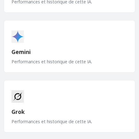
Performances et historique de cette IA.
Gemini
Performances et historique de cette IA.
Grok
Performances et historique de cette IA.