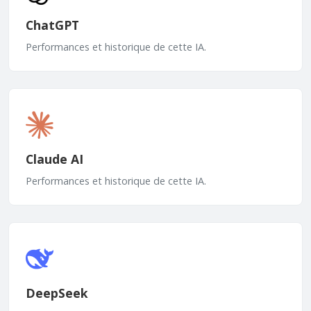
ChatGPT
Performances et historique de cette IA.
Claude AI
Performances et historique de cette IA.
DeepSeek