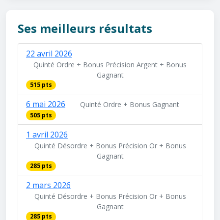
Ses meilleurs résultats
22 avril 2026
Quinté Ordre + Bonus Précision Argent + Bonus
Gagnant
515 pts
6 mai 2026
Quinté Ordre + Bonus Gagnant
505 pts
1 avril 2026
Quinté Désordre + Bonus Précision Or + Bonus
Gagnant
285 pts
2 mars 2026
Quinté Désordre + Bonus Précision Or + Bonus
Gagnant
285 pts