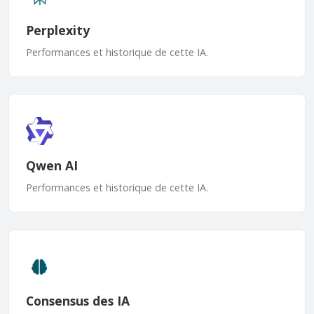
Perplexity
Performances et historique de cette IA.
Qwen AI
Performances et historique de cette IA.
Consensus des IA