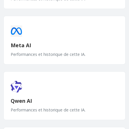
Meta AI
Performances et historique de cette IA.
Qwen AI
Performances et historique de cette IA.