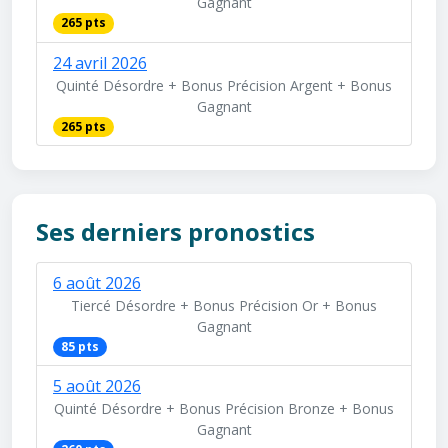
Gagnant
265 pts
24 avril 2026
Quinté Désordre + Bonus Précision Argent + Bonus
Gagnant
265 pts
Ses derniers pronostics
6 août 2026
Tiercé Désordre + Bonus Précision Or + Bonus
Gagnant
85 pts
5 août 2026
Quinté Désordre + Bonus Précision Bronze + Bonus
Gagnant