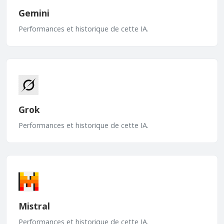
Gemini
Performances et historique de cette IA.
Grok
Performances et historique de cette IA.
Mistral
Performances et historique de cette IA.