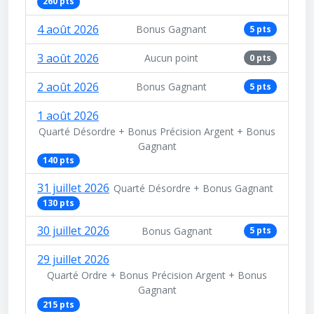
260 pts
4 août 2026
Bonus Gagnant
5 pts
3 août 2026
Aucun point
0 pts
2 août 2026
Bonus Gagnant
5 pts
1 août 2026
Quarté Désordre + Bonus Précision Argent + Bonus
Gagnant
140 pts
31 juillet 2026
Quarté Désordre + Bonus Gagnant
130 pts
30 juillet 2026
Bonus Gagnant
5 pts
29 juillet 2026
Quarté Ordre + Bonus Précision Argent + Bonus
Gagnant
215 pts