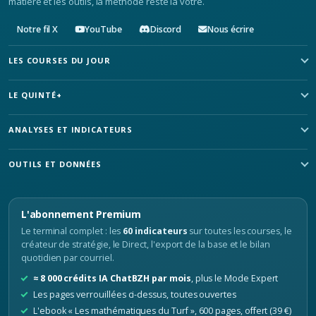
matière et les outils, la méthode reste la vôtre.
Notre fil X
YouTube
Discord
Nous écrire
LES COURSES DU JOUR
LE QUINTÉ+
ANALYSES ET INDICATEURS
OUTILS ET DONNÉES
L'abonnement Premium
Le terminal complet : les
60 indicateurs
sur toutes les courses, le
créateur de stratégie, le Direct, l'export de la base et le bilan
quotidien par courriel.
≈ 8 000 crédits IA ChatBZH par mois
, plus le Mode Expert
Les pages verrouillées ci-dessus, toutes ouvertes
L'ebook « Les mathématiques du Turf », 600 pages, offert (39 €)