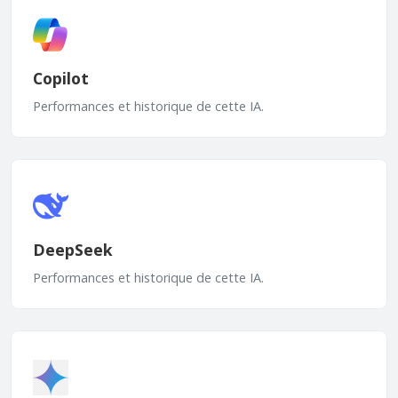
Copilot
Performances et historique de cette IA.
DeepSeek
Performances et historique de cette IA.