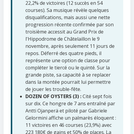
22,2% de victoires (12 succès en 54
courses). Sa musique révèle quelques
disqualifications, mais aussi une nette
progression récente confirmée par son
troisième accessit au Grand Prix de
l'Hippodrome de Châtelaillon le 9
novembre, après seulement 11 jours de
repos. Déferré des quatre pieds, il
représente une option de classe pour
compléter le tiercé ou le quinté. Sur la
grande piste, sa capacité à se replacer
dans la montée pourrait lui permettre
de jouer les trouble-fête.
DOZEN OF OYSTERS (3) :
Cité sept fois
sur dix. Ce hongre de 7 ans entraîné par
Antti Ojanperä et piloté par Gabriele
Gelormini affiche un palmarès éloquent :
11 victoires en 46 courses (23,9%) avec
223 180€ de gains et 50% de places. La