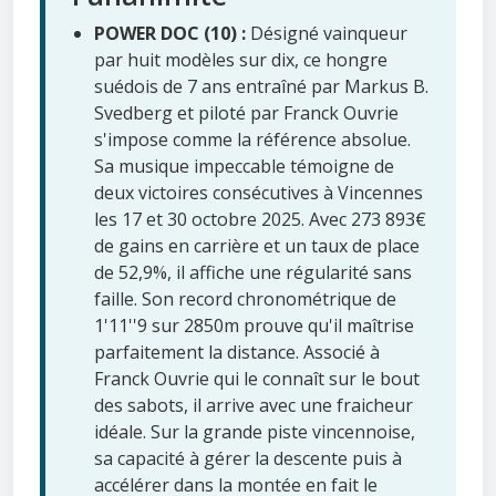
POWER DOC (10) :
Désigné vainqueur
par huit modèles sur dix, ce hongre
suédois de 7 ans entraîné par Markus B.
Svedberg et piloté par Franck Ouvrie
s'impose comme la référence absolue.
Sa musique impeccable témoigne de
deux victoires consécutives à Vincennes
les 17 et 30 octobre 2025. Avec 273 893€
de gains en carrière et un taux de place
de 52,9%, il affiche une régularité sans
faille. Son record chronométrique de
1'11''9 sur 2850m prouve qu'il maîtrise
parfaitement la distance. Associé à
Franck Ouvrie qui le connaît sur le bout
des sabots, il arrive avec une fraicheur
idéale. Sur la grande piste vincennoise,
sa capacité à gérer la descente puis à
accélérer dans la montée en fait le