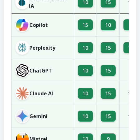
10
15
13
IA
Copilot
15
10
9
Perplexity
10
15
14
ChatGPT
10
15
4
Claude AI
10
15
13
Gemini
10
15
13
Mistral
10
9
4