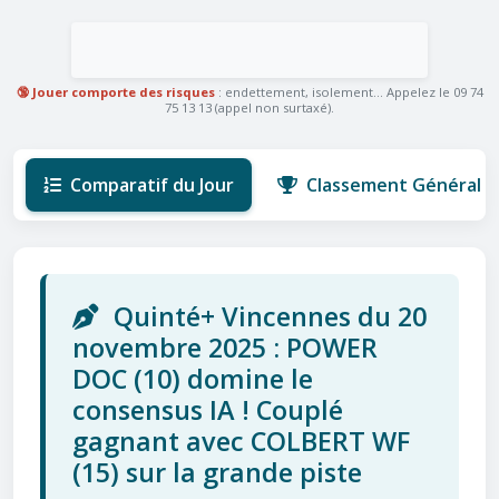
🔞 Jouer comporte des risques
: endettement, isolement... Appelez le 09 74
75 13 13 (appel non surtaxé).
Comparatif du Jour
Classement Général
Quinté+ Vincennes du 20
novembre 2025 : POWER
DOC (10) domine le
consensus IA ! Couplé
gagnant avec COLBERT WF
(15) sur la grande piste