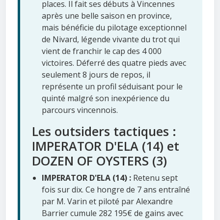
places. Il fait ses débuts à Vincennes
après une belle saison en province,
mais bénéficie du pilotage exceptionnel
de Nivard, légende vivante du trot qui
vient de franchir le cap des 4 000
victoires. Déferré des quatre pieds avec
seulement 8 jours de repos, il
représente un profil séduisant pour le
quinté malgré son inexpérience du
parcours vincennois.
Les outsiders tactiques :
IMPERATOR D'ELA (14) et
DOZEN OF OYSTERS (3)
IMPERATOR D'ELA (14) :
Retenu sept
fois sur dix. Ce hongre de 7 ans entraîné
par M. Varin et piloté par Alexandre
Barrier cumule 282 195€ de gains avec