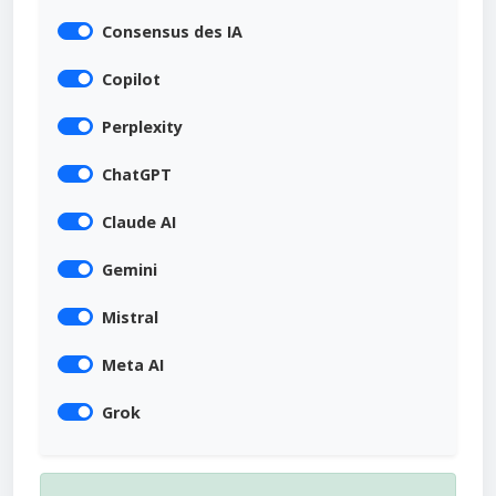
Consensus des IA
Copilot
Perplexity
ChatGPT
Claude AI
Gemini
Mistral
Meta AI
Grok