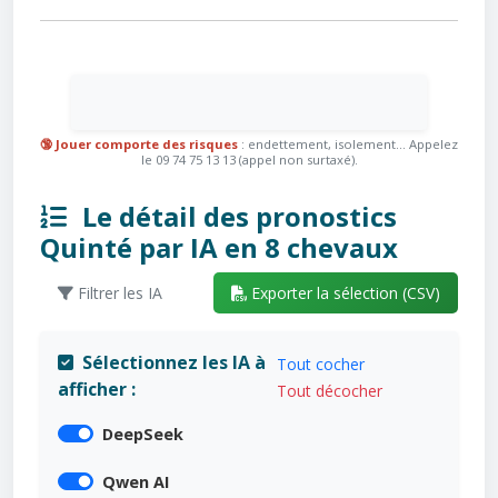
🔞 Jouer comporte des risques
: endettement, isolement... Appelez
le 09 74 75 13 13 (appel non surtaxé).
Le détail des pronostics
Quinté par IA en 8 chevaux
Filtrer les IA
Exporter la sélection (CSV)
Sélectionnez les IA à
Tout cocher
afficher :
Tout décocher
DeepSeek
Qwen AI