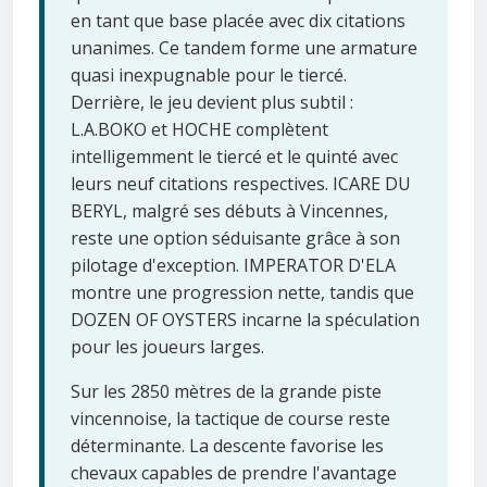
en tant que base placée avec dix citations
unanimes. Ce tandem forme une armature
quasi inexpugnable pour le tiercé.
Derrière, le jeu devient plus subtil :
L.A.BOKO et HOCHE complètent
intelligemment le tiercé et le quinté avec
leurs neuf citations respectives. ICARE DU
BERYL, malgré ses débuts à Vincennes,
reste une option séduisante grâce à son
pilotage d'exception. IMPERATOR D'ELA
montre une progression nette, tandis que
DOZEN OF OYSTERS incarne la spéculation
pour les joueurs larges.
Sur les 2850 mètres de la grande piste
vincennoise, la tactique de course reste
déterminante. La descente favorise les
chevaux capables de prendre l'avantage