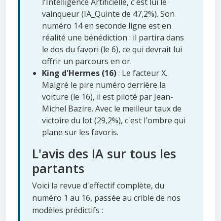
l'Intelligence Artificielle, c'est lui le
vainqueur (IA_Quinte de 47,2%). Son
numéro 14 en seconde ligne est en
réalité une bénédiction : il partira dans
le dos du favori (le 6), ce qui devrait lui
offrir un parcours en or.
King d'Hermes (16)
: Le facteur X.
Malgré le pire numéro derrière la
voiture (le 16), il est piloté par Jean-
Michel Bazire. Avec le meilleur taux de
victoire du lot (29,2%), c'est l'ombre qui
plane sur les favoris.
L'avis des IA sur tous les
partants
Voici la revue d'effectif complète, du
numéro 1 au 16, passée au crible de nos
modèles prédictifs :