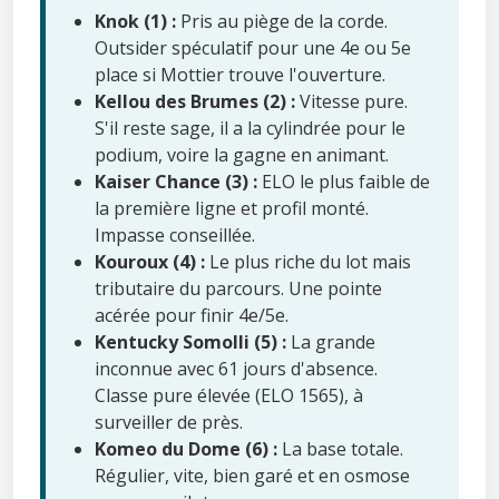
Knok (1) :
Pris au piège de la corde.
Outsider spéculatif pour une 4e ou 5e
place si Mottier trouve l'ouverture.
Kellou des Brumes (2) :
Vitesse pure.
S'il reste sage, il a la cylindrée pour le
podium, voire la gagne en animant.
Kaiser Chance (3) :
ELO le plus faible de
la première ligne et profil monté.
Impasse conseillée.
Kouroux (4) :
Le plus riche du lot mais
tributaire du parcours. Une pointe
acérée pour finir 4e/5e.
Kentucky Somolli (5) :
La grande
inconnue avec 61 jours d'absence.
Classe pure élevée (ELO 1565), à
surveiller de près.
Komeo du Dome (6) :
La base totale.
Régulier, vite, bien garé et en osmose