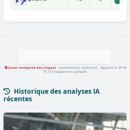
🔞 Jouer comporte des risques
: endettement, isolement... Appelez le 09 74
75 13 13 (appel non surtaxé).
Historique des analyses IA
récentes