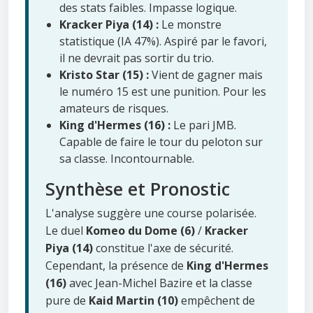
des stats faibles. Impasse logique.
Kracker Piya (14) :
Le monstre
statistique (IA 47%). Aspiré par le favori,
il ne devrait pas sortir du trio.
Kristo Star (15) :
Vient de gagner mais
le numéro 15 est une punition. Pour les
amateurs de risques.
King d'Hermes (16) :
Le pari JMB.
Capable de faire le tour du peloton sur
sa classe. Incontournable.
Synthèse et Pronostic
L'analyse suggère une course polarisée.
Le duel
Komeo du Dome (6)
/
Kracker
Piya (14)
constitue l'axe de sécurité.
Cependant, la présence de
King d'Hermes
(16)
avec Jean-Michel Bazire et la classe
pure de
Kaid Martin (10)
empêchent de