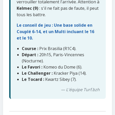
verrouiller totalement l'arrivée. Attention à
Kelmec (9)
: s'il ne fait pas de faute, il peut
tous les battre.
Le conseil de jeu : Une base solide en
Couplé 6-14, et un Multi incluant le 16
et le 10.
Course :
Prix Brasilia (R1C4).
Départ :
20h15, Paris-Vincennes
(Nocturne).
Le Favori :
Komeo du Dome (6).
Le Challenger :
Kracker Piya (14).
Le Tocard :
Kwartz Sibey (7).
— L'équipe Turf.bzh