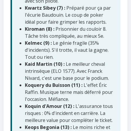
avec son pilote.
Kwartz Sibey (7) :
Préparé pour ça par
l'écurie Baudouin. Le coup de poker
idéal pour faire grimper les rapports.
Kiroman (8) :
Prisonnier du couloir 8.
Tâche très compliquée, au mieux 5e.
Kelmec (9) :
Le génie fragile (35%
d'incidents). S'il trotte, il vaut la gagne.
Tout ou rien.
Kaid Martin (10) :
Le meilleur cheval
intrinsèque (ELO 1577). Avec Franck
Nivard, c'est une base pour le podium.
Koquery du Buisson (11) :
L'effet Éric
Raffin. Musique terne mais déferré pour
l'occasion. Méfiance.
Koquin d'Amour (12) :
L'assurance tous
risques : 0% d'incident en carrière. La
meilleure value pour compléter le ticket.
Keops Begonia (13) :
Le moins riche et