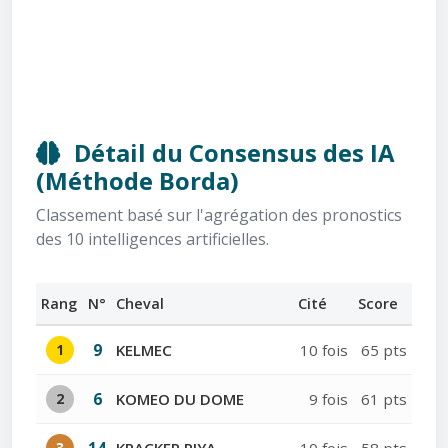
Détail du Consensus des IA
(Méthode Borda)
Classement basé sur l'agrégation des pronostics
des 10 intelligences artificielles.
Rang
N°
Cheval
Cité
Score
1
9
KELMEC
10 fois
65 pts
2
6
KOMEO DU DOME
9 fois
61 pts
3