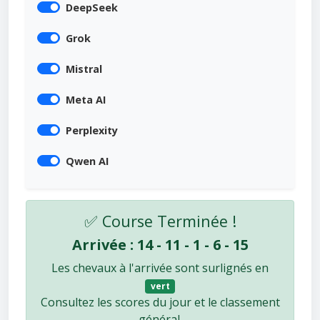
DeepSeek
Grok
Mistral
Meta AI
Perplexity
Qwen AI
✅ Course Terminée !
Arrivée : 14 - 11 - 1 - 6 - 15
Les chevaux à l'arrivée sont surlignés en
vert
Consultez les scores du jour et le classement
général.