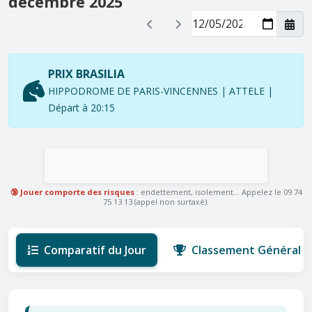
décembre 2025
PRIX BRASILIA
HIPPODROME DE PARIS-VINCENNES | ATTELE |
Départ à 20:15
🔞 Jouer comporte des risques
: endettement, isolement... Appelez le 09 74
75 13 13 (appel non surtaxé).
Comparatif du Jour
Classement Général