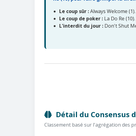
Le coup sûr :
Always Welcome (1).
Le coup de poker :
La Do Re (10).
L'interdit du jour :
Don't Shut Me
Détail du Consensus d
Classement basé sur l'agrégation des pron