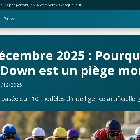
urs par partant, dix IA comparées chaque jour.
Plus
écembre 2025 : Pourquo
 Down est un piège m
1/12/2025
asée sur 10 modèles d'intelligence artificielle.