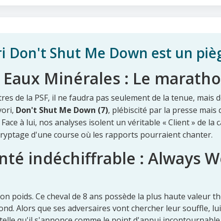
ri Don't Shut Me Down est un p
s Eaux Minérales : Le maratho
ètres de la PSF, il ne faudra pas seulement de la tenue, mais 
vori,
Don't Shut Me Down (7)
, plébiscité par la presse mais
ace à lui, nos analyses isolent un véritable « Client » de la c
ryptage d'une course où les rapports pourraient chanter.
nté indéchiffrable : Always 
on poids. Ce cheval de 8 ans possède la plus haute valeur t
d. Alors que ses adversaires vont chercher leur souffle, lui
telle qu'il s'annonce comme le point d'appui incontournable