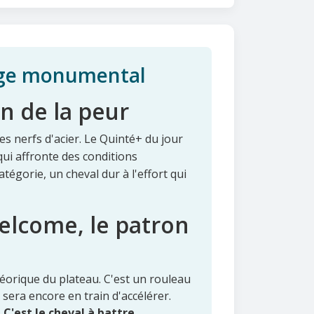
iège monumental
n de la peur
des nerfs d'acier. Le Quinté+ du jour
 qui affronte des conditions
atégorie, un cheval dur à l'effort qui
Welcome, le patron
héorique du plateau. C'est un rouleau
 sera encore en train d'accélérer.
.
C'est le cheval à battre.