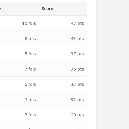
é
Score
10 fois
47 pts
8 fois
43 pts
5 fois
37 pts
7 fois
35 pts
6 fois
33 pts
7 fois
31 pts
7 fois
28 pts