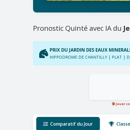
Pronostic Quinté avec IA du
J
PRIX DU JARDIN DES EAUX MINERAL
HIPPODROME DE CHANTILLY | PLAT | Dép
🔞 Jouer c
Comparatif du Jour
Class