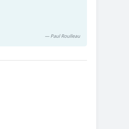
— Paul Roulleau