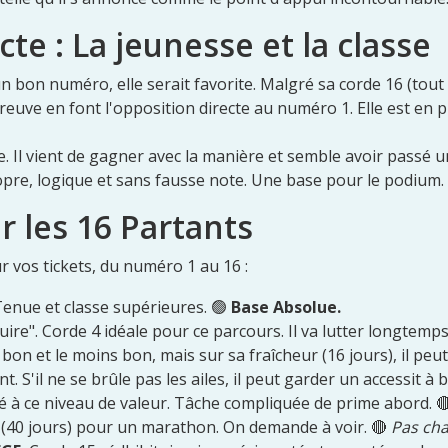
te : La jeunesse et la classe
 un bon numéro, elle serait favorite. Malgré sa corde 16 (tout 
reuve en font l'opposition directe au numéro 1. Elle est en p
. Il vient de gagner avec la manière et semble avoir passé u
opre, logique et sans fausse note. Une base pour le podium.
ur les 16 Partants
ur vos tickets, du numéro 1 au 16 :
enue et classe supérieures. 🟢
Base Absolue.
uire". Corde 4 idéale pour ce parcours. Il va lutter longtemps
e bon et le moins bon, mais sur sa fraîcheur (16 jours), il peu
nt. S'il ne se brûle pas les ailes, il peut garder un accessit à 
 à ce niveau de valeur. Tâche compliquée de prime abord. 
(40 jours) pour un marathon. On demande à voir. 🔴
Pas ch