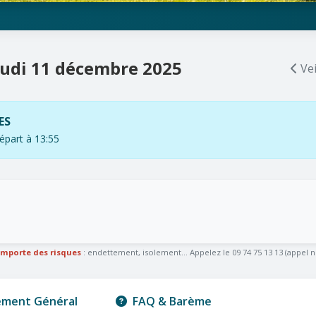
eudi 11 décembre 2025
Vei
ES
art à 13:55
omporte des risques
: endettement, isolement... Appelez le 09 74 75 13 13 (appel n
ement Général
FAQ & Barème