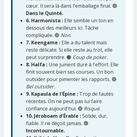
cœur. Il sera là dans l'emballage final. 🟢
Dans le Quinté.
6. Harmonista :
Elle semble un ton en
dessous des meilleurs ici. Tâche
compliquée. 🔴
Non.
7. Keengame :
Elle a du talent mais
reste délicate. Si elle reste au trot, elle
peut surprendre. 🟠
Coup de poker.
8. Halfa :
Une jument dure à l'effort. Elle
finit souvent bien ses courses. Un bon
outsider pour pimenter les rapports. 🟢
Bel outsider.
9. Kapaula de l'Épine :
Trop de fautes
récentes. On ne peut pas lui faire
confiance aujourd'hui. 🔴
Risqué.
10. Jéroboam d'Érable :
Solide, dur,
fiable. Il ne déçoit jamais. 🟢
Incontournable.