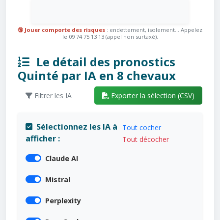
🔞 Jouer comporte des risques
: endettement, isolement... Appelez
le 09 74 75 13 13 (appel non surtaxé).
Le détail des pronostics
Quinté par IA en 8 chevaux
Filtrer les IA
Exporter la sélection (CSV)
Sélectionnez les IA à
Tout cocher
afficher :
Tout décocher
Claude AI
Mistral
Perplexity