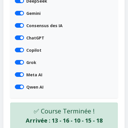
DeepSeek
Gemini
Consensus des IA
ChatGPT
Copilot
Grok
Meta AI
Qwen AI
✅ Course Terminée !
Arrivée : 13 - 16 - 10 - 15 - 18