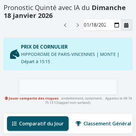
Pronostic Quinté avec IA du
Dimanche
18 janvier 2026
PRIX DE CORNULIER
HIPPODROME DE PARIS-VINCENNES | MONTE |
Départ à 15:15
🔞 Jouer comporte des risques
: endettement, isolement... Appelez le 09 74
75 13 13 (appel non surtaxé).
Comparatif du Jour
Classement Général