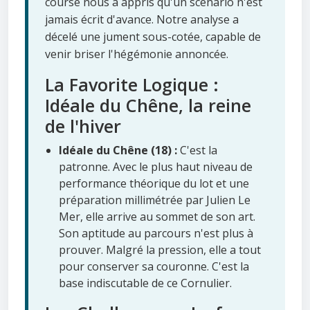
course nous a appris qu'un scénario n'est
jamais écrit d'avance. Notre analyse a
décelé une jument sous-cotée, capable de
venir briser l'hégémonie annoncée.
La Favorite Logique :
Idéale du Chêne, la reine
de l'hiver
Idéale du Chêne (18) :
C'est la
patronne. Avec le plus haut niveau de
performance théorique du lot et une
préparation millimétrée par Julien Le
Mer, elle arrive au sommet de son art.
Son aptitude au parcours n'est plus à
prouver. Malgré la pression, elle a tout
pour conserver sa couronne. C'est la
base indiscutable de ce Cornulier.