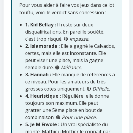
Pour vous aider à faire vos jeux dans ce lot
touffu, voici le verdict sans concession :
1. Kid Bellay :
Il reste sur deux
disqualifications. En pareille société,
c'est trop risqué. 🔴
Impasse.
2. Islamorada :
Elle a gagné le Calvados,
certes, mais elle est inconstante. Elle
peut viser une place, mais la gagne
semble dure. 🟠
Méfiance.
3. Hannah :
Elle manque de références à
ce niveau. Pour les amateurs de très
grosses cotes uniquement. 🔴
Difficile.
4. Heuristique :
Régulière, elle donne
toujours son maximum. Elle peut
gratter une 5ème place en bout de
combinaison. 🟠
Pour une place.
5. Je M'Envole :
Un vrai spécialiste du
monté. Mathieu Mottier le connaît par