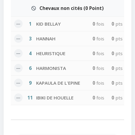
Chevaux non cités (0 Point)
—
1
KID BELLAY
0
fois
0
pts
—
3
HANNAH
0
fois
0
pts
—
4
HEURISTIQUE
0
fois
0
pts
—
6
HARMONISTA
0
fois
0
pts
—
9
KAPAULA DE L'EPINE
0
fois
0
pts
—
11
IBIKI DE HOUELLE
0
fois
0
pts