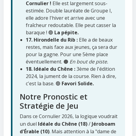
Cornulier !
Elle est largement sous-
estimée. Double lauréate de Groupe I,
elle adore l'hiver et arrive avec une
fraîcheur redoutable. Elle peut casser la
baraque ! 🟢
La pépite.
17. Hirondelle du Rib :
Elle a de beaux
restes, mais face aux jeunes, ça sera dur
pour la gagne. Pour une 5ème place
éventuellement. 🟠
En bout de piste.
18. Idéale du Chêne :
3ème de l'édition
2024, la jument de la course. Rien à dire,
c'est la base. 🟢
Favori Solide.
Notre Pronostic et
Stratégie de Jeu
Dans ce Cornulier 2026, la logique voudrait
un duel
Idéale du Chêne (18)
/
Jéroboam
d'Érable (10)
. Mais attention à la "dame de