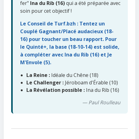
fer"
Ina du Rib (16)
qui a été préparée avec
soin pour cet objectif !
Le Conseil de Turf.bzh : Tentez un
Couplé Gagnant/Placé audacieux (18-
16) pour toucher un beau rapport. Pour
le Quinté+, la base (18-10-14) est solide,
à compléter avec Ina du Rib (16) et Je
M'Envole (5).
La Reine :
Idéale du Chêne (18)
Le Challenger :
Jéroboam d'Érable (10)
La Révélation possible :
Ina du Rib (16)
— Paul Roulleau