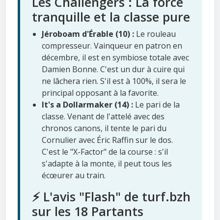
Les Challengers : La force
tranquille et la classe pure
Jéroboam d'Érable (10) :
Le rouleau
compresseur. Vainqueur en patron en
décembre, il est en symbiose totale avec
Damien Bonne. C'est un dur à cuire qui
ne lâchera rien. S'il est à 100%, il sera le
principal opposant à la favorite.
It's a Dollarmaker (14) :
Le pari de la
classe. Venant de l'attelé avec des
chronos canons, il tente le pari du
Cornulier avec Éric Raffin sur le dos.
C'est le "X-Factor" de la course : s'il
s'adapte à la monte, il peut tous les
écœurer au train.
⚡ L'avis "Flash" de turf.bzh
sur les 18 Partants