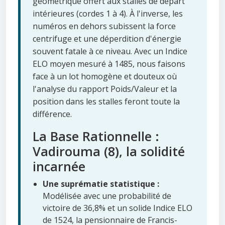
géométrique offert aux stalles de départ
intérieures (cordes 1 à 4). À l'inverse, les
numéros en dehors subissent la force
centrifuge et une déperdition d'énergie
souvent fatale à ce niveau. Avec un Indice
ELO moyen mesuré à 1485, nous faisons
face à un lot homogène et douteux où
l'analyse du rapport Poids/Valeur et la
position dans les stalles feront toute la
différence.
La Base Rationnelle :
Vadirouma (8), la solidité
incarnée
Une suprématie statistique :
Modélisée avec une probabilité de
victoire de 36,8% et un solide Indice ELO
de 1524, la pensionnaire de Francis-