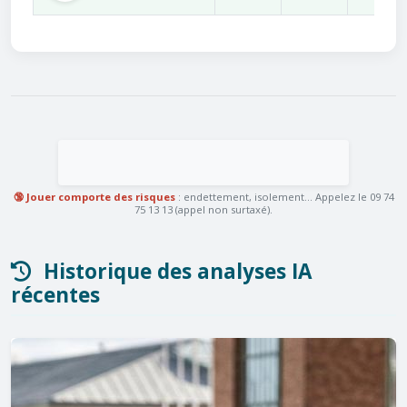
🔞 Jouer comporte des risques
: endettement, isolement... Appelez le 09 74
75 13 13 (appel non surtaxé).
Historique des analyses IA
récentes