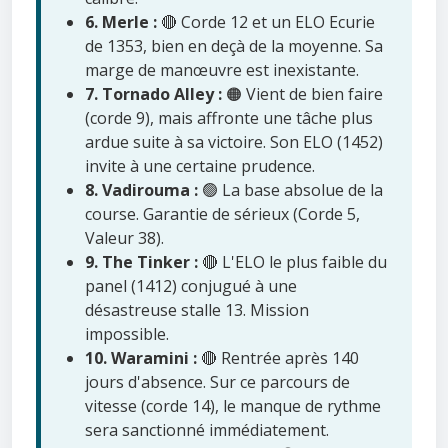
6. Merle :
🔴 Corde 12 et un ELO Ecurie
de 1353, bien en deçà de la moyenne. Sa
marge de manœuvre est inexistante.
7. Tornado Alley :
🟠 Vient de bien faire
(corde 9), mais affronte une tâche plus
ardue suite à sa victoire. Son ELO (1452)
invite à une certaine prudence.
8. Vadirouma :
🟢 La base absolue de la
course. Garantie de sérieux (Corde 5,
Valeur 38).
9. The Tinker :
🔴 L'ELO le plus faible du
panel (1412) conjugué à une
désastreuse stalle 13. Mission
impossible.
10. Waramini :
🔴 Rentrée après 140
jours d'absence. Sur ce parcours de
vitesse (corde 14), le manque de rythme
sera sanctionné immédiatement.