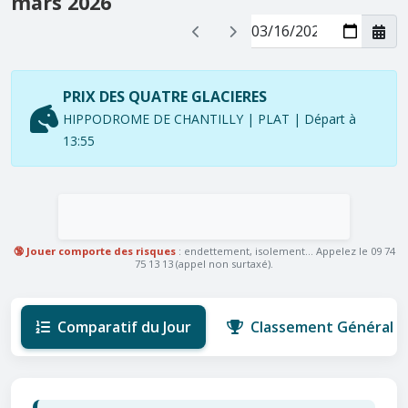
mars 2026
PRIX DES QUATRE GLACIERES
HIPPODROME DE CHANTILLY | PLAT | Départ à
13:55
🔞 Jouer comporte des risques
: endettement, isolement... Appelez le 09 74
75 13 13 (appel non surtaxé).
Comparatif du Jour
Classement Général