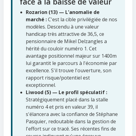
face à la baisse de valeur
Rozarion (13) — L'anomalie de
marché :
C'est la cible privilégiée de nos
modèles. Descendu à une valeur
handicap très attractive de 36,5, ce
pensionnaire de Mikel Delzangles a
hérité du couloir numéro 1. Cet
avantage positionnel majeur sur 1400m
lui garantit le parcours à l'économie par
excellence. S'il trouve l'ouverture, son
rapport risque/potentiel est
exceptionnel.
Liwood (5) — Le profil spéculatif :
Stratégiquement placé dans la stalle
numéro 4 et pris en valeur 39, il
s'élancera avec la confiance de Stéphane
Pasquier, redoutable dans la gestion de
l'effort sur ce tracé. Ses récentes fins de