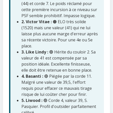
(44) et corde 7. Le poids réclamé pour
cette première incursion à ce niveau sur
PSF semble prohibitif. Impasse logique.
2. Victor Vitae :
🟠 ELO très solide
(1520) mais une valeur (41) qui ne lui
laisse plus aucune marge d'erreur après
sa récente victoire. Pour une 4e ou 5e
place.
3. Like Lindy :
🟢 Hérite du couloir 2. Sa
valeur de 41 est compensée par sa
position idéale. Excellente finisseuse,
elle doit être retenue en bonne place.
4. Basanti :
🔴 Piégée par la corde 11.
Malgré une valeur de 39,5, l'effort
requis pour effacer ce mauvais tirage
risque de lui coûter cher pour finir.
5. Liwood :
🟢 Corde 4, valeur 39, S.
Pasquier. Profil d'outsider parfaitement
calibré.