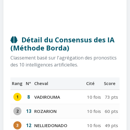
Détail du Consensus des IA
(Méthode Borda)
Classement basé sur l'agrégation des pronostics
des 10 intelligences artificielles.
Rang
N°
Cheval
Cité
Score
1
8
VADIROUMA
10 fois
73 pts
2
13
ROZARION
10 fois
60 pts
3
12
NELLIEDONADO
10 fois
49 pts