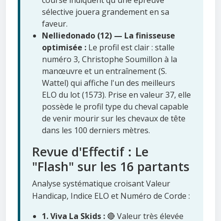
course indiquent qu'une épreuve
sélective jouera grandement en sa
faveur.
Nelliedonado (12) — La finisseuse
optimisée :
Le profil est clair : stalle
numéro 3, Christophe Soumillon à la
manœuvre et un entraînement (S.
Wattel) qui affiche l'un des meilleurs
ELO du lot (1573). Prise en valeur 37, elle
possède le profil type du cheval capable
de venir mourir sur les chevaux de tête
dans les 100 derniers mètres.
Revue d'Effectif : Le
"Flash" sur les 16 partants
Analyse systématique croisant Valeur
Handicap, Indice ELO et Numéro de Corde :
1. Viva La Skids :
🔴 Valeur très élevée