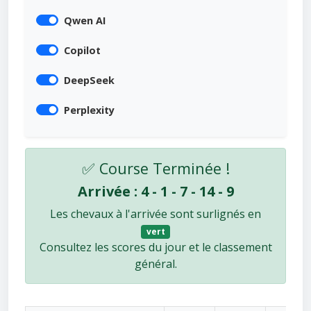
Qwen AI
Copilot
DeepSeek
Perplexity
✅ Course Terminée !
Arrivée : 4 - 1 - 7 - 14 - 9
Les chevaux à l'arrivée sont surlignés en
vert
Consultez les scores du jour et le classement
général.