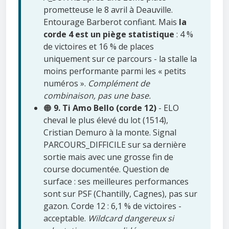
prometteuse le 8 avril à Deauville.
Entourage Barberot confiant. Mais
la
corde 4 est un piège statistique
: 4 %
de victoires et 16 % de places
uniquement sur ce parcours - la stalle la
moins performante parmi les « petits
numéros ».
Complément de
combinaison, pas une base.
🟠
9. Ti Amo Bello (corde 12)
- ELO
cheval le plus élevé du lot (1514),
Cristian Demuro à la monte. Signal
PARCOURS_DIFFICILE sur sa dernière
sortie mais avec une grosse fin de
course documentée. Question de
surface : ses meilleures performances
sont sur PSF (Chantilly, Cagnes), pas sur
gazon. Corde 12 : 6,1 % de victoires -
acceptable.
Wildcard dangereux si