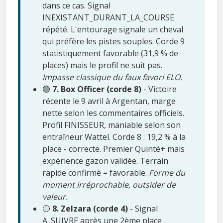
dans ce cas. Signal
INEXISTANT_DURANT_LA_COURSE
répété. L'entourage signale un cheval
qui préfère les pistes souples. Corde 9
statistiquement favorable (31,9 % de
places) mais le profil ne suit pas.
Impasse classique du faux favori ELO.
🟢
7. Box Officer (corde 8)
- Victoire
récente le 9 avril à Argentan, marge
nette selon les commentaires officiels.
Profil FINISSEUR, maniable selon son
entraîneur Wattel. Corde 8 : 19,2 % à la
place - correcte. Premier Quinté+ mais
expérience gazon validée. Terrain
rapide confirmé = favorable.
Forme du
moment irréprochable, outsider de
valeur.
🔴
8. Zelzara (corde 4)
- Signal
A_SUIVRE après une 2ème place