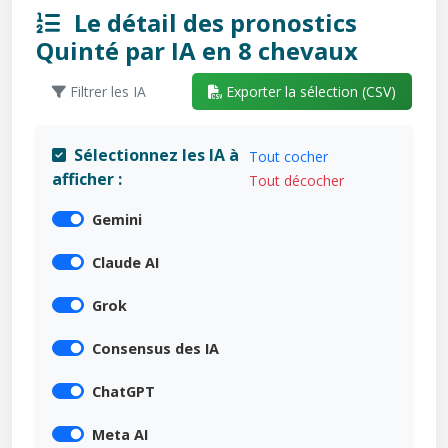
Le détail des pronostics
Quinté par IA en 8 chevaux
Filtrer les IA
Exporter la sélection (CSV)
Sélectionnez les IA à
Tout cocher
afficher :
Tout décocher
Gemini
Claude AI
Grok
Consensus des IA
ChatGPT
Meta AI