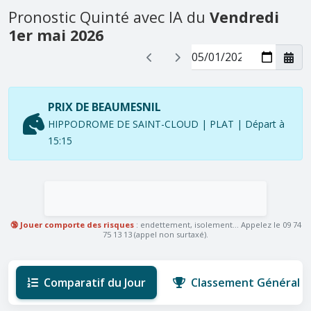
Pronostic Quinté avec IA du
Vendredi
1er mai 2026
PRIX DE BEAUMESNIL
HIPPODROME DE SAINT-CLOUD | PLAT | Départ à
15:15
🔞 Jouer comporte des risques
: endettement, isolement... Appelez le 09 74
75 13 13 (appel non surtaxé).
Comparatif du Jour
Classement Général