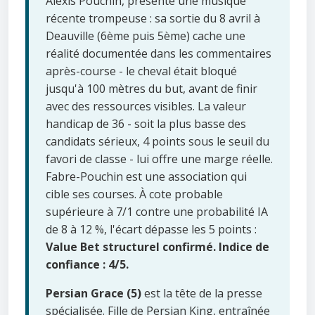
Alexis Pouchin, présente une musique
récente trompeuse : sa sortie du 8 avril à
Deauville (6ème puis 5ème) cache une
réalité documentée dans les commentaires
après-course - le cheval était bloqué
jusqu'à 100 mètres du but, avant de finir
avec des ressources visibles. La valeur
handicap de 36 - soit la plus basse des
candidats sérieux, 4 points sous le seuil du
favori de classe - lui offre une marge réelle.
Fabre-Pouchin est une association qui
cible ses courses. À cote probable
supérieure à 7/1 contre une probabilité IA
de 8 à 12 %, l'écart dépasse les 5 points :
Value Bet structurel confirmé.
Indice de
confiance : 4/5.
Persian Grace (5)
est la tête de la presse
spécialisée. Fille de Persian King, entraînée