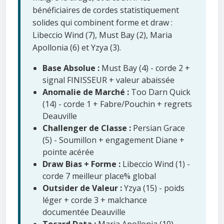
bénéficiaires de cordes statistiquement
solides qui combinent forme et draw :
Libeccio Wind (7), Must Bay (2), Maria
Apollonia (6) et Yzya (3).
Base Absolue :
Must Bay (4) - corde 2 +
signal FINISSEUR + valeur abaissée
Anomalie de Marché :
Too Darn Quick
(14) - corde 1 + Fabre/Pouchin + regrets
Deauville
Challenger de Classe :
Persian Grace
(5) - Soumillon + engagement Diane +
pointe acérée
Draw Bias + Forme :
Libeccio Wind (1) -
corde 7 meilleur place% global
Outsider de Valeur :
Yzya (15) - poids
léger + corde 3 + malchance
documentée Deauville