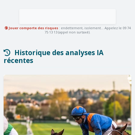
🔞 Jouer comporte des risques
: endettement, isolement... Appelez le 09 74
75 13 13 (appel non surtaxé).
Historique des analyses IA
récentes