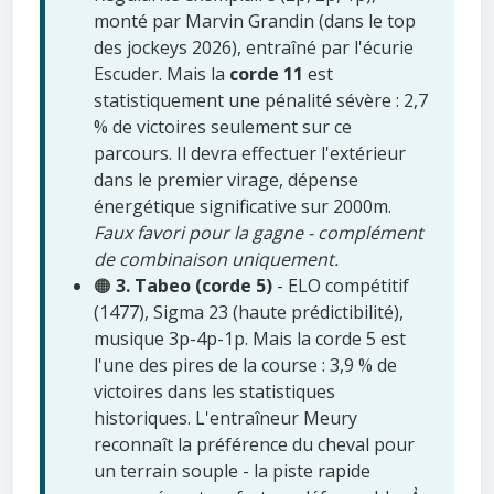
monté par Marvin Grandin (dans le top
des jockeys 2026), entraîné par l'écurie
Escuder. Mais la
corde 11
est
statistiquement une pénalité sévère : 2,7
% de victoires seulement sur ce
parcours. Il devra effectuer l'extérieur
dans le premier virage, dépense
énergétique significative sur 2000m.
Faux favori pour la gagne - complément
de combinaison uniquement.
🟠
3. Tabeo (corde 5)
- ELO compétitif
(1477), Sigma 23 (haute prédictibilité),
musique 3p-4p-1p. Mais la corde 5 est
l'une des pires de la course : 3,9 % de
victoires dans les statistiques
historiques. L'entraîneur Meury
reconnaît la préférence du cheval pour
un terrain souple - la piste rapide