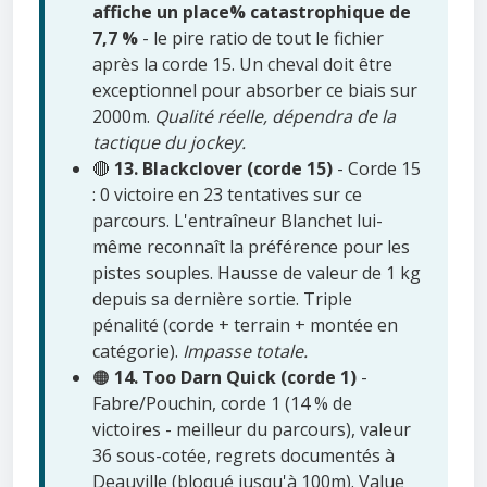
affiche un place% catastrophique de
7,7 %
- le pire ratio de tout le fichier
après la corde 15. Un cheval doit être
exceptionnel pour absorber ce biais sur
2000m.
Qualité réelle, dépendra de la
tactique du jockey.
🔴
13. Blackclover (corde 15)
- Corde 15
: 0 victoire en 23 tentatives sur ce
parcours. L'entraîneur Blanchet lui-
même reconnaît la préférence pour les
pistes souples. Hausse de valeur de 1 kg
depuis sa dernière sortie. Triple
pénalité (corde + terrain + montée en
catégorie).
Impasse totale.
🟠
14. Too Darn Quick (corde 1)
-
Fabre/Pouchin, corde 1 (14 % de
victoires - meilleur du parcours), valeur
36 sous-cotée, regrets documentés à
Deauville (bloqué jusqu'à 100m). Value