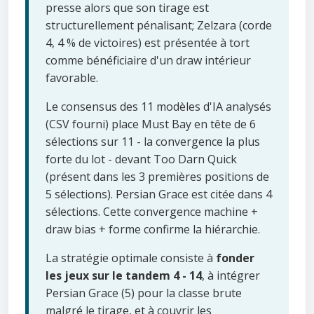
presse alors que son tirage est
structurellement pénalisant; Zelzara (corde
4, 4 % de victoires) est présentée à tort
comme bénéficiaire d'un draw intérieur
favorable.
Le consensus des 11 modèles d'IA analysés
(CSV fourni) place Must Bay en tête de 6
sélections sur 11 - la convergence la plus
forte du lot - devant Too Darn Quick
(présent dans les 3 premières positions de
5 sélections). Persian Grace est citée dans 4
sélections. Cette convergence machine +
draw bias + forme confirme la hiérarchie.
La stratégie optimale consiste à
fonder
les jeux sur le tandem 4 - 14
, à intégrer
Persian Grace (5) pour la classe brute
malgré le tirage, et à couvrir les