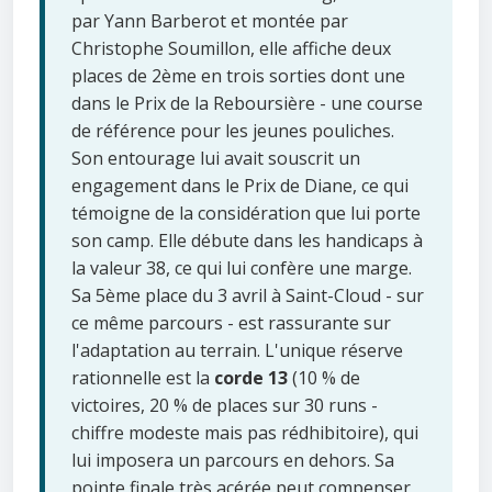
par Yann Barberot et montée par
Christophe Soumillon, elle affiche deux
places de 2ème en trois sorties dont une
dans le Prix de la Reboursière - une course
de référence pour les jeunes pouliches.
Son entourage lui avait souscrit un
engagement dans le Prix de Diane, ce qui
témoigne de la considération que lui porte
son camp. Elle débute dans les handicaps à
la valeur 38, ce qui lui confère une marge.
Sa 5ème place du 3 avril à Saint-Cloud - sur
ce même parcours - est rassurante sur
l'adaptation au terrain. L'unique réserve
rationnelle est la
corde 13
(10 % de
victoires, 20 % de places sur 30 runs -
chiffre modeste mais pas rédhibitoire), qui
lui imposera un parcours en dehors. Sa
pointe finale très acérée peut compenser