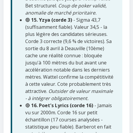
Bet structurel.
Coup de poker validé,
anomalie de marché prioritaire.
🟢
15. Yzya (corde 3)
- Sigma 43,7
(suffisamment fiable). Valeur 34,5 - la
plus légère des candidates sérieuses.
Corde 3 correcte (9,6 % de victoires). Sa
sortie du 8 avril à Deauville (10ème)
cache une réalité connue : bloquée
jusqu'à 100 mètres du but avant une
accélération notable dans les derniers
mètres. Wattel confirme la compétitivité
à cette valeur. Cote probablement très
attractive.
Outsider de valeur maximale
- à intégrer obligatoirement.
🔴
16. Poet's Lyrics (corde 16)
- Jamais
vu sur 2000m. Corde 16 sur petit
échantillon (17 courses analysées -
statistique peu fiable). Barberot en fait