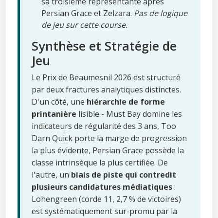
sa troisième représentante après
Persian Grace et Zelzara.
Pas de logique
de jeu sur cette course.
Synthèse et Stratégie de
Jeu
Le Prix de Beaumesnil 2026 est structuré
par deux fractures analytiques distinctes.
D'un côté, une
hiérarchie de forme
printanière
lisible - Must Bay domine les
indicateurs de régularité des 3 ans, Too
Darn Quick porte la marge de progression
la plus évidente, Persian Grace possède la
classe intrinsèque la plus certifiée. De
l'autre, un
biais de piste qui contredit
plusieurs candidatures médiatiques
:
Lohengreen (corde 11, 2,7 % de victoires)
est systématiquement sur-promu par la