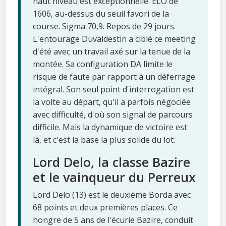
haut niveau est exceptionnelle. ELO de
1606, au-dessus du seuil favori de la
course. Sigma 70,9. Repos de 29 jours.
L'entourage Duvaldestin a ciblé ce meeting
d'été avec un travail axé sur la tenue de la
montée. Sa configuration DA limite le
risque de faute par rapport à un déferrage
intégral. Son seul point d'interrogation est
la volte au départ, qu'il a parfois négociée
avec difficulté, d'où son signal de parcours
difficile. Mais la dynamique de victoire est
là, et c'est la base la plus solide du lot.
Lord Delo, la classe Bazire
et le vainqueur du Perreux
Lord Delo (13) est le deuxième Borda avec
68 points et deux premières places. Ce
hongre de 5 ans de l'écurie Bazire, conduit