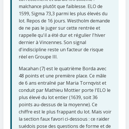
malchance plutôt que faiblesse. ELO de
1599, Sigma 73,3 parmi les plus élevés du
lot. Repos de 16 jours. Westholm demande
de ne pas le juger sur cette rentrée et
rappelle qu'il a été dur et régulier l'hiver
dernier à Vincennes. Son signal
d'indiscipline reste un facteur de risque
réel en Groupe III.
Macahan (7) est le quatrième Borda avec
48 points et une première place. Ce mâle
de 6 ans entraîné par Maria Tornqvist et
conduit par Mathieu Mottier porte l'ELO le
plus élevé du lot entier (1639, soit 36
points au-dessus de la moyenne). Ce
chiffre est le plus frappant du lot. Mais voir
la section faux favori ci-dessous : ce raider
suédois pose des questions de forme et de