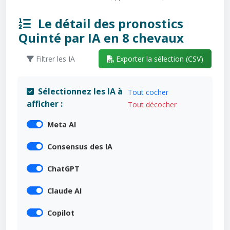
Le détail des pronostics
Quinté par IA en 8 chevaux
Filtrer les IA
Exporter la sélection (CSV)
Sélectionnez les IA à
Tout cocher
afficher :
Tout décocher
Meta AI
Consensus des IA
ChatGPT
Claude AI
Copilot