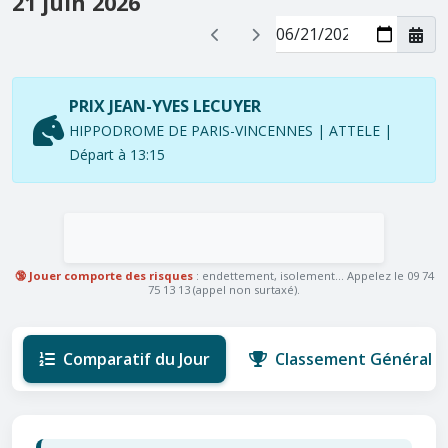
21 juin 2026
PRIX JEAN-YVES LECUYER
HIPPODROME DE PARIS-VINCENNES | ATTELE |
Départ à 13:15
🔞 Jouer comporte des risques
: endettement, isolement... Appelez le 09 74
75 13 13 (appel non surtaxé).
Comparatif du Jour
Classement Général