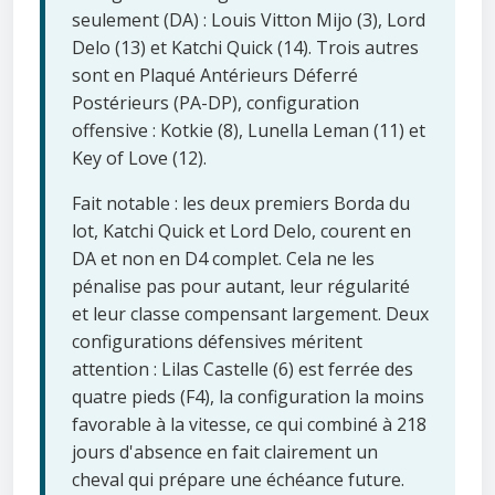
seulement (DA) : Louis Vitton Mijo (3), Lord
Delo (13) et Katchi Quick (14). Trois autres
sont en Plaqué Antérieurs Déferré
Postérieurs (PA-DP), configuration
offensive : Kotkie (8), Lunella Leman (11) et
Key of Love (12).
Fait notable : les deux premiers Borda du
lot, Katchi Quick et Lord Delo, courent en
DA et non en D4 complet. Cela ne les
pénalise pas pour autant, leur régularité
et leur classe compensant largement. Deux
configurations défensives méritent
attention : Lilas Castelle (6) est ferrée des
quatre pieds (F4), la configuration la moins
favorable à la vitesse, ce qui combiné à 218
jours d'absence en fait clairement un
cheval qui prépare une échéance future.