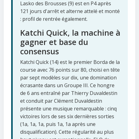
Lasko des Brousses (9) est en P4 après
121 jours d'arrêt et alterne attelé et monté
: profil de rentrée également.
Katchi Quick, la machine à
gagner et base du
consensus
Katchi Quick (14) est le premier Borda de la
course avec 76 points sur 80, choisi en tête
par sept modèles sur dix, une domination
écrasante dans un Groupe III. Ce hongre
de 6 ans entraîné par Thierry Duvaldestin
et conduit par Clément Duvaldestin
présente une musique remarquable : cinq
victoires lors de ses six dernières sorties
(1a, 1a, 1a, puis 1a, 1a après une
disqualification). Cette régularité au plus