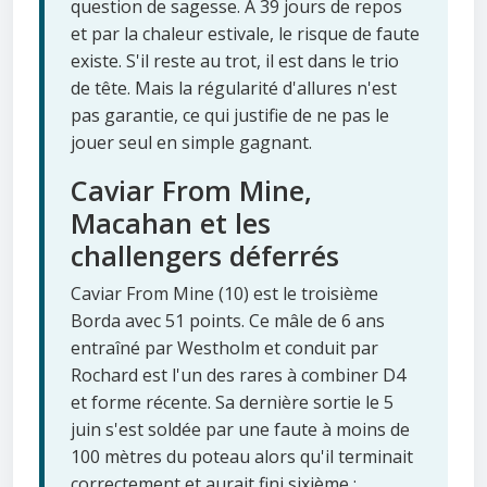
question de sagesse. À 39 jours de repos
et par la chaleur estivale, le risque de faute
existe. S'il reste au trot, il est dans le trio
de tête. Mais la régularité d'allures n'est
pas garantie, ce qui justifie de ne pas le
jouer seul en simple gagnant.
Caviar From Mine,
Macahan et les
challengers déferrés
Caviar From Mine (10) est le troisième
Borda avec 51 points. Ce mâle de 6 ans
entraîné par Westholm et conduit par
Rochard est l'un des rares à combiner D4
et forme récente. Sa dernière sortie le 5
juin s'est soldée par une faute à moins de
100 mètres du poteau alors qu'il terminait
correctement et aurait fini sixième :