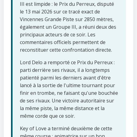
III est limpide : le Prix du Perreux, disputé
le 13 mai 2026 sur ce tracé exact de
Vincennes Grande Piste sur 2850 mètres,
également un Groupe III, a réuni deux des
principaux acteurs de ce soir. Les
commentaires officiels permettent de
reconstituer cette confrontation directe.
Lord Delo a remporté ce Prix du Perreux :
parti derrière ses rivaux, il a longtemps
patienté parmi les derniers avant d'être
lancé à la sortie de l'ultime tournant pour
finir en trombe, ne faisant qu'une bouchée
de ses rivaux. Une victoire autoritaire sur
la même piste, la même distance et la
même corde que ce soir.
Key of Love a terminé deuxième de cette
même course : animatrice sur un bon