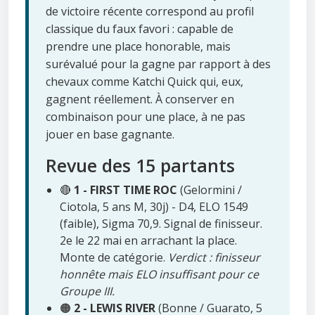
de victoire récente correspond au profil
classique du faux favori : capable de
prendre une place honorable, mais
surévalué pour la gagne par rapport à des
chevaux comme Katchi Quick qui, eux,
gagnent réellement. À conserver en
combinaison pour une place, à ne pas
jouer en base gagnante.
Revue des 15 partants
🔴
1 - FIRST TIME ROC
(Gelormini /
Ciotola, 5 ans M, 30j) - D4, ELO 1549
(faible), Sigma 70,9. Signal de finisseur.
2e le 22 mai en arrachant la place.
Monte de catégorie.
Verdict : finisseur
honnête mais ELO insuffisant pour ce
Groupe III.
🟠
2 - LEWIS RIVER
(Bonne / Guarato, 5