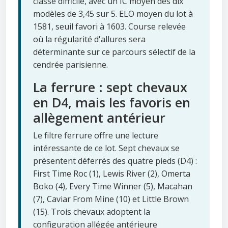
classé difficile, avec un IC moyen des dix
modèles de 3,45 sur 5. ELO moyen du lot à
1581, seuil favori à 1603. Course relevée
où la régularité d'allures sera
déterminante sur ce parcours sélectif de la
cendrée parisienne.
La ferrure : sept chevaux
en D4, mais les favoris en
allègement antérieur
Le filtre ferrure offre une lecture
intéressante de ce lot. Sept chevaux se
présentent déferrés des quatre pieds (D4) :
First Time Roc (1), Lewis River (2), Omerta
Boko (4), Every Time Winner (5), Macahan
(7), Caviar From Mine (10) et Little Brown
(15). Trois chevaux adoptent la
configuration allégée antérieure