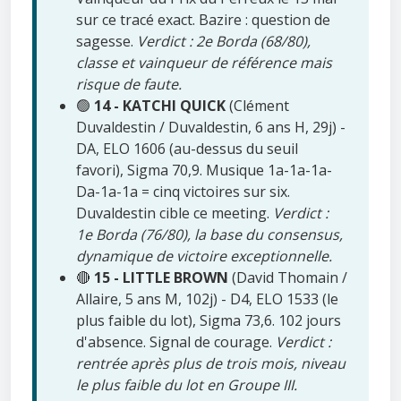
sur ce tracé exact. Bazire : question de
sagesse.
Verdict : 2e Borda (68/80),
classe et vainqueur de référence mais
risque de faute.
🟢
14 - KATCHI QUICK
(Clément
Duvaldestin / Duvaldestin, 6 ans H, 29j) -
DA, ELO 1606 (au-dessus du seuil
favori), Sigma 70,9. Musique 1a-1a-1a-
Da-1a-1a = cinq victoires sur six.
Duvaldestin cible ce meeting.
Verdict :
1e Borda (76/80), la base du consensus,
dynamique de victoire exceptionnelle.
🔴
15 - LITTLE BROWN
(David Thomain /
Allaire, 5 ans M, 102j) - D4, ELO 1533 (le
plus faible du lot), Sigma 73,6. 102 jours
d'absence. Signal de courage.
Verdict :
rentrée après plus de trois mois, niveau
le plus faible du lot en Groupe III.