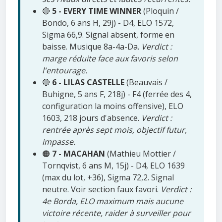
🔴
5 - EVERY TIME WINNER
(Ploquin /
Bondo, 6 ans H, 29j) - D4, ELO 1572,
Sigma 66,9. Signal absent, forme en
baisse. Musique 8a-4a-Da.
Verdict :
marge réduite face aux favoris selon
l'entourage.
🔴
6 - LILAS CASTELLE
(Beauvais /
Buhigne, 5 ans F, 218j) - F4 (ferrée des 4,
configuration la moins offensive), ELO
1603, 218 jours d'absence.
Verdict :
rentrée après sept mois, objectif futur,
impasse.
🟠
7 - MACAHAN
(Mathieu Mottier /
Tornqvist, 6 ans M, 15j) - D4, ELO 1639
(max du lot, +36), Sigma 72,2. Signal
neutre. Voir section faux favori.
Verdict :
4e Borda, ELO maximum mais aucune
victoire récente, raider à surveiller pour