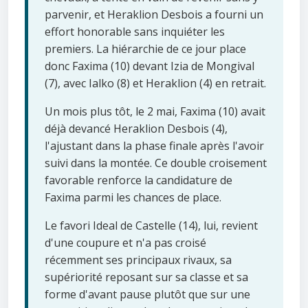
parvenir, et Heraklion Desbois a fourni un
effort honorable sans inquiéter les
premiers. La hiérarchie de ce jour place
donc Faxima (10) devant Izia de Mongival
(7), avec Ialko (8) et Heraklion (4) en retrait.
Un mois plus tôt, le 2 mai, Faxima (10) avait
déjà devancé Heraklion Desbois (4),
l'ajustant dans la phase finale après l'avoir
suivi dans la montée. Ce double croisement
favorable renforce la candidature de
Faxima parmi les chances de place.
Le favori Ideal de Castelle (14), lui, revient
d'une coupure et n'a pas croisé
récemment ses principaux rivaux, sa
supériorité reposant sur sa classe et sa
forme d'avant pause plutôt que sur une