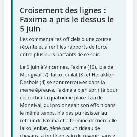
Croisement des lignes :
Faxima a pris le dessus le
5 juin
Les commentaires officiels d'une course
récente éclairent les rapports de force
entre plusieurs partants de ce soir.
Le 5 juin à Vincennes, Faxima (10), Izia de
Mongival (7), Ialko Jenilat (8) et Heraklion
Desbois (4) se sont retrouvés dans la
même épreuve. Faxima a bien sprinté pour
décrocher la quatrième place. Izia de
Mongival, qui prolongeait son effort dans
le même temps, n'a pas pu résister au
retour de Faxima et a terminé derrière elle.
Ialko Jenilat, gêné par un rideau de
chevaux, a tenté en vain de revenir sans y