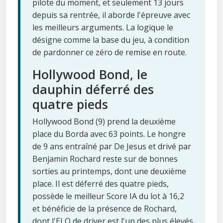
pilote du moment, et seulement 13 jours
depuis sa rentrée, il aborde l'épreuve avec
les meilleurs arguments. La logique le
désigne comme la base du jeu, à condition
de pardonner ce zéro de remise en route.
Hollywood Bond, le
dauphin déferré des
quatre pieds
Hollywood Bond (9) prend la deuxième
place du Borda avec 63 points. Le hongre
de 9 ans entraîné par De Jesus et drivé par
Benjamin Rochard reste sur de bonnes
sorties au printemps, dont une deuxième
place. Il est déferré des quatre pieds,
possède le meilleur Score IA du lot à 16,2
et bénéficie de la présence de Rochard,
dont l'ELO de driver est l'un des plus élevés