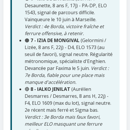
Desaunette, 8 ans F, 17j) - PA-DP, ELO
1543, signal de parcours difficile.
Vainqueure le 10 juin à Marseille.
Verdict : 4e Borda, victoire fraîche et
ferrure offensive, à retenir.
🟠
7 - IZIA DE MONGIVAL
(Gelormini /
Lizée, 8 ans F, 22j) - D4, ELO 1573 (au
seuil de favori), signal neutre. Régularité
métronomique, spécialiste d'Enghien.
Devancée par Faxima le 5 juin.
Verdict :
7e Borda, fiable pour une place mais
manque d'accélération.
🔴
8 - IALKO JENILAT
(Aurélien
Desmarres / Desmarres, 8 ans H, 22j) -
F4, ELO 1609 (max du lot), signal neutre.
2e récent mais ferré et Sigma bas.
Verdict : 3e Borda mais faux favori,
meilleur ELO masquant une ferrure