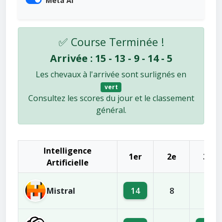
Meta AI
✅ Course Terminée !
Arrivée : 15 - 13 - 9 - 14 - 5
Les chevaux à l'arrivée sont surlignés en
vert
Consultez les scores du jour et le classement
général.
Intelligence
1er
2e
3e
Artificielle
Mistral
14
8
6