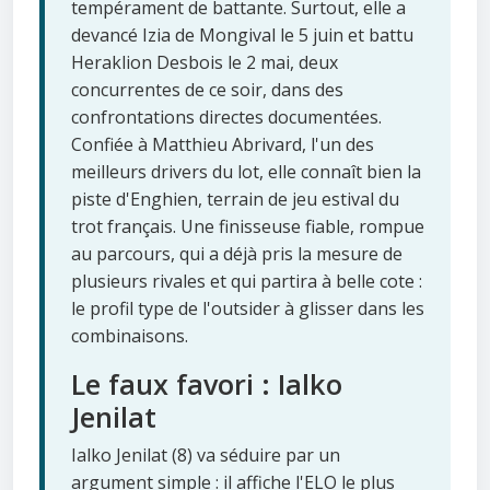
tempérament de battante. Surtout, elle a
devancé Izia de Mongival le 5 juin et battu
Heraklion Desbois le 2 mai, deux
concurrentes de ce soir, dans des
confrontations directes documentées.
Confiée à Matthieu Abrivard, l'un des
meilleurs drivers du lot, elle connaît bien la
piste d'Enghien, terrain de jeu estival du
trot français. Une finisseuse fiable, rompue
au parcours, qui a déjà pris la mesure de
plusieurs rivales et qui partira à belle cote :
le profil type de l'outsider à glisser dans les
combinaisons.
Le faux favori : Ialko
Jenilat
Ialko Jenilat (8) va séduire par un
argument simple : il affiche l'ELO le plus