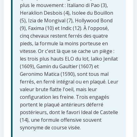
plus le mouvement : Italiano di Pao (3),
Heraklion Desbois (4), Isolee du Bouillon
(5), Izia de Mongival (7), Hollywood Bond
(9), Faxima (10) et Indic (12). À l'opposé,
cinq chevaux restent ferrés des quatre
pieds, la formule la moins porteuse en
vitesse. Or c'est là que se cache un piège :
les trois plus hauts ELO du lot, Ialko Jenilat
(1609), Gamin du Gaultier (1607) et
Geronimo Matica (1590), sont tous mal
ferrés, en ferré intégral ou en plaqué. Leur
valeur brute flatte l'oeil, mais leur
configuration les freine. Trois engagés
portent le plaqué antérieurs déferré
postérieurs, dont le favori Ideal de Castelle
(14), une formule offensive souvent
synonyme de course visée.