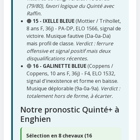
(79/80), favori logique du Quinté avec
Raffin.
🟠
15 - IXELLE BLEUE
(Mottier / Trihollet,
8 ans F, 36j) - PA-DP, ELO 1566, signal de
victoire. Musique fautive (Da-0a-Da)
mais profil de classe.
Verdict : ferrure
offensive et signal positif mais deux
disqualifications récentes.
🔴
16 - GALINETTE BLEUE
(Coppens /
Coppens, 10 ans F, 36j) - F4, ELO 1532,
signal d'inexistence et forme en baisse.
Musique déplorable (9a-0a-9a).
Verdict :
totalement hors de forme, à écarter.
Notre pronostic Quinté+ à
Enghien
Sélection en 8 chevaux (16