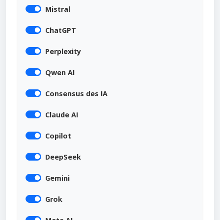
Mistral
ChatGPT
Perplexity
Qwen AI
Consensus des IA
Claude AI
Copilot
DeepSeek
Gemini
Grok