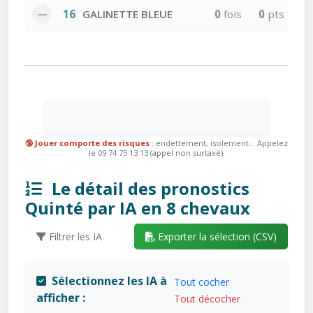
—
16
GALINETTE BLEUE
0
fois
0
pts
🔞 Jouer comporte des risques
: endettement, isolement... Appelez
le 09 74 75 13 13 (appel non surtaxé).
Le détail des pronostics
Quinté par IA en 8 chevaux
Filtrer les IA
Exporter la sélection (CSV)
Sélectionnez les IA à
Tout cocher
afficher :
Tout décocher