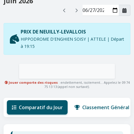
juin 2026
PRIX DE NEUILLY-LEVALLOIS
HIPPODROME D'ENGHIEN SOISY | ATTELE | Départ
à 19:15
🔞 Jouer comporte des risques
: endettement, isolement... Appelez le 09 74
75 13 13 (appel non surtaxé).
Comparatif du Jour
Classement Général