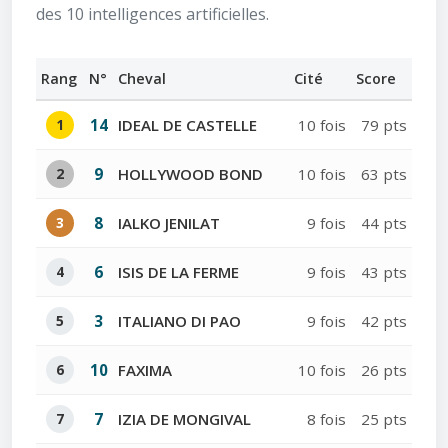
des 10 intelligences artificielles.
Rang
N°
Cheval
Cité
Score
1
14
IDEAL DE CASTELLE
10 fois
79 pts
2
9
HOLLYWOOD BOND
10 fois
63 pts
3
8
IALKO JENILAT
9 fois
44 pts
4
6
ISIS DE LA FERME
9 fois
43 pts
5
3
ITALIANO DI PAO
9 fois
42 pts
6
10
FAXIMA
10 fois
26 pts
7
7
IZIA DE MONGIVAL
8 fois
25 pts