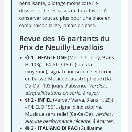
pénalisante, pilotage moins coté : le
dossier coche les cases du faux favori. À
conserver tout au plus pour une place en
combinaison large, jamais en base.
Revue des 16 partants du
Prix de Neuilly-Levallois
🔴
1 - HEAGLE ONE
(Mériel / Terry, 9 ans
H, 103j) - F4, ELO 1502 (sous la
moyenne), signal d'indiscipline et forme
en baisse. Musique catastrophique (Da-
Da-Da). 103 jours d'absence.
Verdict :
disqualifications en série, à rayer.
🔴
2 - INFIEL
(Verva / Verva, 8 ans H, 29j)
- F4, ELO 1551, signal d'indiscipline.
Musique sans relief (0a-0a-Da).
Verdict :
aucune performance récente, à écarter.
🟠
3 - ITALIANO DI PAO
(Guillaume