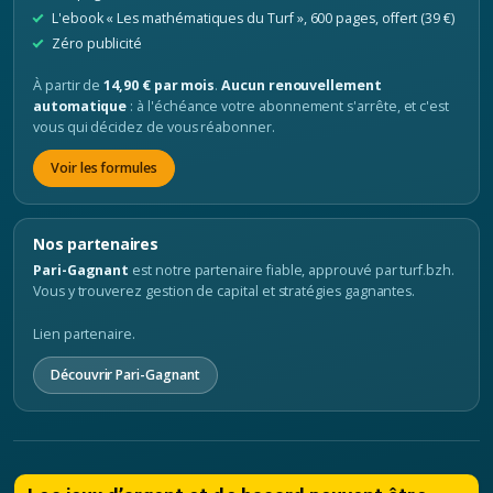
L'ebook « Les mathématiques du Turf », 600 pages, offert (39 €)
Zéro publicité
À partir de
14,90 € par mois
.
Aucun renouvellement
automatique
: à l'échéance votre abonnement s'arrête, et c'est
vous qui décidez de vous réabonner.
Voir les formules
Nos partenaires
Pari-Gagnant
est notre partenaire fiable, approuvé par turf.bzh.
Vous y trouverez gestion de capital et stratégies gagnantes.
Lien partenaire.
Découvrir Pari-Gagnant