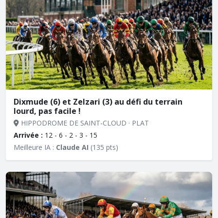
Dixmude (6) et Zelzari (3) au défi du terrain
lourd, pas facile !
HIPPODROME DE SAINT-CLOUD · PLAT
Arrivée :
12 - 6 - 2 - 3 - 15
Meilleure IA :
Claude AI
(135 pts)