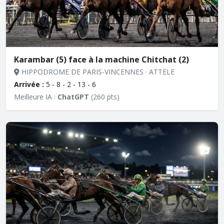
Karambar (5) face à la machine Chitchat (2)
HIPPODROME DE PARIS-VINCENNES · ATTELE
Arrivée :
5 - 8 - 2 - 13 - 6
Meilleure IA :
ChatGPT
(260 pts)