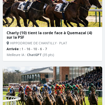
Charly (10) tient la corde face à Quemazal (4)
sur la PSF
HIPPODROME DE CHANTILLY · PLAT
Arrivée :
1 - 16 - 10 - 6 - 7
Meilleure IA :
ChatGPT
(35 pts)