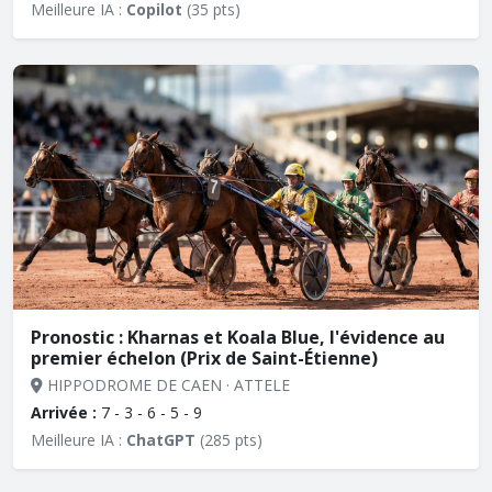
Meilleure IA :
Copilot
(35 pts)
Pronostic : Kharnas et Koala Blue, l'évidence au
premier échelon (Prix de Saint-Étienne)
HIPPODROME DE CAEN · ATTELE
Arrivée :
7 - 3 - 6 - 5 - 9
Meilleure IA :
ChatGPT
(285 pts)