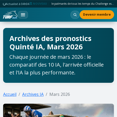
Actualisé à 04h04
🏛️ NOUVEAU :
le palmarès de tous les temps du Challenge est en ligne.
Devenir membre
Archives des pronostics
Quinté IA, Mars 2026
Chaque journée de mars 2026 : le
comparatif des 10 IA, l'arrivée officielle
et l'IA la plus performante.
Accueil
Archives IA
Mars 2026