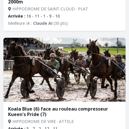
2000m
HIPPODROME DE SAINT-CLOUD · PLAT
Arrivée :
16 - 11 - 1 - 9 - 10
Meilleure IA :
Claude AI
(30 pts)
Koala Blue (6) face au rouleau compresseur
Kueen's Pride (7)
HIPPODROME DE VIRE · ATTELE
Arrivée :
5 - 7 - 2 - 12 - 11