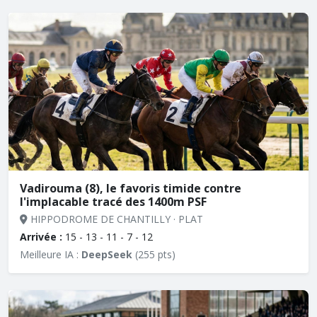
Vadirouma (8), le favoris timide contre
l'implacable tracé des 1400m PSF
HIPPODROME DE CHANTILLY · PLAT
Arrivée :
15 - 13 - 11 - 7 - 12
Meilleure IA :
DeepSeek
(255 pts)