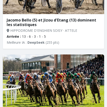
Jacomo Bello (5) et Jizou d'Etang (13) dominent
les statistiques
HIPPODROME D'ENGHIEN SOISY · ATTELE
Arrivée :
13 - 6 - 3 - 1 - 5
Meilleure IA :
DeepSeek
(255 pts)