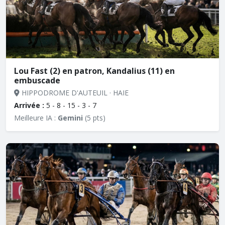
Lou Fast (2) en patron, Kandalius (11) en
embuscade
HIPPODROME D'AUTEUIL · HAIE
Arrivée :
5 - 8 - 15 - 3 - 7
Meilleure IA :
Gemini
(5 pts)