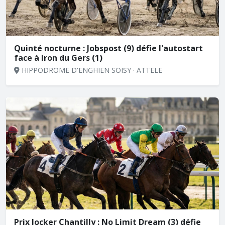
Quinté nocturne : Jobspost (9) défie l'autostart
face à Iron du Gers (1)
HIPPODROME D'ENGHIEN SOISY · ATTELE
Prix Jocker Chantilly : No Limit Dream (3) défie