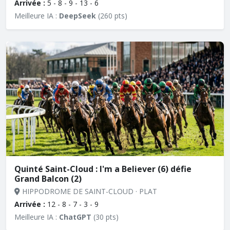
Arrivée :
5 - 8 - 9 - 13 - 6
Meilleure IA :
DeepSeek
(260 pts)
Quinté Saint-Cloud : I'm a Believer (6) défie
Grand Balcon (2)
HIPPODROME DE SAINT-CLOUD · PLAT
Arrivée :
12 - 8 - 7 - 3 - 9
Meilleure IA :
ChatGPT
(30 pts)