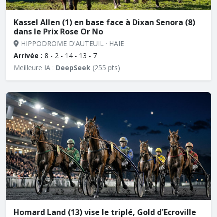
Kassel Allen (1) en base face à Dixan Senora (8)
dans le Prix Rose Or No
HIPPODROME D'AUTEUIL · HAIE
Arrivée :
8 - 2 - 14 - 13 - 7
Meilleure IA :
DeepSeek
(255 pts)
Homard Land (13) vise le triplé, Gold d'Ecroville