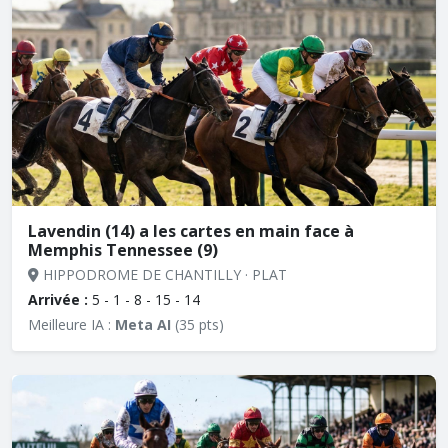
Lavendin (14) a les cartes en main face à
Memphis Tennessee (9)
HIPPODROME DE CHANTILLY · PLAT
Arrivée :
5 - 1 - 8 - 15 - 14
Meilleure IA :
Meta AI
(35 pts)