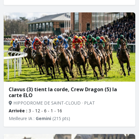
Clavus (3) tient la corde, Crew Dragon (5) la
carte ELO
HIPPODROME DE SAINT-CLOUD · PLAT
Arrivée :
3 - 12 - 6 - 1 - 16
Meilleure IA :
Gemini
(215 pts)