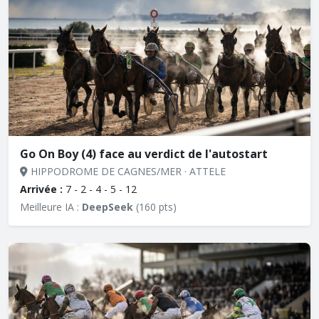
Go On Boy (4) face au verdict de l'autostart
HIPPODROME DE CAGNES/MER · ATTELE
Arrivée :
7 - 2 - 4 - 5 - 12
Meilleure IA :
DeepSeek
(160 pts)