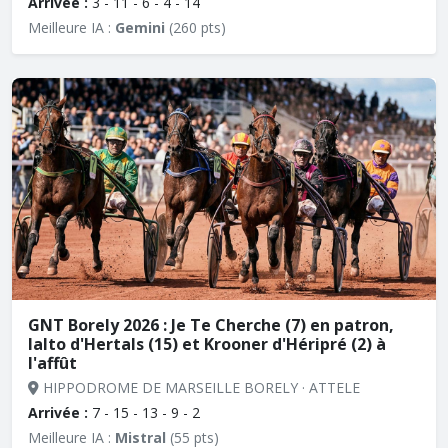
Arrivée :
3 - 11 - 6 - 4 - 14
Meilleure IA :
Gemini
(260 pts)
GNT Borely 2026 : Je Te Cherche (7) en patron,
Ialto d'Hertals (15) et Krooner d'Héripré (2) à
l'affût
HIPPODROME DE MARSEILLE BORELY · ATTELE
Arrivée :
7 - 15 - 13 - 9 - 2
Meilleure IA :
Mistral
(55 pts)