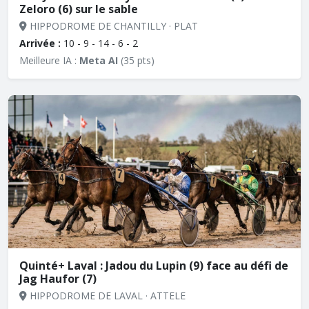
Zeloro (6) sur le sable
HIPPODROME DE CHANTILLY · PLAT
Arrivée :
10 - 9 - 14 - 6 - 2
Meilleure IA :
Meta AI
(35 pts)
Quinté+ Laval : Jadou du Lupin (9) face au défi de
Jag Haufor (7)
HIPPODROME DE LAVAL · ATTELE