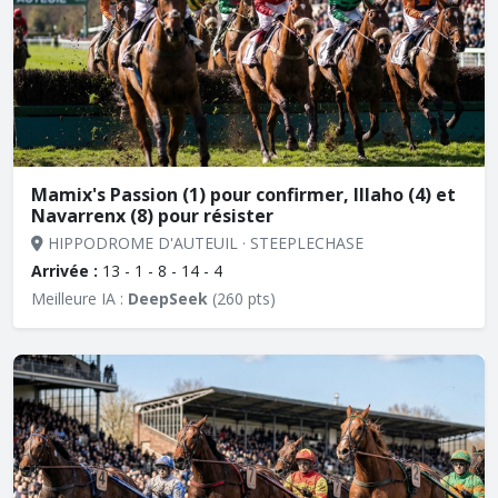
Mamix's Passion (1) pour confirmer, Illaho (4) et
Navarrenx (8) pour résister
HIPPODROME D'AUTEUIL · STEEPLECHASE
Arrivée :
13 - 1 - 8 - 14 - 4
Meilleure IA :
DeepSeek
(260 pts)