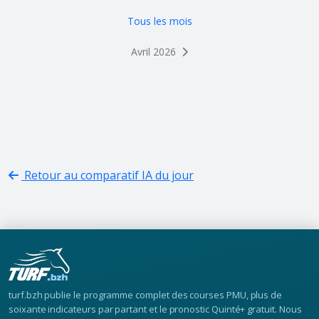
Tous les mois
Avril 2026
Retour au comparatif IA du jour
turf.bzh publie le programme complet des courses PMU, plus de
soixante indicateurs par partant et le pronostic Quinté+ gratuit. Nous