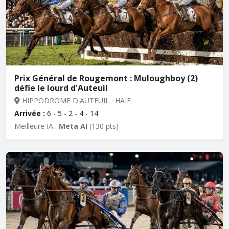
Prix Général de Rougemont : Muloughboy (2)
défie le lourd d'Auteuil
HIPPODROME D'AUTEUIL · HAIE
Arrivée :
6 - 5 - 2 - 4 - 14
Meilleure IA :
Meta AI
(130 pts)