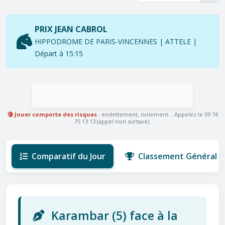
PRIX JEAN CABROL
HIPPODROME DE PARIS-VINCENNES | ATTELE |
Départ à 15:15
🔞 Jouer comporte des risques
: endettement, isolement... Appelez le 09 74
75 13 13 (appel non surtaxé).
Comparatif du Jour
Classement Général
Karambar (5) face à la