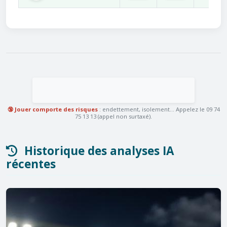
🔞 Jouer comporte des risques
: endettement, isolement... Appelez le 09 74
75 13 13 (appel non surtaxé).
Historique des analyses IA
récentes