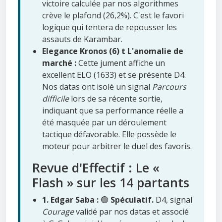
victoire calculée par nos algorithmes
crève le plafond (26,2%). C'est le favori
logique qui tentera de repousser les
assauts de Karambar.
Elegance Kronos (6) t L'anomalie de
marché :
Cette jument affiche un
excellent ELO (1633) et se présente D4.
Nos datas ont isolé un signal
Parcours
difficile
lors de sa récente sortie,
indiquant que sa performance réelle a
été masquée par un déroulement
tactique défavorable. Elle possède le
moteur pour arbitrer le duel des favoris.
Revue d'Effectif : Le «
Flash » sur les 14 partants
1. Edgar Saba :
🟢
Spéculatif.
D4, signal
Courage
validé par nos datas et associé