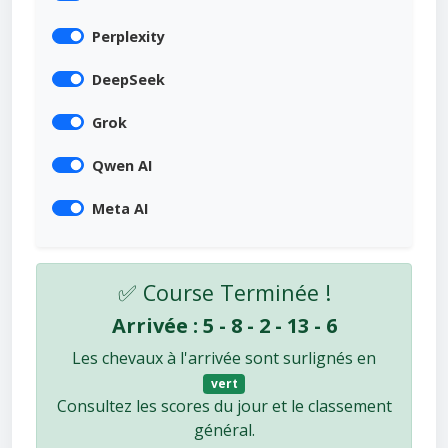
Perplexity
DeepSeek
Grok
Qwen AI
Meta AI
✅ Course Terminée !
Arrivée : 5 - 8 - 2 - 13 - 6
Les chevaux à l'arrivée sont surlignés en
vert
Consultez les scores du jour et le classement
général.