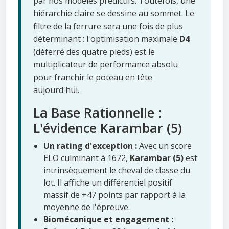
par nos modèles prédictifs. Toutefois, une
hiérarchie claire se dessine au sommet. Le
filtre de la ferrure sera une fois de plus
déterminant : l'optimisation maximale
D4
(déferré des quatre pieds) est le
multiplicateur de performance absolu
pour franchir le poteau en tête
aujourd'hui.
La Base Rationnelle :
L'évidence Karambar (5)
Un rating d'exception :
Avec un score
ELO culminant à 1672,
Karambar (5)
est
intrinsèquement le cheval de classe du
lot. Il affiche un différentiel positif
massif de +47 points par rapport à la
moyenne de l'épreuve.
Biomécanique et engagement :