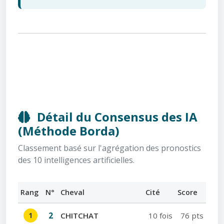
Détail du Consensus des IA
(Méthode Borda)
Classement basé sur l'agrégation des pronostics
des 10 intelligences artificielles.
Rang
N°
Cheval
Cité
Score
1
2
CHITCHAT
10 fois
76 pts