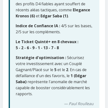
des profils D4 fiables ayant souffert de
récents aléas tactiques, comme
Elegance
Kronos (6)
et
Edgar Saba (1)
.
Indice de Confiance IA :
4/5 sur les bases,
2/5 sur les compléments.
Le Ticket Quinté+ en 8 chevaux :
5 - 2 - 6 - 9 - 1 - 13 - 7 - 8
Stratégie d'optimisation :
Sécurisez
votre investissement avec un Couplé
Gagnant/Placé sur le
5
et le
2
. En cas de
défaillance d'un des favoris, le
1 (Edgar
Saba)
représente l'anomalie de marché
capable de booster considérablement les
rapports.
— Paul Roulleau