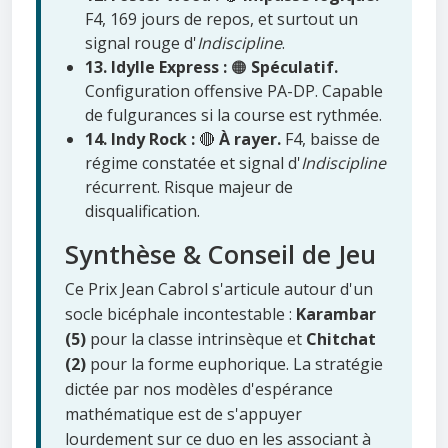
F4, 169 jours de repos, et surtout un
signal rouge d'
Indiscipline
.
13. Idylle Express :
🟠
Spéculatif.
Configuration offensive PA-DP. Capable
de fulgurances si la course est rythmée.
14. Indy Rock :
🔴
À rayer.
F4, baisse de
régime constatée et signal d'
Indiscipline
récurrent. Risque majeur de
disqualification.
Synthèse & Conseil de Jeu
Ce Prix Jean Cabrol s'articule autour d'un
socle bicéphale incontestable :
Karambar
(5)
pour la classe intrinsèque et
Chitchat
(2)
pour la forme euphorique. La stratégie
dictée par nos modèles d'espérance
mathématique est de s'appuyer
lourdement sur ce duo en les associant à