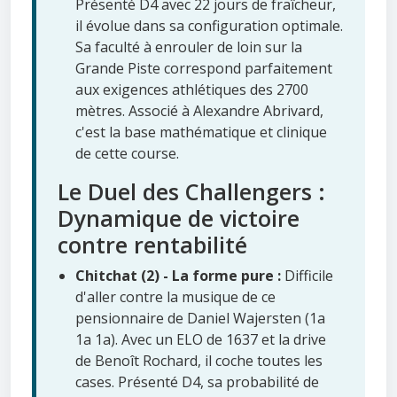
Présenté D4 avec 22 jours de fraîcheur,
il évolue dans sa configuration optimale.
Sa faculté à enrouler de loin sur la
Grande Piste correspond parfaitement
aux exigences athlétiques des 2700
mètres. Associé à Alexandre Abrivard,
c'est la base mathématique et clinique
de cette course.
Le Duel des Challengers :
Dynamique de victoire
contre rentabilité
Chitchat (2) - La forme pure :
Difficile
d'aller contre la musique de ce
pensionnaire de Daniel Wajersten (1a
1a 1a). Avec un ELO de 1637 et la drive
de Benoît Rochard, il coche toutes les
cases. Présenté D4, sa probabilité de