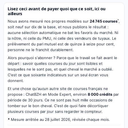
Lisez ceci avant de payer quoi que ce soit, ici ou
ailleurs
*
Nous avons mesuré nos propres modèles sur
24 745 courses
,
soit neuf sur dix de la base, et nous publions le résultat :
aucune sélection automatique ne bat les favoris du marché. Ni
la nôtre, ni celle du PMU, ni celle des vendeurs de tuyaux. Le
prélèvement du pari mutuel est de quinze à seize pour cent,
personne ne le franchit durablement.
Alors pourquoi s'abonner ? Parce que le travail se fait avant le
départ : savoir quelles courses du jour sont lisibles et
lesquelles ne le sont pas, et quel cheval le marché a oublié.
C'est ce que soixante indicateurs sur un seul écran vous
donnent.
Et une chose qu'aucun autre site de courses français ne
propose : ChatBZH en Mode Expert, environ
8 000 crédits
par
période de 30 jours. Ce ne sont pas huit mille occasions de
tomber sur le bon cheval. C'est de quoi faire décortiquer
plusieurs courses par jour sans regarder le compteur.
*
Mesure arrêtée au 28 juillet 2026, révisée chaque mois.