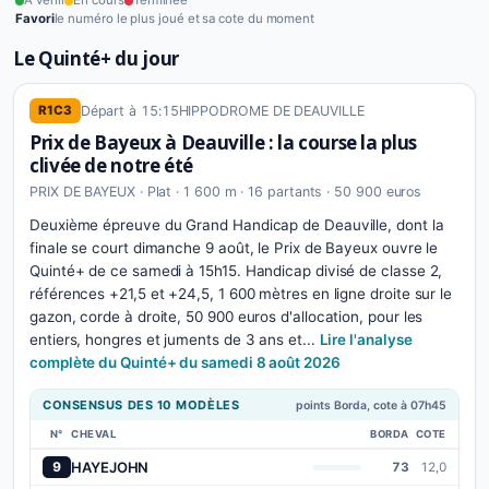
À venir
En cours
Terminée
Favori
le numéro le plus joué et sa cote du moment
Le Quinté+ du jour
Départ à 15:15
HIPPODROME DE DEAUVILLE
R1C3
Prix de Bayeux à Deauville : la course la plus
clivée de notre été
PRIX DE BAYEUX · Plat · 1 600 m · 16 partants · 50 900 euros
Deuxième épreuve du Grand Handicap de Deauville, dont la
finale se court dimanche 9 août, le Prix de Bayeux ouvre le
Quinté+ de ce samedi à 15h15. Handicap divisé de classe 2,
références +21,5 et +24,5, 1 600 mètres en ligne droite sur le
gazon, corde à droite, 50 900 euros d'allocation, pour les
entiers, hongres et juments de 3 ans et...
Lire l'analyse
complète du Quinté+ du samedi 8 août 2026
CONSENSUS DES 10 MODÈLES
points Borda, cote à 07h45
N°
CHEVAL
BORDA
COTE
HAYEJOHN
9
73
12,0