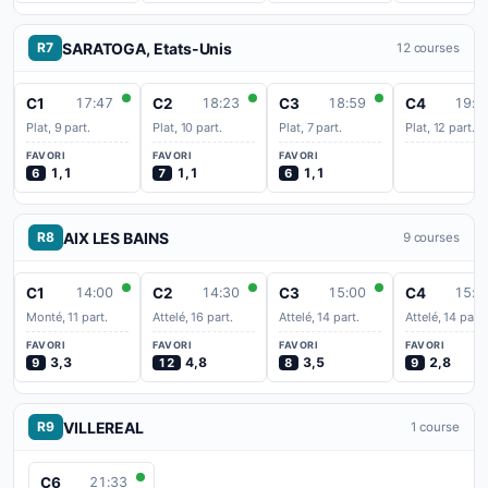
SARATOGA, Etats-Unis
R7
12 courses
C1
17:47
C2
18:23
C3
18:59
C4
19:3
Plat, 9 part.
Plat, 10 part.
Plat, 7 part.
Plat, 12 part.
FAVORI
FAVORI
FAVORI
1,1
1,1
1,1
6
7
6
AIX LES BAINS
R8
9 courses
C1
14:00
C2
14:30
C3
15:00
C4
15:3
Monté, 11 part.
Attelé, 16 part.
Attelé, 14 part.
Attelé, 14 part.
FAVORI
FAVORI
FAVORI
FAVORI
3,3
4,8
3,5
2,8
9
12
8
9
VILLEREAL
R9
1 course
C6
21:33