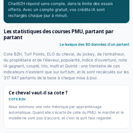
ChatBZH répond sans compte, dans la limite des essais
offerts. Avec un compte gratuit, vos crédits IA sont
rechargés chaque jour à minuit.
Les statistiques des courses PMU, partant par
partant
Le lexique des 80 données d'un partant
Cote BZH, Turf Points, ELO du cheval, du jockey, de l'entraîneur,
du propriétaire et de l'éleveur, popularité, indice d'ouverture, note
IA gagnant, couplé, trio, multi et Quinté : une trentaine de ces
indicateurs n'existent que sur turf.bzh, et ils sont recalculés sur les
317 647 partants de la base à chaque mise à jour.
Ce cheval vaut-il sa cote ?
COTE BZH
Nous estimons une cote théorique par apprentissage
automatique. Quand elle s'écarte de celle du PMU, le marché et le
modèle ne sont pas d'accord, et c'est là qu'il faut regarder.