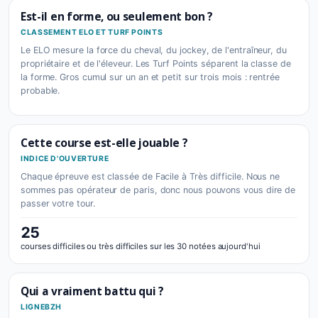
Est-il en forme, ou seulement bon ?
CLASSEMENT ELO ET TURF POINTS
Le ELO mesure la force du cheval, du jockey, de l'entraîneur, du
propriétaire et de l'éleveur. Les Turf Points séparent la classe de
la forme. Gros cumul sur un an et petit sur trois mois : rentrée
probable.
Cette course est-elle jouable ?
INDICE D'OUVERTURE
Chaque épreuve est classée de Facile à Très difficile. Nous ne
sommes pas opérateur de paris, donc nous pouvons vous dire de
passer votre tour.
25
courses difficiles ou très difficiles sur les 30 notées aujourd'hui
Qui a vraiment battu qui ?
LIGNEBZH