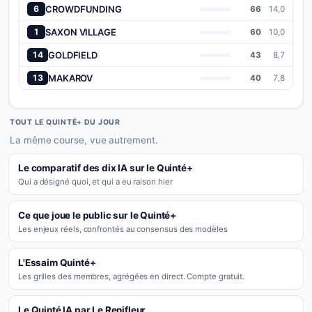
CROWDFUNDING
6
66
14,0
SAXON VILLAGE
1
60
10,0
GOLDFIELD
14
43
8,7
MAKAROV
13
40
7,8
TOUT LE QUINTÉ+ DU JOUR
La même course, vue autrement.
Le comparatif des dix IA sur le Quinté+
Qui a désigné quoi, et qui a eu raison hier
Ce que joue le public sur le Quinté+
Les enjeux réels, confrontés au consensus des modèles
L'Essaim Quinté+
Les grilles des membres, agrégées en direct. Compte gratuit.
Le Quinté IA par Le Renifleur