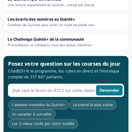
Une lecture argumentée du Quinté+, cheval par cheval
Les écarts des numéros au Quinté+
Combien de Quintés sans sortir. Un écart ne prédit rien.
Le Challenge Quinté+ de la communauté
Pronostiquez, et comparez-vous aux autres membres
Posez votre question sur les courses du jour
ChatBZH lit le programme, les cotes en direct et l'historique
complet de 317 647 partants.
Demander
L'analyse complète du Quinté+
Le cheval le plus solide
Un outsider à surveiller
Les 5 mieux notés par notre modèle