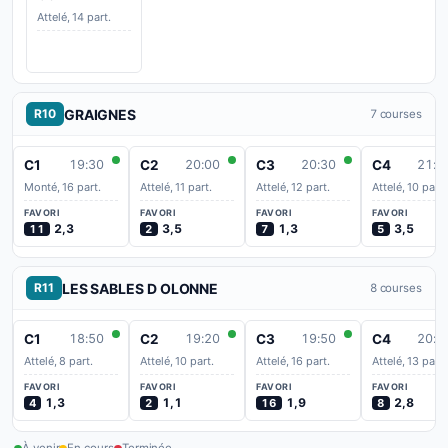
Attelé, 14 part.
GRAIGNES
R10
7 courses
C1
19:30
C2
20:00
C3
20:30
C4
21:0
Monté, 16 part.
Attelé, 11 part.
Attelé, 12 part.
Attelé, 10 part.
FAVORI
FAVORI
FAVORI
FAVORI
2,3
3,5
1,3
3,5
11
2
7
5
LES SABLES D OLONNE
R11
8 courses
C1
18:50
C2
19:20
C3
19:50
C4
20:2
Attelé, 8 part.
Attelé, 10 part.
Attelé, 16 part.
Attelé, 13 part.
FAVORI
FAVORI
FAVORI
FAVORI
1,3
1,1
1,9
2,8
4
2
16
8