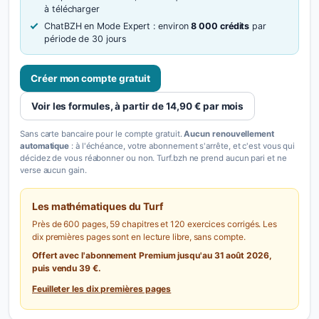
à télécharger
ChatBZH en Mode Expert : environ
8 000 crédits
par
période de 30 jours
Créer mon compte gratuit
Voir les formules, à partir de 14,90 € par mois
Sans carte bancaire pour le compte gratuit.
Aucun renouvellement
automatique
: à l'échéance, votre abonnement s'arrête, et c'est vous qui
décidez de vous réabonner ou non. Turf.bzh ne prend aucun pari et ne
verse aucun gain.
Les mathématiques du Turf
Près de 600 pages, 59 chapitres et 120 exercices corrigés. Les
dix premières pages sont en lecture libre, sans compte.
Offert avec l'abonnement Premium jusqu'au 31 août 2026,
puis vendu 39 €.
Feuilleter les dix premières pages