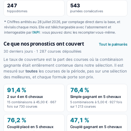
247
543
hippodromes
journées consécutives
*
Chiffres arrêtés au 28 juillet 2026, par comptage direct dans la base, et
révisés chaque mois. Elle est téléchargeable avec l'abonnement et
interrogeable par
l'API
: vous pouvez donc les recompter vous-même.
Ce que nos pronostics ont couvert
Tout le palmarès
30 derniers jours · 1 287 courses dépouillées
Le taux de couverture est la part des courses où la combinaison
gagnante était entièrement contenue dans notre sélection. Il est
mesuré sur
toutes
les courses de la période, pas sur une sélection
des meilleures, et chaque formule porte son prix.
91,4 %
76,4 %
2 sur 4 en 6 chevaux
Simple gagnant en 5 chevaux
15 combinaisons à 45,00 € · 667
5 combinaisons à 5,00 € · 927 fois
fois sur 730 courses
sur 1 213 courses
76,2 %
47,1 %
Couplé placé en 5 chevaux
Couplé gagnant en 5 chevaux