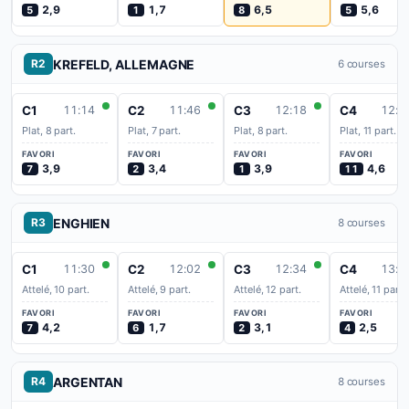
2,9
1,7
6,5
5,6
5
1
8
5
KREFELD, ALLEMAGNE
R2
6 courses
C1
11:14
C2
11:46
C3
12:18
C4
12:5
Plat, 8 part.
Plat, 7 part.
Plat, 8 part.
Plat, 11 part.
FAVORI
FAVORI
FAVORI
FAVORI
3,9
3,4
3,9
4,6
7
2
1
11
ENGHIEN
R3
8 courses
C1
11:30
C2
12:02
C3
12:34
C4
13:0
Attelé, 10 part.
Attelé, 9 part.
Attelé, 12 part.
Attelé, 11 part.
FAVORI
FAVORI
FAVORI
FAVORI
4,2
1,7
3,1
2,5
7
6
2
4
ARGENTAN
R4
8 courses