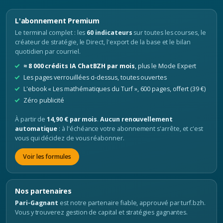
L'abonnement Premium
Le terminal complet : les
60 indicateurs
sur toutes les courses, le
créateur de stratégie, le Direct, l'export de la base et le bilan
quotidien par courriel.
≈ 8 000 crédits IA ChatBZH par mois
, plus le Mode Expert
Les pages verrouillées ci-dessus, toutes ouvertes
L'ebook « Les mathématiques du Turf », 600 pages, offert (39 €)
Zéro publicité
À partir de
14,90 € par mois
.
Aucun renouvellement
automatique
: à l'échéance votre abonnement s'arrête, et c'est
vous qui décidez de vous réabonner.
Voir les formules
Nos partenaires
Pari-Gagnant
est notre partenaire fiable, approuvé par turf.bzh.
Vous y trouverez gestion de capital et stratégies gagnantes.