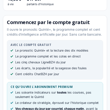
à vie
partants d'historique
Commencez par le compte gratuit
Il ouvre le pronostic Quinté+, le programme complet et cent
crédits d'intelligence artificielle par jour. Sans carte bancaire.
AVEC LE COMPTE GRATUIT
Le pronostic Quinté+ et la lecture des dix modèles
Le programme complet et les cotes en direct
Les cinq chevaux LigneBZH du jour
Les écarts, la popularité et la sagesse des foules
Cent crédits ChatBZH par jour
CE QU'OUVRE L'ABONNEMENT PREMIUM
Les soixante indicateurs sur
toutes
les courses, pas
seulement le Quinté
Le créateur de stratégie, éprouvé sur l'historique complet
Vos chevaux du jour par courriel, chaque matin
, avant la