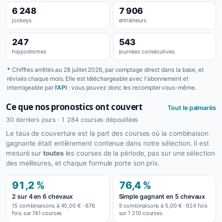
6 248
7 906
jockeys
entraîneurs
247
543
hippodromes
journées consécutives
*
Chiffres arrêtés au 28 juillet 2026, par comptage direct dans la base, et
révisés chaque mois. Elle est téléchargeable avec l'abonnement et
interrogeable par
l'API
: vous pouvez donc les recompter vous-même.
Ce que nos pronostics ont couvert
Tout le palmarès
30 derniers jours · 1 284 courses dépouillées
Le taux de couverture est la part des courses où la combinaison
gagnante était entièrement contenue dans notre sélection. Il est
mesuré sur
toutes
les courses de la période, pas sur une sélection
des meilleures, et chaque formule porte son prix.
91,2 %
76,4 %
2 sur 4 en 6 chevaux
Simple gagnant en 5 chevaux
15 combinaisons à 45,00 € · 676
5 combinaisons à 5,00 € · 924 fois
fois sur 741 courses
sur 1 210 courses