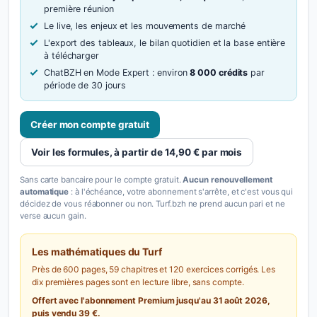
première réunion
Le live, les enjeux et les mouvements de marché
L'export des tableaux, le bilan quotidien et la base entière
à télécharger
ChatBZH en Mode Expert : environ
8 000 crédits
par
période de 30 jours
Créer mon compte gratuit
Voir les formules, à partir de 14,90 € par mois
Sans carte bancaire pour le compte gratuit.
Aucun renouvellement
automatique
: à l'échéance, votre abonnement s'arrête, et c'est vous qui
décidez de vous réabonner ou non. Turf.bzh ne prend aucun pari et ne
verse aucun gain.
Les mathématiques du Turf
Près de 600 pages, 59 chapitres et 120 exercices corrigés. Les
dix premières pages sont en lecture libre, sans compte.
Offert avec l'abonnement Premium jusqu'au 31 août 2026,
puis vendu 39 €.