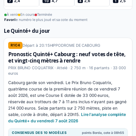
2,4
4,7
2,6
2,5
7
10
4
1
À venir
En cours
Terminée
Favori
le numéro le plus joué et sa cote du moment
Le Quinté+ du jour
Départ à 20:15
HIPPODROME DE CABOURG
R1C4
Pronostic Quinté+ Cabourg : neuf votes de tête,
et vingt-cinq mètres à rendre
PRIX BRUNO COQUATRIX · Attelé · 2 750 m · 16 partants · 33 000
euros
Cabourg garde son vendredi. Le Prix Bruno Coquatrix,
quatrième course de la première réunion de ce vendredi 7
août 2026, est une Course E dotée de 33 000 euros,
réservée aux trotteurs de 7 à 11 ans inclus n'ayant pas gagné
214 000 euros. Seize partants sur 2 750 mètres, piste en
sable, corde à droite, départ à 20h15.
Lire l'analyse complète
du Quinté+ du vendredi 7 août 2026
CONSENSUS DES 10 MODÈLES
points Borda, cote à 08h55