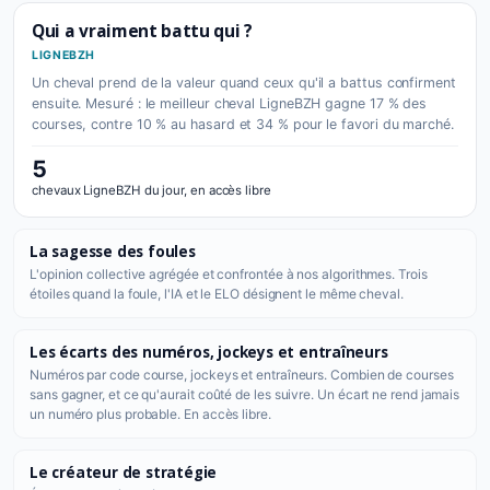
Qui a vraiment battu qui ?
LIGNEBZH
Un cheval prend de la valeur quand ceux qu'il a battus confirment
ensuite. Mesuré : le meilleur cheval LigneBZH gagne 17 % des
courses, contre 10 % au hasard et 34 % pour le favori du marché.
5
chevaux LigneBZH du jour, en accès libre
La sagesse des foules
L'opinion collective agrégée et confrontée à nos algorithmes. Trois
étoiles quand la foule, l'IA et le ELO désignent le même cheval.
Les écarts des numéros, jockeys et entraîneurs
Numéros par code course, jockeys et entraîneurs. Combien de courses
sans gagner, et ce qu'aurait coûté de les suivre. Un écart ne rend jamais
un numéro plus probable. En accès libre.
Le créateur de stratégie