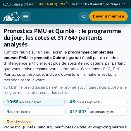
Actualisé à 04h04
⚡ CHALLENGE QUINTÉ :
la saison 8 est ouverte, participez dès maintenant !
Devenir membre
Pronostics PMU et Quinté+ : le programme
du jour, les cotes et 317 647 partants
analysés
Turf.bzh réunit sur un seul écran le
programme complet des
courses PMU
, le
pronostic Quinté+ gratuit
établi par dix modèles
d'intelligence artificielle, et plus de soixante indicateurs par partant
que vous croisez comme vous l'entendez. Classement ELO, Turf
Points, cote théorique, indice d'ouverture : la matière est là, la
méthode reste la vôtre.
Turf.bzh ne prend aucun pari et ne promet aucun gain : nous publions le
programme, les données et les outils.
10:58
45
prochain départ
courses aujourd'hui
*
4
317 647
courses lisibles
partants analysés
Quinté+ du jour
Pronostic Quinté+ Cabourg : neuf votes de tête, et vingt-cinq mètres à