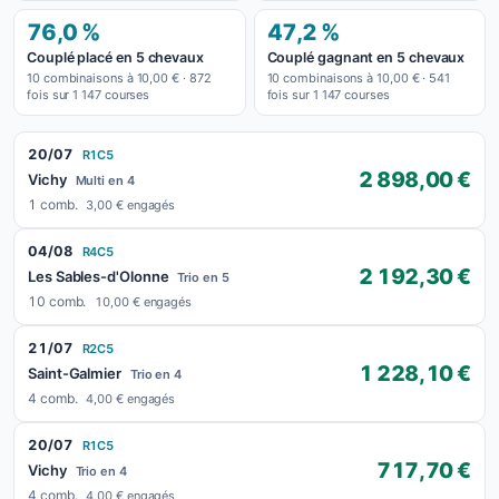
76,0 %
47,2 %
Couplé placé en 5 chevaux
Couplé gagnant en 5 chevaux
10 combinaisons à 10,00 € · 872
10 combinaisons à 10,00 € · 541
fois sur 1 147 courses
fois sur 1 147 courses
20/07
R1C5
2 898,00 €
Vichy
Multi en 4
1 comb.
3,00 € engagés
04/08
R4C5
2 192,30 €
Les Sables-d'Olonne
Trio en 5
10 comb.
10,00 € engagés
21/07
R2C5
1 228,10 €
Saint-Galmier
Trio en 4
4 comb.
4,00 € engagés
20/07
R1C5
717,70 €
Vichy
Trio en 4
4 comb.
4,00 € engagés