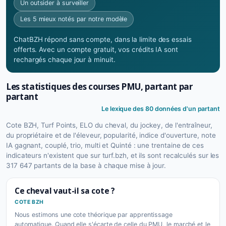
Un outsider à surveiller
Les 5 mieux notés par notre modèle
ChatBZH répond sans compte, dans la limite des essais
offerts. Avec un compte gratuit, vos crédits IA sont
rechargés chaque jour à minuit.
Les statistiques des courses PMU, partant par
partant
Le lexique des 80 données d'un partant
Cote BZH, Turf Points, ELO du cheval, du jockey, de l'entraîneur,
du propriétaire et de l'éleveur, popularité, indice d'ouverture, note
IA gagnant, couplé, trio, multi et Quinté : une trentaine de ces
indicateurs n'existent que sur turf.bzh, et ils sont recalculés sur les
317 647 partants de la base à chaque mise à jour.
Ce cheval vaut-il sa cote ?
COTE BZH
Nous estimons une cote théorique par apprentissage
automatique. Quand elle s'écarte de celle du PMU, le marché et le