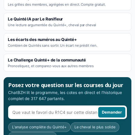
Les grilles des membres, agrégées en direct. Compte gratuit.
Le Quinté IA par Le Renifleur
Une lecture argumentée du Quinté+, cheval par cheval
Les écarts des numéros au Quinté+
Combien de Quintés sans sortir. Un écart ne prédit rien.
Le Challenge Quinté+ de la communauté
Pronostiquez, et comparez-vous aux autres membres
Posez votre question sur les courses du jour
ChatBZH lit le programme, les cotes en direct et l'historique
complet de 317 647 partants.
Demander
L'analyse complète du Quinté+
Le cheval le plus solide