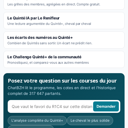
Les grilles des membres, agrégées en direct. Compte gratuit.
Le Quinté IA par Le Renifleur
Une lecture argumentée du Quinté+, cheval par cheval
Les écarts des numéros au Quinté+
Combien de Quintés sans sortir. Un écart ne prédit rien.
Le Challenge Quinté+ de la communauté
Pronostiquez, et comparez-vous aux autres membres
Posez votre question sur les courses du jour
ChatBZH lit le programme, les cotes en direct et l'historique
complet de 317 647 partants.
Demander
L'analyse complète du Quinté+
Le cheval le plus solide