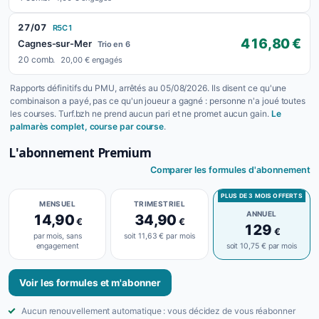
27/07
R5C1
416,80 €
Cagnes-sur-Mer
Trio en 6
20 comb.
20,00 € engagés
Rapports définitifs du PMU, arrêtés au 05/08/2026. Ils disent ce qu'une
combinaison a payé, pas ce qu'un joueur a gagné : personne n'a joué toutes
les courses. Turf.bzh ne prend aucun pari et ne promet aucun gain.
Le
palmarès complet, course par course
.
L'abonnement Premium
Comparer les formules d'abonnement
PLUS DE 3 MOIS OFFERTS
MENSUEL
TRIMESTRIEL
ANNUEL
14,90
34,90
€
€
129
€
par mois, sans
soit 11,63 € par mois
engagement
soit 10,75 € par mois
Voir les formules et m'abonner
Aucun renouvellement automatique : vous décidez de vous réabonner