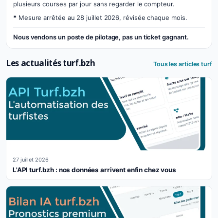
plusieurs courses par jour sans regarder le compteur.
*
Mesure arrêtée au 28 juillet 2026, révisée chaque mois.
Nous vendons un poste de pilotage, pas un ticket gagnant.
Les actualités turf.bzh
Tous les articles turf
27 juillet 2026
L'API turf.bzh : nos données arrivent enfin chez vous