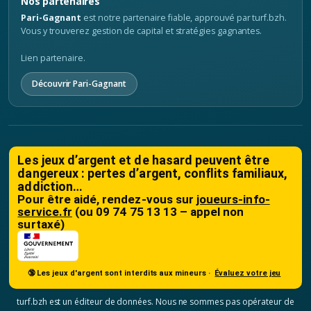
Nos partenaires
Pari-Gagnant
est notre partenaire fiable, approuvé par turf.bzh.
Vous y trouverez gestion de capital et stratégies gagnantes.
Lien partenaire.
Découvrir Pari-Gagnant
Les jeux d’argent et de hasard peuvent être
dangereux : pertes d’argent, conflits familiaux,
addiction…
Pour être aidé, rendez-vous sur
joueurs-info-
service.fr
(ou 09 74 75 13 13 – appel non
surtaxé)
🔞 Les jeux d'argent sont interdits aux mineurs ·
Évaluez votre jeu
turf.bzh est un éditeur de données. Nous ne sommes pas opérateur de