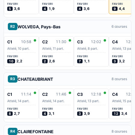
FAVORI
FAVORI
FAVORI
FAVORI
3,6
1,9
3,6
4,4
5
4
4
9
WOLVEGA, Pays-Bas
R2
6 courses
C1
10:58
C2
11:30
C3
12:02
C4
12:3
Attelé, 10 part.
Attelé, 11 part.
Attelé, 8 part.
Attelé, 13 part.
FAVORI
FAVORI
FAVORI
FAVORI
2,2
2,6
1,1
3,2
10
2
7
3
CHATEAUBRIANT
R3
8 courses
C1
11:14
C2
11:46
C3
12:18
C4
12:5
Attelé, 14 part.
Attelé, 14 part.
Attelé, 13 part.
Attelé, 15 part.
FAVORI
FAVORI
FAVORI
FAVORI
2,7
3,1
3,9
3,4
8
4
3
12
CLAIREFONTAINE
R4
8 courses