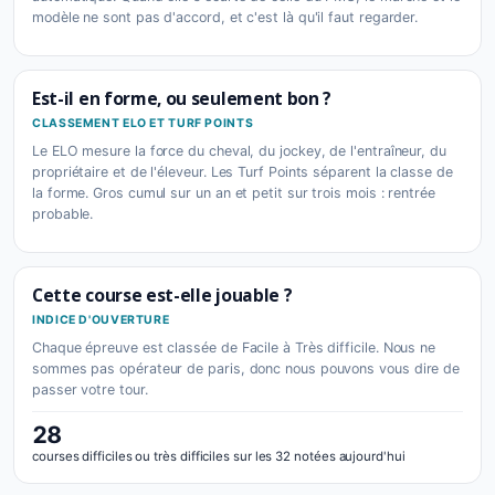
modèle ne sont pas d'accord, et c'est là qu'il faut regarder.
Est-il en forme, ou seulement bon ?
CLASSEMENT ELO ET TURF POINTS
Le ELO mesure la force du cheval, du jockey, de l'entraîneur, du
propriétaire et de l'éleveur. Les Turf Points séparent la classe de
la forme. Gros cumul sur un an et petit sur trois mois : rentrée
probable.
Cette course est-elle jouable ?
INDICE D'OUVERTURE
Chaque épreuve est classée de Facile à Très difficile. Nous ne
sommes pas opérateur de paris, donc nous pouvons vous dire de
passer votre tour.
28
courses difficiles ou très difficiles sur les 32 notées aujourd'hui