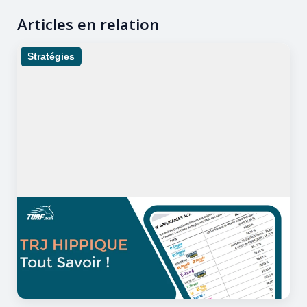
Articles en relation
Stratégies
02/05/2026
21 minutes de lecture
TRJ PMU : tout savoir sur le taux
de retour aux joueurs pour
parier