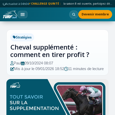
Actualisé à 04h04
⚡ CHALLENGE QUINTÉ :
la saison 8 est ouverte, participez dès maintenant !
Devenir membre
Stratégies
Cheval supplémenté :
comment en tirer profit ?
Paul
09/10/2024 08:07
Mis à jour le 09/01/2026 18:52
11 minutes de lecture