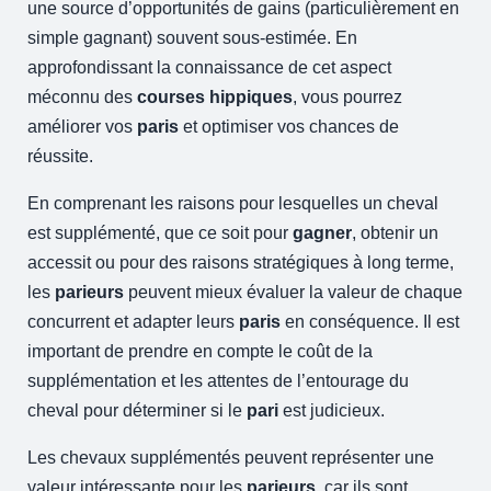
une source d’opportunités de gains (particulièrement en
simple gagnant) souvent sous-estimée. En
approfondissant la connaissance de cet aspect
méconnu des
courses hippiques
, vous pourrez
améliorer vos
paris
et optimiser vos chances de
réussite.
En comprenant les raisons pour lesquelles un cheval
est supplémenté, que ce soit pour
gagner
, obtenir un
accessit ou pour des raisons stratégiques à long terme,
les
parieurs
peuvent mieux évaluer la valeur de chaque
concurrent et adapter leurs
paris
en conséquence. Il est
important de prendre en compte le coût de la
supplémentation et les attentes de l’entourage du
cheval pour déterminer si le
pari
est judicieux.
Les chevaux supplémentés peuvent représenter une
valeur intéressante pour les
parieurs
, car ils sont