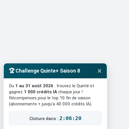
×
🏆 Challenge Quinte+ Saison 8
Du
1 au 31 août 2026
: trouvez le Quinté et
gagnez
1 000 crédits IA
chaque jour !
Récompenses pour le top 10 fin de saison
(abonnements + jusqu'a 40 000 crédits IA).
2:06:19
Cloture dans :