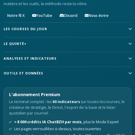
matière et les outils, la méthode reste la vôtre.
Notre fil X
YouTube
Discord
Nous écrire
LES COURSES DU JOUR
LE QUINTÉ+
ANALYSES ET INDICATEURS
OUTILS ET DONNÉES
L'abonnement Premium
Le terminal complet : les
60 indicateurs
sur toutes les courses, le
créateur de stratégie, le Direct, l'export de la base et le bilan
quotidien par courriel.
≈ 8 000 crédits IA ChatBZH par mois
, plus le Mode Expert
Les pages verrouillées ci-dessus, toutes ouvertes