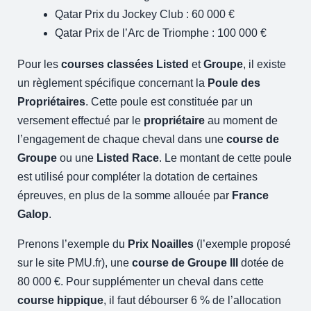
Qatar Prix du Jockey Club : 60 000 €
Qatar Prix de l’Arc de Triomphe : 100 000 €
Pour les
courses classées Listed
et
Groupe
, il existe
un règlement spécifique concernant la
Poule des
Propriétaires
. Cette poule est constituée par un
versement effectué par le
propriétaire
au moment de
l’engagement de chaque cheval dans une
course de
Groupe
ou une
Listed Race
. Le montant de cette poule
est utilisé pour compléter la dotation de certaines
épreuves, en plus de la somme allouée par
France
Galop
.
Prenons l’exemple du
Prix Noailles
(l’exemple proposé
sur le site
PMU
.fr), une
course de Groupe III
dotée de
80 000 €. Pour supplémenter un cheval dans cette
course hippique
, il faut débourser 6 % de l’allocation