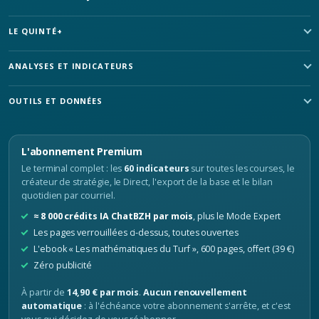
LE QUINTÉ+
ANALYSES ET INDICATEURS
OUTILS ET DONNÉES
L'abonnement Premium
Le terminal complet : les
60 indicateurs
sur toutes les courses, le
créateur de stratégie, le Direct, l'export de la base et le bilan
quotidien par courriel.
≈ 8 000 crédits IA ChatBZH par mois
, plus le Mode Expert
Les pages verrouillées ci-dessus, toutes ouvertes
L'ebook « Les mathématiques du Turf », 600 pages, offert (39 €)
Zéro publicité
À partir de
14,90 € par mois
.
Aucun renouvellement
automatique
: à l'échéance votre abonnement s'arrête, et c'est