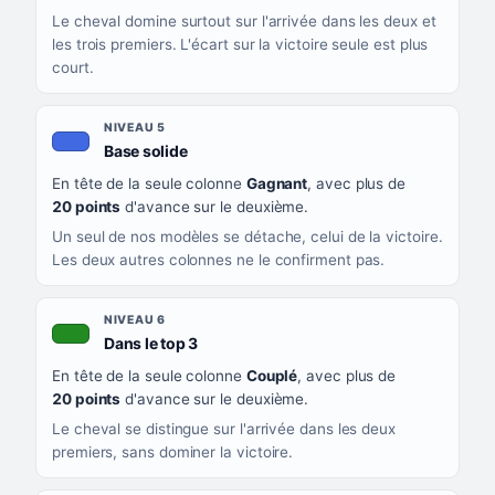
Le cheval domine surtout sur l'arrivée dans les deux et
les trois premiers. L'écart sur la victoire seule est plus
court.
NIVEAU 5
, couleur bleu roi
Base solide
En tête de la seule colonne
Gagnant
, avec plus de
20 points
d'avance sur le deuxième.
Un seul de nos modèles se détache, celui de la victoire.
Les deux autres colonnes ne le confirment pas.
NIVEAU 6
, couleur verte
Dans le top 3
En tête de la seule colonne
Couplé
, avec plus de
20 points
d'avance sur le deuxième.
Le cheval se distingue sur l'arrivée dans les deux
premiers, sans dominer la victoire.