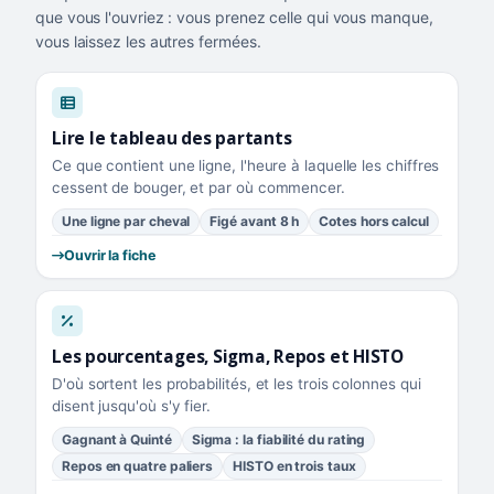
que vous l'ouvriez : vous prenez celle qui vous manque,
vous laissez les autres fermées.
Lire le tableau des partants
Ce que contient une ligne, l'heure à laquelle les chiffres
cessent de bouger, et par où commencer.
Une ligne par cheval
Figé avant 8 h
Cotes hors calcul
Ouvrir la fiche
Les pourcentages, Sigma, Repos et HISTO
D'où sortent les probabilités, et les trois colonnes qui
disent jusqu'où s'y fier.
Gagnant à Quinté
Sigma : la fiabilité du rating
Repos en quatre paliers
HISTO en trois taux