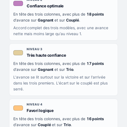
, couleur mauve
Confiance optimale
En tête des trois colonnes, avec plus de
18 points
d'avance sur
Gagnant
et sur
Couplé
.
Accord complet des trois modèles, avec une avance
nette mais moins large qu'au niveau 1.
NIVEAU 3
, couleur beige
Très haute confiance
En tête des trois colonnes, avec plus de
17 points
d'avance sur
Gagnant
et sur
Trio
.
L'avance se lit surtout sur la victoire et sur l'arrivée
dans les trois premiers. L'écart sur le couplé est plus
serré.
NIVEAU 4
, couleur orange clair
Favori logique
En tête des trois colonnes, avec plus de
16 points
d'avance sur
Couplé
et sur
Trio
.