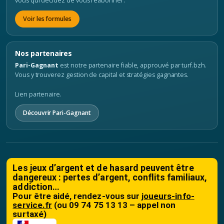
vous qui décidez de vous réabonner.
Voir les formules
Nos partenaires
Pari-Gagnant
est notre partenaire fiable, approuvé par turf.bzh.
Vous y trouverez gestion de capital et stratégies gagnantes.
Lien partenaire.
Découvrir Pari-Gagnant
Les jeux d’argent et de hasard peuvent être
dangereux : pertes d’argent, conflits familiaux,
addiction…
Pour être aidé, rendez-vous sur
joueurs-info-
service.fr
(ou 09 74 75 13 13 – appel non
surtaxé)