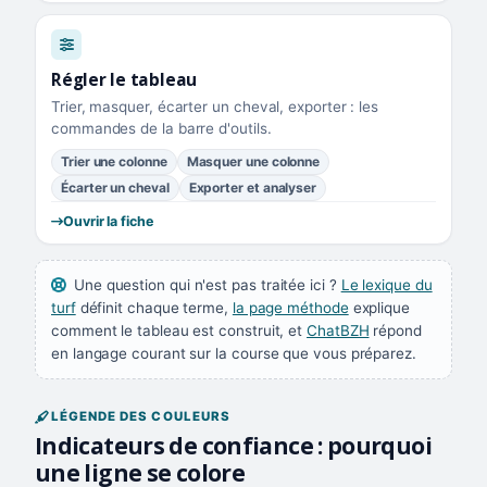
Régler le tableau
Trier, masquer, écarter un cheval, exporter : les
commandes de la barre d'outils.
Trier une colonne
Masquer une colonne
Écarter un cheval
Exporter et analyser
Ouvrir la fiche
Une question qui n'est pas traitée ici ?
Le lexique du
turf
définit chaque terme,
la page méthode
explique
comment le tableau est construit, et
ChatBZH
répond
en langage courant sur la course que vous préparez.
LÉGENDE DES COULEURS
Indicateurs de confiance : pourquoi
une ligne se colore