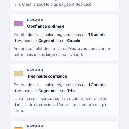
loin. C'est le seuil le plus exigeant des sept.
NIVEAU 2
, couleur mauve
Confiance optimale
En tête des trois colonnes, avec plus de
18 points
d'avance sur
Gagnant
et sur
Couplé
.
Accord complet des trois modèles, avec une avance
nette mais moins large qu'au niveau 1.
NIVEAU 3
, couleur beige
Très haute confiance
En tête des trois colonnes, avec plus de
17 points
d'avance sur
Gagnant
et sur
Trio
.
L'avance se lit surtout sur la victoire et sur l'arrivée
dans les trois premiers. L'écart sur le couplé est plus
serré.
NIVEAU 4