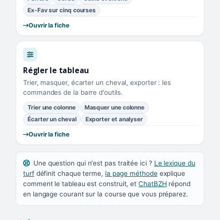
Ex-Fav sur cinq courses
Ouvrir la fiche
Régler le tableau
Trier, masquer, écarter un cheval, exporter : les
commandes de la barre d'outils.
Trier une colonne
Masquer une colonne
Écarter un cheval
Exporter et analyser
Ouvrir la fiche
Une question qui n'est pas traitée ici ?
Le lexique du
turf
définit chaque terme,
la page méthode
explique
comment le tableau est construit, et
ChatBZH
répond
en langage courant sur la course que vous préparez.