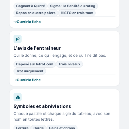
Gagnant à Quinté
Sigma : la fiabilité du rating
Repos en quatre paliers
HISTO en trois taux
Ouvrir la fiche
L'avis de l'entraîneur
Qui le donne, ce qu'il engage, et ce qu'il ne dit pas.
Déposé sur letrot.com
Trois niveaux
Trot uniquement
Ouvrir la fiche
Symboles et abréviations
Chaque pastille et chaque sigle du tableau, avec son
nom en toutes lettres.
Ferrure
Corde
Gains et chrono