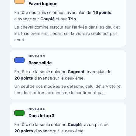
, couleur orange clair
Favori logique
En tête des trois colonnes, avec plus de
16 points
d'avance sur
Couplé
et sur
Trio
.
Le cheval domine surtout sur l'arrivée dans les deux et
les trois premiers. L'écart sur la victoire seule est plus
court.
NIVEAU 5
, couleur bleu roi
Base solide
En tête de la seule colonne
Gagnant
, avec plus de
20 points
d'avance sur le deuxième.
Un seul de nos modèles se détache, celui de la victoire.
Les deux autres colonnes ne le confirment pas.
NIVEAU 6
, couleur verte
Dans le top 3
En tête de la seule colonne
Couplé
, avec plus de
20 points
d'avance sur le deuxième.