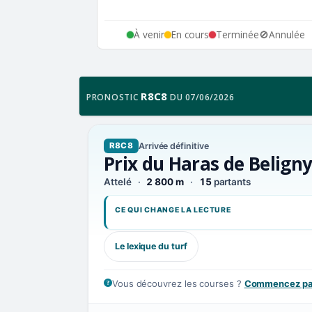
À venir
En cours
Terminée
🚫
Annulée
R8C8
PRONOSTIC
DU 07/06/2026
Arrivée définitive
R8C8
Prix du Haras de Belign
Attelé
2 800 m
15
partants
CE QUI CHANGE LA LECTURE
Le lexique du turf
Vous découvrez les courses ?
Commencez par