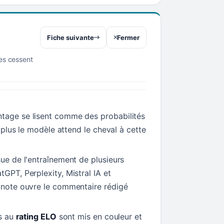
Fiche suivante
Fermer
res cessent
tage se lisent comme des probabilités
t, plus le modèle attend le cheval à cette
sue de l'entraînement de plusieurs
tGPT, Perplexity, Mistral IA et
a note ouvre le commentaire rédigé
ls au
rating ELO
sont mis en couleur et