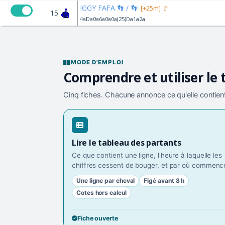
IGGY FAFA 👣 / 👣
[+25m] 🚩
15
4aDa0a6a0a0a(25)Da1a2a
MODE D'EMPLOI
Comprendre et utiliser le 
Cinq fiches. Chacune annonce ce qu'elle contient
Lire le tableau des partants
Ce que contient une ligne, l'heure à laquelle les
chiffres cessent de bouger, et par où commence
Une ligne par cheval
Figé avant 8 h
Cotes hors calcul
Fiche ouverte