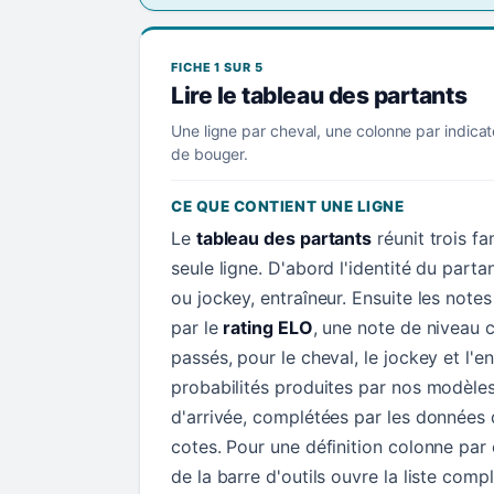
FICHE 1 SUR 5
Lire le tableau des partants
Une ligne par cheval, une colonne par indicat
de bouger.
CE QUE CONTIENT UNE LIGNE
Le
tableau des partants
réunit trois f
seule ligne. D'abord l'identité du parta
ou jockey, entraîneur. Ensuite les not
par le
rating ELO
, une note de niveau c
passés, pour le cheval, le jockey et l'en
probabilités produites par nos modèle
d'arrivée, complétées par les données d
cotes. Pour une définition colonne par
de la barre d'outils ouvre la liste comp