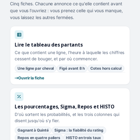
Cinq fiches. Chacune annonce ce qu'elle contient avant
que vous l'ouvriez : vous prenez celle qui vous manque,
vous laissez les autres fermées.
Lire le tableau des partants
Ce que contient une ligne, l'heure à laquelle les chiffres
cessent de bouger, et par où commencer.
Une ligne par cheval
Figé avant 8 h
Cotes hors calcul
Ouvrir la fiche
Les pourcentages, Sigma, Repos et HISTO
D'où sortent les probabilités, et les trois colonnes qui
disent jusqu'où s'y fier.
Gagnant à Quinté
Sigma : la fiabilité du rating
Repos en quatre paliers
HISTO en trois taux