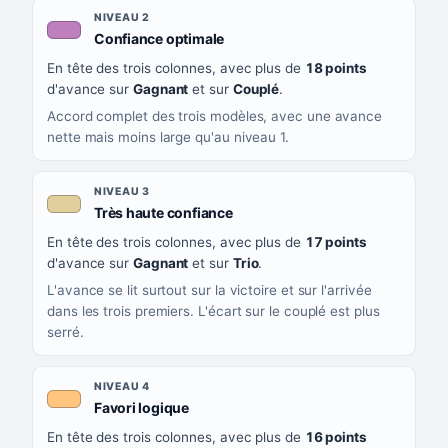
NIVEAU 2
, couleur mauve
Confiance optimale
En tête des trois colonnes, avec plus de
18 points
d'avance sur
Gagnant
et sur
Couplé
.
Accord complet des trois modèles, avec une avance
nette mais moins large qu'au niveau 1.
NIVEAU 3
, couleur beige
Très haute confiance
En tête des trois colonnes, avec plus de
17 points
d'avance sur
Gagnant
et sur
Trio
.
L'avance se lit surtout sur la victoire et sur l'arrivée
dans les trois premiers. L'écart sur le couplé est plus
serré.
NIVEAU 4
, couleur orange clair
Favori logique
En tête des trois colonnes, avec plus de
16 points