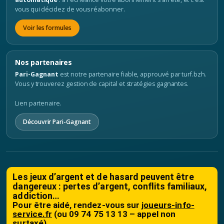
vous qui décidez de vous réabonner.
Voir les formules
Nos partenaires
Pari-Gagnant
est notre partenaire fiable, approuvé par turf.bzh.
Vous y trouverez gestion de capital et stratégies gagnantes.
Lien partenaire.
Découvrir Pari-Gagnant
Les jeux d’argent et de hasard peuvent être
dangereux : pertes d’argent, conflits familiaux,
addiction…
Pour être aidé, rendez-vous sur
joueurs-info-
service.fr
(ou 09 74 75 13 13 – appel non
surtaxé)