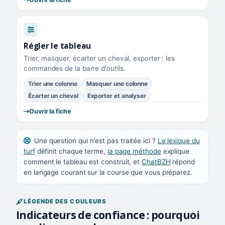
Régler le tableau
Trier, masquer, écarter un cheval, exporter : les
commandes de la barre d'outils.
Trier une colonne
Masquer une colonne
Écarter un cheval
Exporter et analyser
Ouvrir la fiche
Une question qui n'est pas traitée ici ?
Le lexique du
turf
définit chaque terme,
la page méthode
explique
comment le tableau est construit, et
ChatBZH
répond
en langage courant sur la course que vous préparez.
LÉGENDE DES COULEURS
Indicateurs de confiance : pourquoi