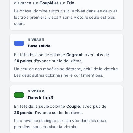
d'avance sur
Couplé
et sur
Trio
.
Le cheval domine surtout sur l'arrivée dans les deux et
les trois premiers. L'écart sur la victoire seule est plus
court.
NIVEAU 5
, couleur bleu roi
Base solide
En tête de la seule colonne
Gagnant
, avec plus de
20 points
d'avance sur le deuxième.
Un seul de nos modèles se détache, celui de la victoire.
Les deux autres colonnes ne le confirment pas.
NIVEAU 6
, couleur verte
Dans le top 3
En tête de la seule colonne
Couplé
, avec plus de
20 points
d'avance sur le deuxième.
Le cheval se distingue sur l'arrivée dans les deux
premiers, sans dominer la victoire.