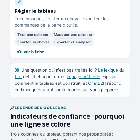
Régler le tableau
Trier, masquer, écarter un cheval, exporter : les
commandes de la barre d'outils.
Trier une colonne
Masquer une colonne
Écarter un cheval
Exporter et analyser
Ouvrir la fiche
Une question qui n'est pas traitée ici ?
Le lexique du
turf
définit chaque terme,
la page méthode
explique
comment le tableau est construit, et
ChatBZH
répond
en langage courant sur la course que vous préparez.
LÉGENDE DES COULEURS
Indicateurs de confiance : pourquoi
une ligne se colore
Trois colonnes du tableau portent nos probabilités :