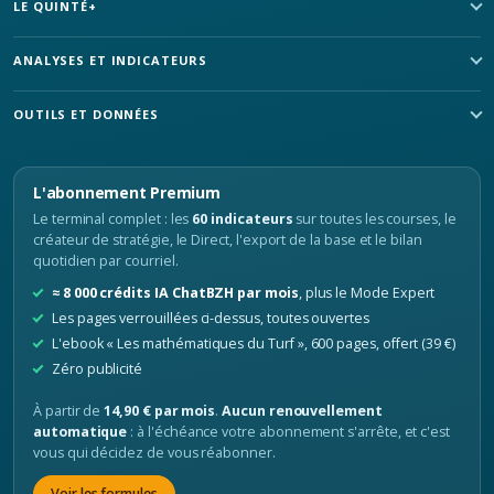
LE QUINTÉ+
ANALYSES ET INDICATEURS
OUTILS ET DONNÉES
L'abonnement Premium
Le terminal complet : les
60 indicateurs
sur toutes les courses, le
créateur de stratégie, le Direct, l'export de la base et le bilan
quotidien par courriel.
≈ 8 000 crédits IA ChatBZH par mois
, plus le Mode Expert
Les pages verrouillées ci-dessus, toutes ouvertes
L'ebook « Les mathématiques du Turf », 600 pages, offert (39 €)
Zéro publicité
À partir de
14,90 € par mois
.
Aucun renouvellement
automatique
: à l'échéance votre abonnement s'arrête, et c'est
vous qui décidez de vous réabonner.
Voir les formules