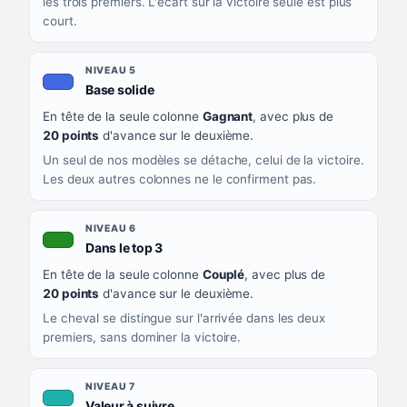
les trois premiers. L'écart sur la victoire seule est plus
court.
NIVEAU 5
, couleur bleu roi
Base solide
En tête de la seule colonne
Gagnant
, avec plus de
20 points
d'avance sur le deuxième.
Un seul de nos modèles se détache, celui de la victoire.
Les deux autres colonnes ne le confirment pas.
NIVEAU 6
, couleur verte
Dans le top 3
En tête de la seule colonne
Couplé
, avec plus de
20 points
d'avance sur le deuxième.
Le cheval se distingue sur l'arrivée dans les deux
premiers, sans dominer la victoire.
NIVEAU 7
, couleur turquoise
Valeur à suivre