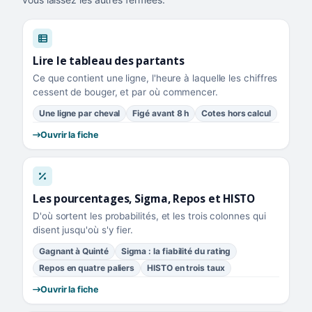
Lire le tableau des partants
Ce que contient une ligne, l'heure à laquelle les chiffres
cessent de bouger, et par où commencer.
Une ligne par cheval
Figé avant 8 h
Cotes hors calcul
Ouvrir la fiche
Les pourcentages, Sigma, Repos et HISTO
D'où sortent les probabilités, et les trois colonnes qui
disent jusqu'où s'y fier.
Gagnant à Quinté
Sigma : la fiabilité du rating
Repos en quatre paliers
HISTO en trois taux
Ouvrir la fiche