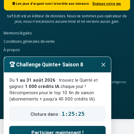
🔞 Les jeux d'argent sont interdits aux mineurs ·
Évaluez votre jeu
turf.bzh est un éditeur de données. Nous ne sommes pas opérateur de
jeux, nous n'encaissons aucune mise et ne versons aucun gain.
Mentions légales
Conditions générales de vente
À propos
Contact
×
🏆 Challenge Quinte+ Saison 8
Confidentialité
Résilier mon abonnement
Du
1 au 31 août 2026
: trouvez le Quinté et
© 2020-2026
TURF.bzh
, analyses hippiques, classement ELO et intelligence
gagnez
1 000 crédits IA
chaque jour !
artificielle.
Site indépendant, sans lien avec le PMU. Jeu interdit aux mineurs.
Récompenses pour le top 10 fin de saison
(abonnements + jusqu'a 40 000 crédits IA).
1:25:25
Cloture dans :
Participer maintenant !