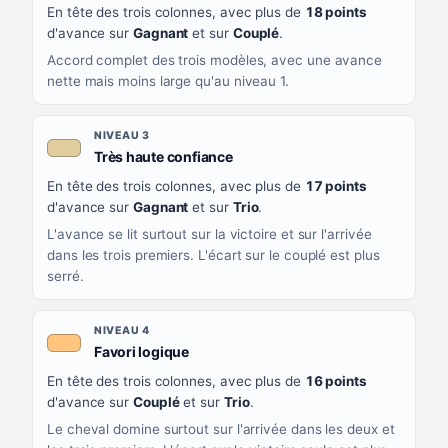
En tête des trois colonnes, avec plus de
18 points
d'avance sur
Gagnant
et sur
Couplé
.
Accord complet des trois modèles, avec une avance
nette mais moins large qu'au niveau 1.
NIVEAU 3
, couleur beige
Très haute confiance
En tête des trois colonnes, avec plus de
17 points
d'avance sur
Gagnant
et sur
Trio
.
L'avance se lit surtout sur la victoire et sur l'arrivée
dans les trois premiers. L'écart sur le couplé est plus
serré.
NIVEAU 4
, couleur orange clair
Favori logique
En tête des trois colonnes, avec plus de
16 points
d'avance sur
Couplé
et sur
Trio
.
Le cheval domine surtout sur l'arrivée dans les deux et