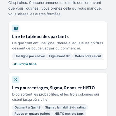
Cinq fiches. Chacune annonce ce qu'elle contient avant
que vous l'ouvriez : vous prenez celle qui vous manque,
vous laissez les autres fermées.
Lire le tableau des partants
Ce que contient une ligne, l'heure à laquelle les chiffres
cessent de bouger, et par où commencer.
Une ligne par cheval
Figé avant 8 h
Cotes hors calcul
Ouvrir la fiche
Les pourcentages, Sigma, Repos et HISTO
D'où sortent les probabilités, et les trois colonnes qui
disent jusqu'où s'y fier.
Gagnant à Quinté
Sigma : la fiabilité du rating
Repos en quatre paliers
HISTO en trois taux