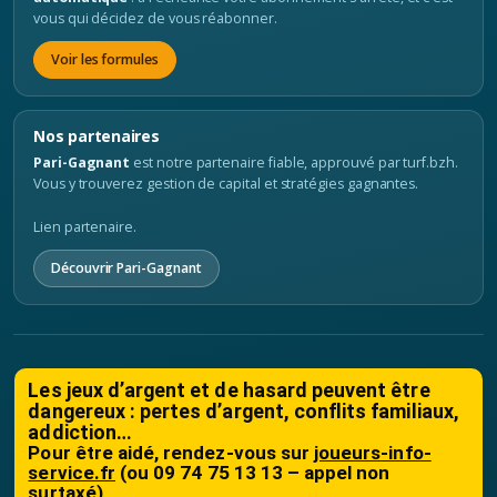
vous qui décidez de vous réabonner.
Voir les formules
Nos partenaires
Pari-Gagnant
est notre partenaire fiable, approuvé par turf.bzh.
Vous y trouverez gestion de capital et stratégies gagnantes.
Lien partenaire.
Découvrir Pari-Gagnant
Les jeux d’argent et de hasard peuvent être
dangereux : pertes d’argent, conflits familiaux,
addiction…
Pour être aidé, rendez-vous sur
joueurs-info-
service.fr
(ou 09 74 75 13 13 – appel non
surtaxé)