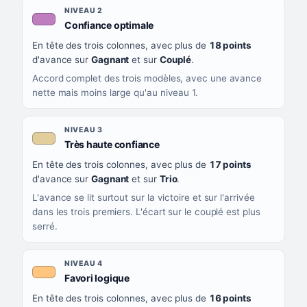
NIVEAU 2
, couleur mauve
Confiance optimale
En tête des trois colonnes, avec plus de
18 points
d'avance sur
Gagnant
et sur
Couplé
.
Accord complet des trois modèles, avec une avance
nette mais moins large qu'au niveau 1.
NIVEAU 3
, couleur beige
Très haute confiance
En tête des trois colonnes, avec plus de
17 points
d'avance sur
Gagnant
et sur
Trio
.
L'avance se lit surtout sur la victoire et sur l'arrivée
dans les trois premiers. L'écart sur le couplé est plus
serré.
NIVEAU 4
, couleur orange clair
Favori logique
En tête des trois colonnes, avec plus de
16 points