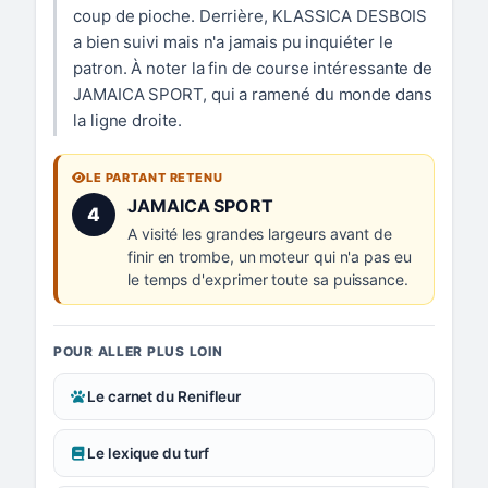
coup de pioche. Derrière, KLASSICA DESBOIS
a bien suivi mais n'a jamais pu inquiéter le
patron. À noter la fin de course intéressante de
JAMAICA SPORT, qui a ramené du monde dans
la ligne droite.
LE PARTANT RETENU
Numéro 4 :
JAMAICA SPORT
4
A visité les grandes largeurs avant de
finir en trombe, un moteur qui n'a pas eu
le temps d'exprimer toute sa puissance.
POUR ALLER PLUS LOIN
Le carnet du Renifleur
Le lexique du turf