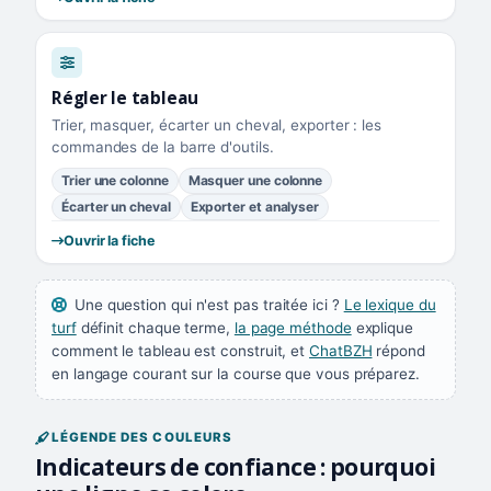
Régler le tableau
Trier, masquer, écarter un cheval, exporter : les
commandes de la barre d'outils.
Trier une colonne
Masquer une colonne
Écarter un cheval
Exporter et analyser
Ouvrir la fiche
Une question qui n'est pas traitée ici ?
Le lexique du
turf
définit chaque terme,
la page méthode
explique
comment le tableau est construit, et
ChatBZH
répond
en langage courant sur la course que vous préparez.
LÉGENDE DES COULEURS
Indicateurs de confiance : pourquoi