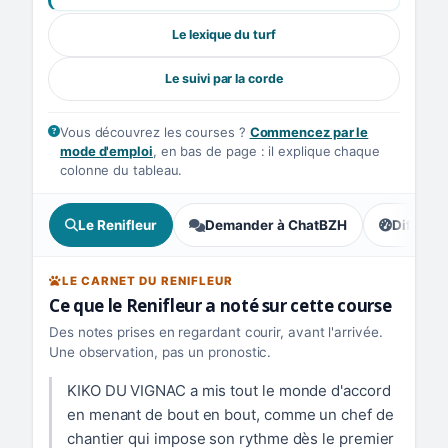
Le lexique du turf
Le suivi par la corde
Vous découvrez les courses ?
Commencez par le
mode d'emploi
, en bas de page : il explique chaque
colonne du tableau.
Le Renifleur
Demander à ChatBZH
Difficult
, prudence
LE CARNET DU RENIFLEUR
Ce que le Renifleur a noté sur cette course
Des notes prises en regardant courir, avant l'arrivée.
Une observation, pas un pronostic.
KIKO DU VIGNAC a mis tout le monde d'accord
en menant de bout en bout, comme un chef de
chantier qui impose son rythme dès le premier