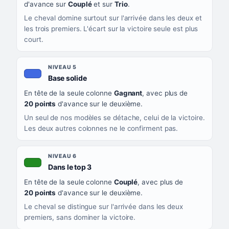
d'avance sur
Couplé
et sur
Trio
.
Le cheval domine surtout sur l'arrivée dans les deux et
les trois premiers. L'écart sur la victoire seule est plus
court.
NIVEAU 5
, couleur bleu roi
Base solide
En tête de la seule colonne
Gagnant
, avec plus de
20 points
d'avance sur le deuxième.
Un seul de nos modèles se détache, celui de la victoire.
Les deux autres colonnes ne le confirment pas.
NIVEAU 6
, couleur verte
Dans le top 3
En tête de la seule colonne
Couplé
, avec plus de
20 points
d'avance sur le deuxième.
Le cheval se distingue sur l'arrivée dans les deux
premiers, sans dominer la victoire.