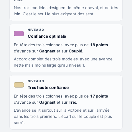
Nos trois modèles désignent le même cheval, et de très
loin. C'est le seuil le plus exigeant des sept.
NIVEAU 2
, couleur mauve
Confiance optimale
En tête des trois colonnes, avec plus de
18 points
d'avance sur
Gagnant
et sur
Couplé
.
Accord complet des trois modèles, avec une avance
nette mais moins large qu'au niveau 1.
NIVEAU 3
, couleur beige
Très haute confiance
En tête des trois colonnes, avec plus de
17 points
d'avance sur
Gagnant
et sur
Trio
.
L'avance se lit surtout sur la victoire et sur l'arrivée
dans les trois premiers. L'écart sur le couplé est plus
serré.