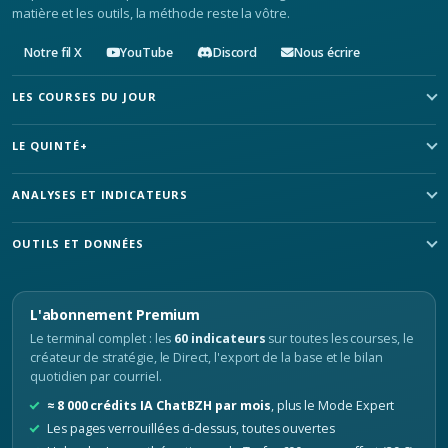
matière et les outils, la méthode reste la vôtre.
Notre fil X
YouTube
Discord
Nous écrire
LES COURSES DU JOUR
LE QUINTÉ+
ANALYSES ET INDICATEURS
OUTILS ET DONNÉES
L'abonnement Premium
Le terminal complet : les
60 indicateurs
sur toutes les courses, le
créateur de stratégie, le Direct, l'export de la base et le bilan
quotidien par courriel.
≈ 8 000 crédits IA ChatBZH par mois
, plus le Mode Expert
Les pages verrouillées ci-dessus, toutes ouvertes