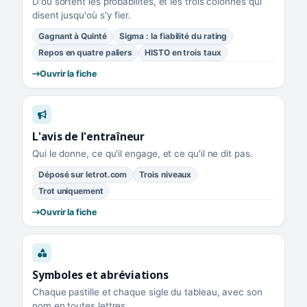
D'où sortent les probabilités, et les trois colonnes qui
disent jusqu'où s'y fier.
Gagnant à Quinté
Sigma : la fiabilité du rating
Repos en quatre paliers
HISTO en trois taux
Ouvrir la fiche
L'avis de l'entraîneur
Qui le donne, ce qu'il engage, et ce qu'il ne dit pas.
Déposé sur letrot.com
Trois niveaux
Trot uniquement
Ouvrir la fiche
Symboles et abréviations
Chaque pastille et chaque sigle du tableau, avec son
nom en toutes lettres.