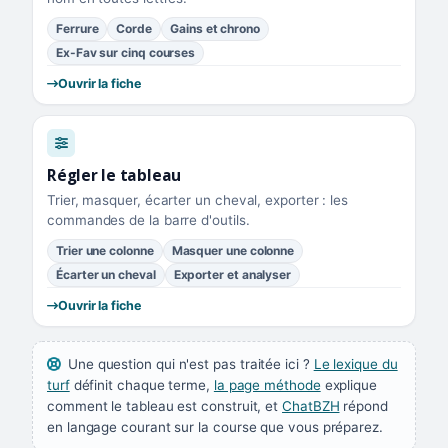
Ferrure
Corde
Gains et chrono
Ex-Fav sur cinq courses
Ouvrir la fiche
Régler le tableau
Trier, masquer, écarter un cheval, exporter : les
commandes de la barre d'outils.
Trier une colonne
Masquer une colonne
Écarter un cheval
Exporter et analyser
Ouvrir la fiche
Une question qui n'est pas traitée ici ?
Le lexique du
turf
définit chaque terme,
la page méthode
explique
comment le tableau est construit, et
ChatBZH
répond
en langage courant sur la course que vous préparez.