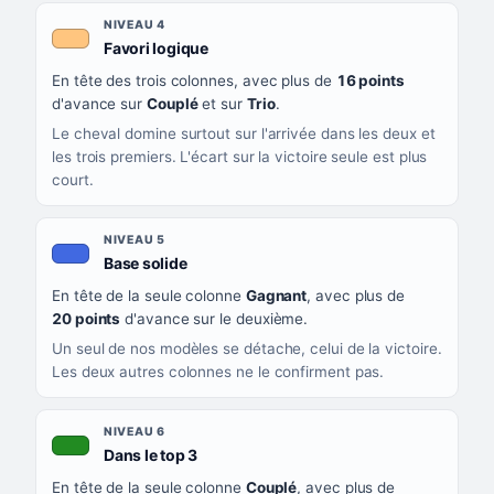
NIVEAU 4
, couleur orange clair
Favori logique
En tête des trois colonnes, avec plus de
16 points
d'avance sur
Couplé
et sur
Trio
.
Le cheval domine surtout sur l'arrivée dans les deux et
les trois premiers. L'écart sur la victoire seule est plus
court.
NIVEAU 5
, couleur bleu roi
Base solide
En tête de la seule colonne
Gagnant
, avec plus de
20 points
d'avance sur le deuxième.
Un seul de nos modèles se détache, celui de la victoire.
Les deux autres colonnes ne le confirment pas.
NIVEAU 6
, couleur verte
Dans le top 3
En tête de la seule colonne
Couplé
, avec plus de