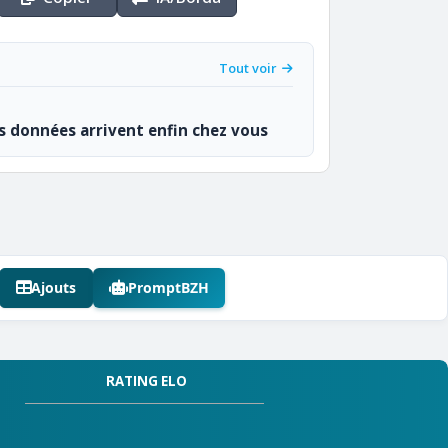
Tout voir
os données arrivent enfin chez vous
Ajouts
PromptBZH
RATING ELO