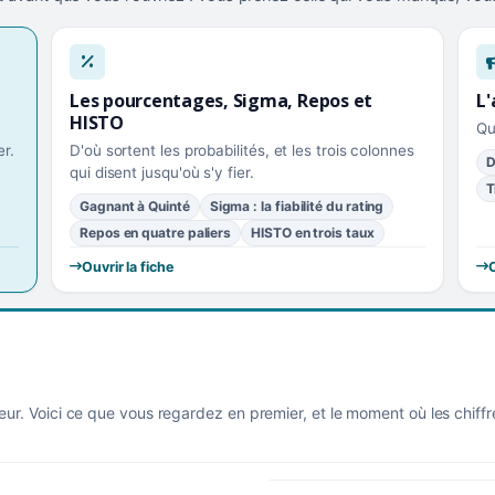
Les pourcentages, Sigma, Repos et
L'
HISTO
Qu
r.
D'où sortent les probabilités, et les trois colonnes
D
qui disent jusqu'où s'y fier.
T
Gagnant à Quinté
Sigma : la fiabilité du rating
Repos en quatre paliers
HISTO en trois taux
Ouvrir la fiche
O
eur. Voici ce que vous regardez en premier, et le moment où les chiff