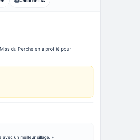
lée
Choix de l'IA
 Miss du Perche en a profité pour
 avec un meilleur sillage. »