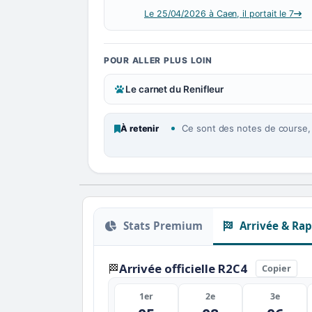
Le 25/04/2026 à Caen, il portait le 7
POUR ALLER PLUS LOIN
Le carnet du Renifleur
Ce sont des notes de course, p
À retenir
Stats Premium
Arrivée & Rap
Arrivée officielle R2C4
🏁
Copier
1er
2e
3e