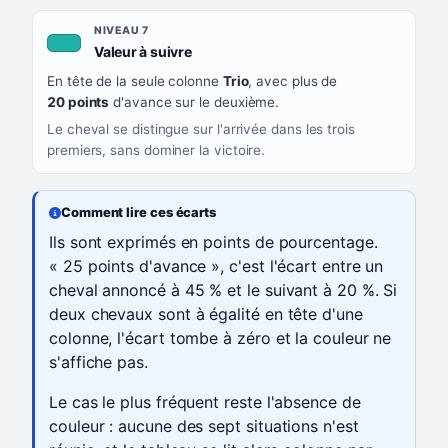
NIVEAU 7
, couleur turquoise
Valeur à suivre
En tête de la seule colonne
Trio
, avec plus de
20 points
d'avance sur le deuxième.
Le cheval se distingue sur l'arrivée dans les trois
premiers, sans dominer la victoire.
Comment lire ces écarts
Ils sont exprimés en points de pourcentage.
« 25 points d'avance », c'est l'écart entre un
cheval annoncé à 45 % et le suivant à 20 %. Si
deux chevaux sont à égalité en tête d'une
colonne, l'écart tombe à zéro et la couleur ne
s'affiche pas.
Le cas le plus fréquent reste l'absence de
couleur : aucune des sept situations n'est