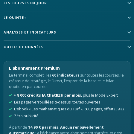
LES COURSES DU JOUR
LE QUINTÉ+
ANALYSES ET INDICATEURS
OUTILS ET DONNÉES
L'abonnement Premium
Le terminal complet : les
60 indicateurs
sur toutes les courses, le
créateur de stratégie, le Direct, l'export de la base et le bilan
quotidien par courriel.
≈ 8 000 crédits IA ChatBZH par mois
, plus le Mode Expert
Les pages verrouillées ci-dessus, toutes ouvertes
L'ebook « Les mathématiques du Turf », 600 pages, offert (39 €)
Zéro publicité
À partir de
14,90 € par mois
.
Aucun renouvellement
automatique
: à l'échéance votre abonnement s'arrête, et c'est