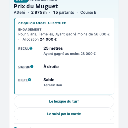
Prix du Muguet
Attelé
2 875 m
15
partants
Course E
CE QUI CHANGE LA LECTURE
ENGAGEMENT
Pour 5 ans, Femelles, Ayant gagné moins de 56 000 €
Allocation
24 000 €
25 mètres
RECUL
, VOIR LA DÉFINITION
Ayant gagné au moins 28 000 €
À droite
CORDE
, VOIR LA DÉFINITION
Sable
PISTE
, VOIR LA DÉFINITION
Terrain Bon
Le lexique du turf
Le suivi par la corde