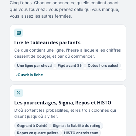
Cinq fiches. Chacune annonce ce qu'elle contient avant
que vous l'ouvriez : vous prenez celle qui vous manque,
vous laissez les autres fermées.
Lire le tableau des partants
Ce que contient une ligne, l'heure à laquelle les chiffres
cessent de bouger, et par où commencer.
Une ligne par cheval
Figé avant 8 h
Cotes hors calcul
Ouvrir la fiche
Les pourcentages, Sigma, Repos et HISTO
D'où sortent les probabilités, et les trois colonnes qui
disent jusqu'où s'y fier.
Gagnant à Quinté
Sigma : la fiabilité du rating
Repos en quatre paliers
HISTO en trois taux