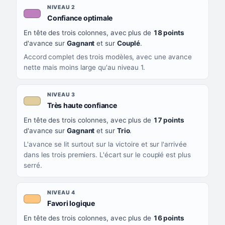
NIVEAU 2
, couleur mauve
Confiance optimale
En tête des trois colonnes, avec plus de
18 points
d'avance sur
Gagnant
et sur
Couplé
.
Accord complet des trois modèles, avec une avance
nette mais moins large qu'au niveau 1.
NIVEAU 3
, couleur beige
Très haute confiance
En tête des trois colonnes, avec plus de
17 points
d'avance sur
Gagnant
et sur
Trio
.
L'avance se lit surtout sur la victoire et sur l'arrivée
dans les trois premiers. L'écart sur le couplé est plus
serré.
NIVEAU 4
, couleur orange clair
Favori logique
En tête des trois colonnes, avec plus de
16 points