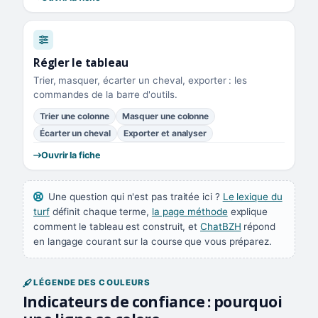
Régler le tableau
Trier, masquer, écarter un cheval, exporter : les
commandes de la barre d'outils.
Trier une colonne
Masquer une colonne
Écarter un cheval
Exporter et analyser
Ouvrir la fiche
Une question qui n'est pas traitée ici ?
Le lexique du
turf
définit chaque terme,
la page méthode
explique
comment le tableau est construit, et
ChatBZH
répond
en langage courant sur la course que vous préparez.
LÉGENDE DES COULEURS
Indicateurs de confiance : pourquoi