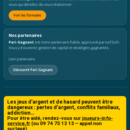
vous qui décidez de vous réabonner.
Voir les formules
Nos partenaires
Pari-Gagnant
est notre partenaire fiable, approuvé par turf.bzh.
Vous y trouverez gestion de capital et stratégies gagnantes.
Lien partenaire.
Découvrir Pari-Gagnant
Les jeux d’argent et de hasard peuvent être
dangereux : pertes d’argent, conflits familiaux,
addiction…
Pour être aidé, rendez-vous sur
joueurs-info-
service.fr
(ou 09 74 75 13 13 – appel non
surtaxé)