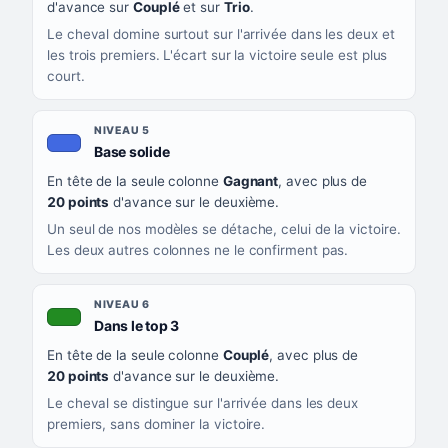
d'avance sur
Couplé
et sur
Trio
.
Le cheval domine surtout sur l'arrivée dans les deux et
les trois premiers. L'écart sur la victoire seule est plus
court.
NIVEAU 5
, couleur bleu roi
Base solide
En tête de la seule colonne
Gagnant
, avec plus de
20 points
d'avance sur le deuxième.
Un seul de nos modèles se détache, celui de la victoire.
Les deux autres colonnes ne le confirment pas.
NIVEAU 6
, couleur verte
Dans le top 3
En tête de la seule colonne
Couplé
, avec plus de
20 points
d'avance sur le deuxième.
Le cheval se distingue sur l'arrivée dans les deux
premiers, sans dominer la victoire.