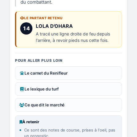
du combattant.
LE PARTANT RETENU
Numéro 14 :
LOLA D'OHARA
14
A tracé une ligne droite de feu depuis
l'arrière, à revoir pieds nus cette fois.
POUR ALLER PLUS LOIN
Le carnet du Renifleur
Le lexique du turf
Ce que dit le marché
À retenir
Ce sont des notes de course, prises à l'oeil, pas
un pronostic.