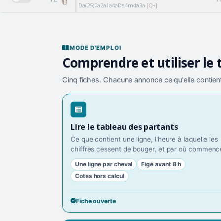
Da(25)0a2a1a4aDa4m4a3a
[Q+]
MODE D'EMPLOI
Comprendre et utiliser le 
Cinq fiches. Chacune annonce ce qu'elle contient
Lire le tableau des partants
Ce que contient une ligne, l'heure à laquelle les
chiffres cessent de bouger, et par où commence
Une ligne par cheval
Figé avant 8 h
Cotes hors calcul
Fiche ouverte