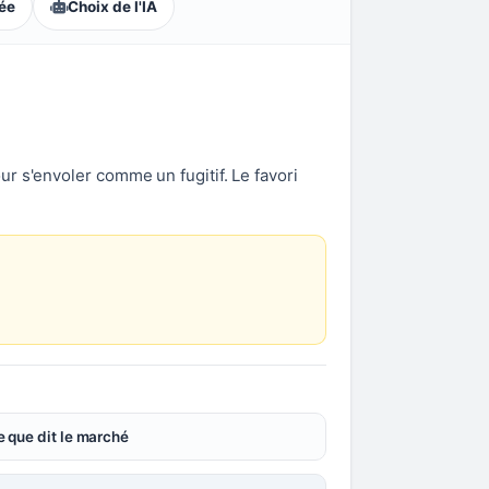
lée
Choix de l'IA
pour s'envoler comme un fugitif. Le favori
 que dit le marché