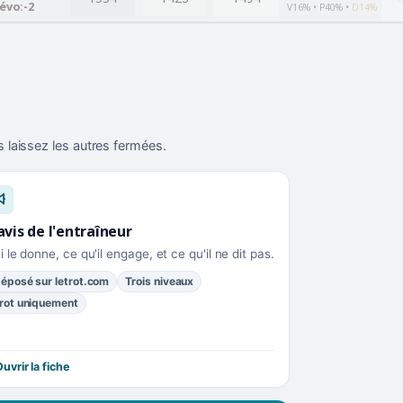
évo:-2
V16% • P40% •
D14%
 laissez les autres fermées.
avis de l'entraîneur
i le donne, ce qu'il engage, et ce qu'il ne dit pas.
éposé sur letrot.com
Trois niveaux
rot uniquement
uvrir la fiche