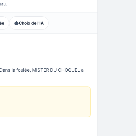
eau.
lée
Choix de l'IA
 Dans la foulée, MISTER DU CHOQUEL a