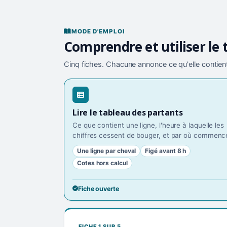
MODE D'EMPLOI
Comprendre et utiliser le 
Cinq fiches. Chacune annonce ce qu'elle contient
Lire le tableau des partants
Ce que contient une ligne, l'heure à laquelle les
chiffres cessent de bouger, et par où commence
Une ligne par cheval
Figé avant 8 h
Cotes hors calcul
Fiche ouverte
FICHE 1 SUR 5