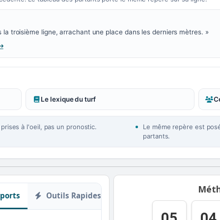
la troisième ligne, arrachant une place dans les derniers mètres. »
Le lexique du turf
Ce
rises à l'oeil, pas un pronostic.
Le même repère est posé 
partants.
Méth
ports
Outils Rapides
05
04