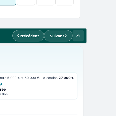
Précédent
Suivant
entre 5 000 € et 60 000 €
Allocation
27 000 €
 LA DÉFINITION
rée
n Bon