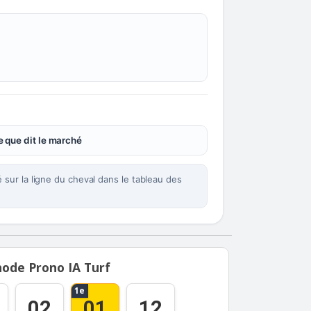
 que dit le marché
sur la ligne du cheval dans le tableau des
ode Prono IA Turf
1e
02
01
12