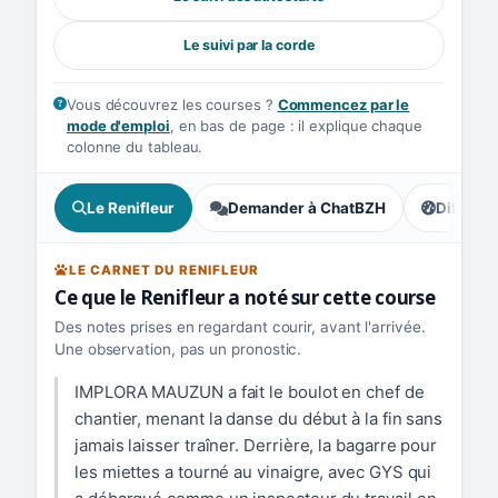
Le suivi par la corde
Vous découvrez les courses ?
Commencez par le
mode d'emploi
, en bas de page : il explique chaque
colonne du tableau.
Le Renifleur
Demander à ChatBZH
Difficult
, prudence
LE CARNET DU RENIFLEUR
Ce que le Renifleur a noté sur cette course
Des notes prises en regardant courir, avant l'arrivée.
Une observation, pas un pronostic.
IMPLORA MAUZUN a fait le boulot en chef de
chantier, menant la danse du début à la fin sans
jamais laisser traîner. Derrière, la bagarre pour
les miettes a tourné au vinaigre, avec GYS qui