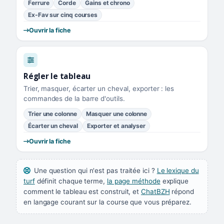
Ferrure
Corde
Gains et chrono
Ex-Fav sur cinq courses
Ouvrir la fiche
Régler le tableau
Trier, masquer, écarter un cheval, exporter : les
commandes de la barre d'outils.
Trier une colonne
Masquer une colonne
Écarter un cheval
Exporter et analyser
Ouvrir la fiche
Une question qui n'est pas traitée ici ?
Le lexique du
turf
définit chaque terme,
la page méthode
explique
comment le tableau est construit, et
ChatBZH
répond
en langage courant sur la course que vous préparez.