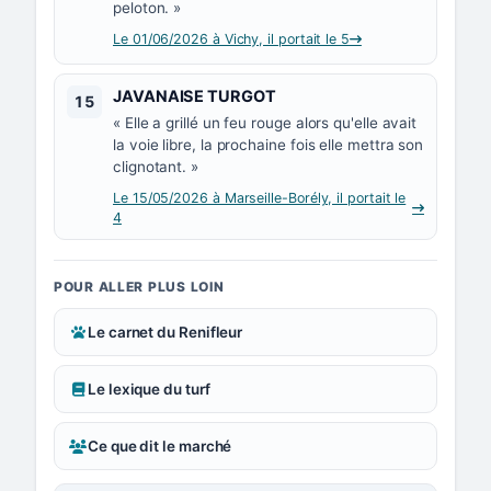
peloton. »
Le 01/06/2026 à Vichy, il portait le 5
Numéro 15 :
JAVANAISE TURGOT
15
« Elle a grillé un feu rouge alors qu'elle avait
la voie libre, la prochaine fois elle mettra son
clignotant. »
Le 15/05/2026 à Marseille-Borély, il portait le
4
POUR ALLER PLUS LOIN
Le carnet du Renifleur
Le lexique du turf
Ce que dit le marché