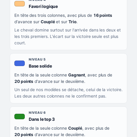
, couleur orange clair
Favori logique
En tête des trois colonnes, avec plus de
16 points
d'avance sur
Couplé
et sur
Trio
.
Le cheval domine surtout sur l'arrivée dans les deux et
les trois premiers. L'écart sur la victoire seule est plus
court.
NIVEAU 5
, couleur bleu roi
Base solide
En tête de la seule colonne
Gagnant
, avec plus de
20 points
d'avance sur le deuxième.
Un seul de nos modèles se détache, celui de la victoire.
Les deux autres colonnes ne le confirment pas.
NIVEAU 6
, couleur verte
Dans le top 3
En tête de la seule colonne
Couplé
, avec plus de
20 points
d'avance sur le deuxième.