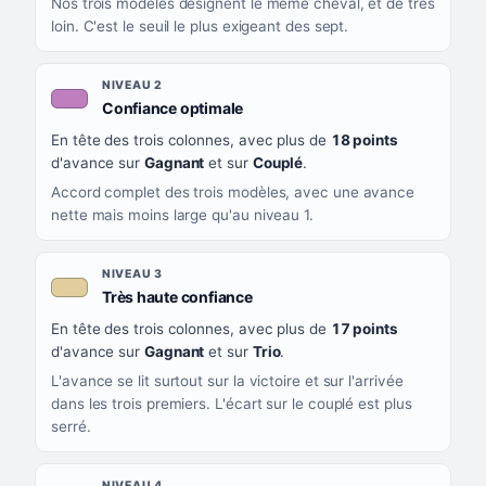
Nos trois modèles désignent le même cheval, et de très
loin. C'est le seuil le plus exigeant des sept.
NIVEAU 2
, couleur mauve
Confiance optimale
En tête des trois colonnes, avec plus de
18 points
d'avance sur
Gagnant
et sur
Couplé
.
Accord complet des trois modèles, avec une avance
nette mais moins large qu'au niveau 1.
NIVEAU 3
, couleur beige
Très haute confiance
En tête des trois colonnes, avec plus de
17 points
d'avance sur
Gagnant
et sur
Trio
.
L'avance se lit surtout sur la victoire et sur l'arrivée
dans les trois premiers. L'écart sur le couplé est plus
serré.
NIVEAU 4