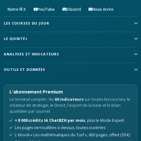
Notre fil X
YouTube
Discord
Nous écrire
LES COURSES DU JOUR
LE QUINTÉ+
ANALYSES ET INDICATEURS
OUTILS ET DONNÉES
L'abonnement Premium
Le terminal complet : les
60 indicateurs
sur toutes les courses, le
créateur de stratégie, le Direct, l'export de la base et le bilan
quotidien par courriel.
≈ 8 000 crédits IA ChatBZH par mois
, plus le Mode Expert
Les pages verrouillées ci-dessus, toutes ouvertes
L'ebook « Les mathématiques du Turf », 600 pages, offert (39 €)