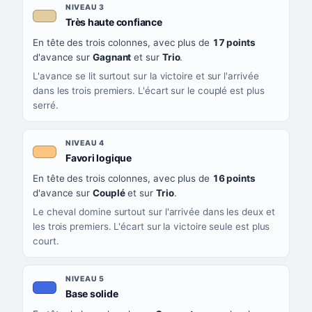
NIVEAU 3
, couleur beige
Très haute confiance
En tête des trois colonnes, avec plus de
17 points
d'avance sur
Gagnant
et sur
Trio
.
L'avance se lit surtout sur la victoire et sur l'arrivée
dans les trois premiers. L'écart sur le couplé est plus
serré.
NIVEAU 4
, couleur orange clair
Favori logique
En tête des trois colonnes, avec plus de
16 points
d'avance sur
Couplé
et sur
Trio
.
Le cheval domine surtout sur l'arrivée dans les deux et
les trois premiers. L'écart sur la victoire seule est plus
court.
NIVEAU 5
, couleur bleu roi
Base solide