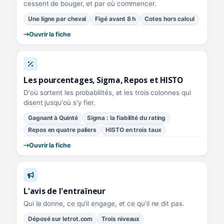
cessent de bouger, et par où commencer.
Une ligne par cheval
Figé avant 8 h
Cotes hors calcul
Ouvrir la fiche
Les pourcentages, Sigma, Repos et HISTO
D'où sortent les probabilités, et les trois colonnes qui
disent jusqu'où s'y fier.
Gagnant à Quinté
Sigma : la fiabilité du rating
Repos en quatre paliers
HISTO en trois taux
Ouvrir la fiche
L'avis de l'entraîneur
Qui le donne, ce qu'il engage, et ce qu'il ne dit pas.
Déposé sur letrot.com
Trois niveaux