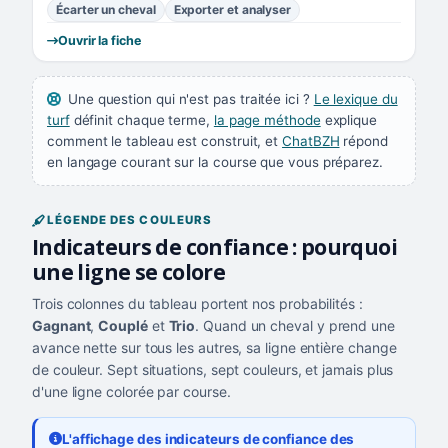
Écarter un cheval
Exporter et analyser
Ouvrir la fiche
Une question qui n'est pas traitée ici ?
Le lexique du
turf
définit chaque terme,
la page méthode
explique
comment le tableau est construit, et
ChatBZH
répond
en langage courant sur la course que vous préparez.
LÉGENDE DES COULEURS
Indicateurs de confiance : pourquoi
une ligne se colore
Trois colonnes du tableau portent nos probabilités :
Gagnant
,
Couplé
et
Trio
. Quand un cheval y prend une
avance nette sur tous les autres, sa ligne entière change
de couleur. Sept situations, sept couleurs, et jamais plus
d'une ligne colorée par course.
L'affichage des indicateurs de confiance des