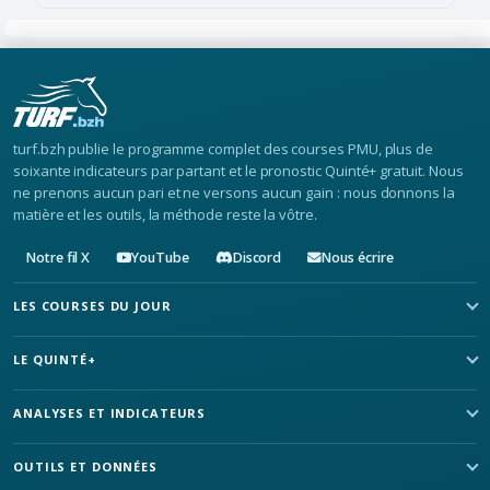
turf.bzh publie le programme complet des courses PMU, plus de
soixante indicateurs par partant et le pronostic Quinté+ gratuit. Nous
ne prenons aucun pari et ne versons aucun gain : nous donnons la
matière et les outils, la méthode reste la vôtre.
Notre fil X
YouTube
Discord
Nous écrire
LES COURSES DU JOUR
LE QUINTÉ+
ANALYSES ET INDICATEURS
OUTILS ET DONNÉES