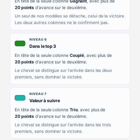
En tête de la seule colonne
Gagnant
, avec plus de
20 points
d'avance sur le deuxième.
Un seul de nos modèles se détache, celui de la victoire.
Les deux autres colonnes ne le confirment pas.
NIVEAU 6
, couleur verte
Dans le top 3
En tête de la seule colonne
Couplé
, avec plus de
20 points
d'avance sur le deuxième.
Le cheval se distingue sur l'arrivée dans les deux
premiers, sans dominer la victoire.
NIVEAU 7
, couleur turquoise
Valeur à suivre
En tête de la seule colonne
Trio
, avec plus de
20 points
d'avance sur le deuxième.
Le cheval se distingue sur l'arrivée dans les trois
premiers, sans dominer la victoire.