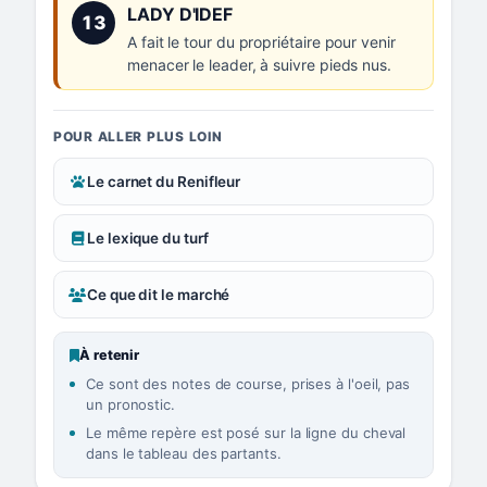
Numéro 13 :
LADY D'IDEF
13
A fait le tour du propriétaire pour venir
menacer le leader, à suivre pieds nus.
POUR ALLER PLUS LOIN
Le carnet du Renifleur
Le lexique du turf
Ce que dit le marché
À retenir
Ce sont des notes de course, prises à l'oeil, pas
un pronostic.
Le même repère est posé sur la ligne du cheval
dans le tableau des partants.