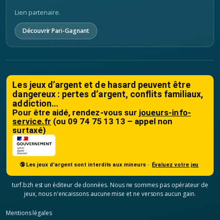
Lien partenaire.
Découvrir Pari-Gagnant
Les jeux d’argent et de hasard peuvent être
dangereux : pertes d’argent, conflits familiaux,
addiction…
Pour être aidé, rendez-vous sur
joueurs-info-
service.fr
(ou 09 74 75 13 13 – appel non
surtaxé)
🔞 Les jeux d'argent sont interdits aux mineurs ·
Évaluez votre jeu
turf.bzh est un éditeur de données. Nous ne sommes pas opérateur de
jeux, nous n'encaissons aucune mise et ne versons aucun gain.
Mentions légales