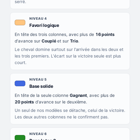
serré.
NIVEAU 4
, couleur orange clair
Favori logique
En tête des trois colonnes, avec plus de
16 points
d'avance sur
Couplé
et sur
Trio
.
Le cheval domine surtout sur l'arrivée dans les deux et
les trois premiers. L'écart sur la victoire seule est plus
court.
NIVEAU 5
, couleur bleu roi
Base solide
En tête de la seule colonne
Gagnant
, avec plus de
20 points
d'avance sur le deuxième.
Un seul de nos modèles se détache, celui de la victoire.
Les deux autres colonnes ne le confirment pas.
NIVEAU 6