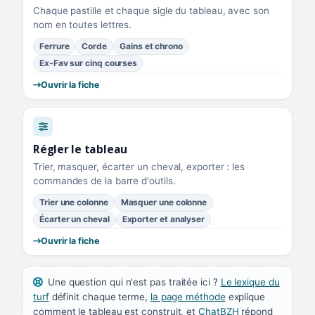
Chaque pastille et chaque sigle du tableau, avec son
nom en toutes lettres.
Ferrure
Corde
Gains et chrono
Ex-Fav sur cinq courses
Ouvrir la fiche
Régler le tableau
Trier, masquer, écarter un cheval, exporter : les
commandes de la barre d'outils.
Trier une colonne
Masquer une colonne
Écarter un cheval
Exporter et analyser
Ouvrir la fiche
Une question qui n'est pas traitée ici ?
Le lexique du
turf
définit chaque terme,
la page méthode
explique
comment le tableau est construit, et
ChatBZH
répond