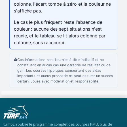
colonne, l'écart tombe à zéro et la couleur ne
s'affiche pas.
Le cas le plus fréquent reste l'absence de
couleur : aucune des sept situations n'est
réunie, et le tableau se lit alors colonne par
colonne, sans raccourci.
Ces informations sont fournies à titre indicatif et ne
constituent en aucun cas une garantie de résultat ou de
gain. Les courses hippiques comportent des aléas
importants et aucun pronostic ne peut assurer un succès
certain. Jouez avec modération et responsabilité.
turf.bzh publie le programme complet des courses PMU, plus de