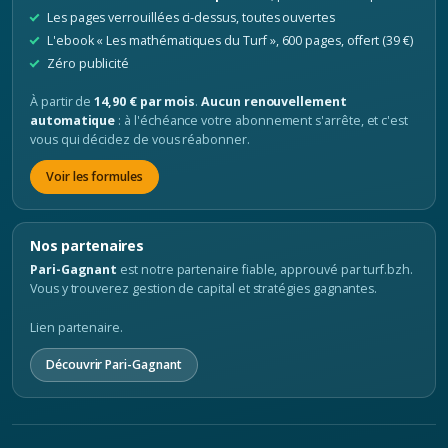
Les pages verrouillées ci-dessus, toutes ouvertes
L'ebook « Les mathématiques du Turf », 600 pages, offert (39 €)
Zéro publicité
À partir de
14,90 € par mois
.
Aucun renouvellement
automatique
: à l'échéance votre abonnement s'arrête, et c'est
vous qui décidez de vous réabonner.
Voir les formules
Nos partenaires
Pari-Gagnant
est notre partenaire fiable, approuvé par turf.bzh.
Vous y trouverez gestion de capital et stratégies gagnantes.
Lien partenaire.
Découvrir Pari-Gagnant