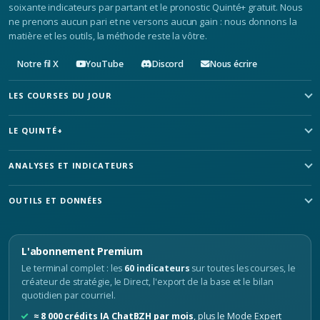
soixante indicateurs par partant et le pronostic Quinté+ gratuit. Nous
ne prenons aucun pari et ne versons aucun gain : nous donnons la
matière et les outils, la méthode reste la vôtre.
Notre fil X
YouTube
Discord
Nous écrire
LES COURSES DU JOUR
LE QUINTÉ+
ANALYSES ET INDICATEURS
OUTILS ET DONNÉES
L'abonnement Premium
Le terminal complet : les
60 indicateurs
sur toutes les courses, le
créateur de stratégie, le Direct, l'export de la base et le bilan
quotidien par courriel.
≈ 8 000 crédits IA ChatBZH par mois
, plus le Mode Expert