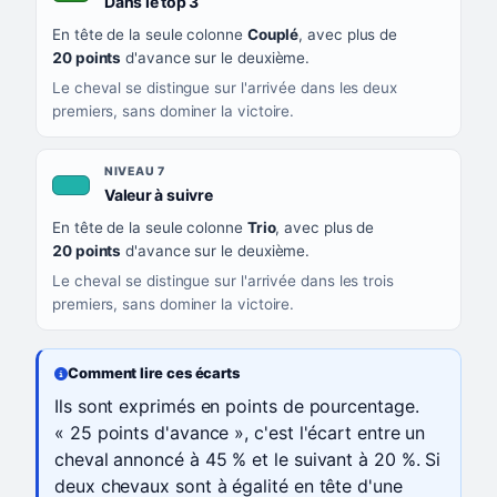
, couleur verte
Dans le top 3
En tête de la seule colonne
Couplé
, avec plus de
20 points
d'avance sur le deuxième.
Le cheval se distingue sur l'arrivée dans les deux
premiers, sans dominer la victoire.
NIVEAU 7
, couleur turquoise
Valeur à suivre
En tête de la seule colonne
Trio
, avec plus de
20 points
d'avance sur le deuxième.
Le cheval se distingue sur l'arrivée dans les trois
premiers, sans dominer la victoire.
Comment lire ces écarts
Ils sont exprimés en points de pourcentage.
« 25 points d'avance », c'est l'écart entre un
cheval annoncé à 45 % et le suivant à 20 %. Si
deux chevaux sont à égalité en tête d'une