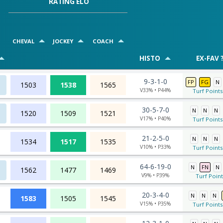
RATING ELO
CHEVAL
JOCKEY
COACH
HISTO
EX-FAV 
9-3-1-0
FP
FG
N
1503
1538
1565
V33% • P44%
Turf Points
30-5-7-0
N
N
N
1520
1509
1521
V17% • P40%
Turf Points
21-2-5-0
N
N
N
1534
1517
1535
V10% • P33%
Turf Points
64-6-19-0
N
FN
N
1562
1477
1469
V9% • P39%
Turf Point
20-3-4-0
N
N
N
1583
1505
1545
V15% • P35%
Turf Points