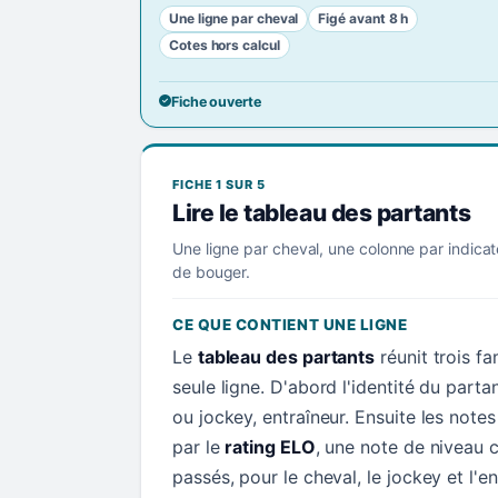
Une ligne par cheval
Figé avant 8 h
Cotes hors calcul
Fiche ouverte
FICHE 1 SUR 5
Lire le tableau des partants
Une ligne par cheval, une colonne par indicat
de bouger.
CE QUE CONTIENT UNE LIGNE
Le
tableau des partants
réunit trois f
seule ligne. D'abord l'identité du parta
ou jockey, entraîneur. Ensuite les not
par le
rating ELO
, une note de niveau c
passés, pour le cheval, le jockey et l'en