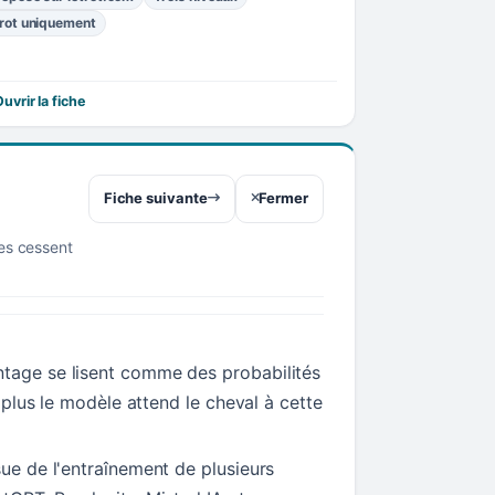
rot uniquement
uvrir la fiche
Fiche suivante
Fermer
res cessent
tage se lisent comme des probabilités
t, plus le modèle attend le cheval à cette
sue de l'entraînement de plusieurs