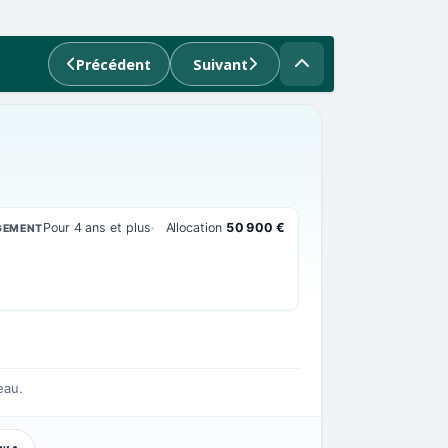
Précédent
Suivant
Pour 4 ans et plus
Allocation
50 900 €
GEMENT
eau.